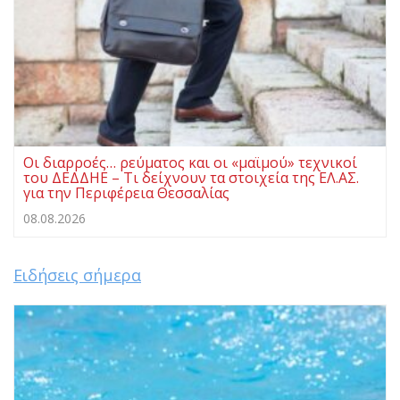
Οι διαρροές… ρεύματος και οι «μαϊμού» τεχνικοί
του ΔΕΔΔΗΕ – Τι δείχνουν τα στοιχεία της ΕΛ.ΑΣ.
για την Περιφέρεια Θεσσαλίας
08.08.2026
Ειδήσεις σήμερα