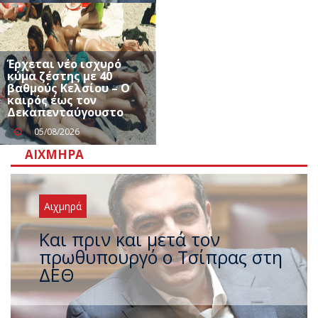
Έρχεται νέο ισχυρό
κύμα ζέστης με 40
βαθμούς Κελσίου – Ο
καιρός έως τον
Δεκαπενταύγουστο
05/08/2026
ΑΙΧΜΗΡΆ
Αιχμηρά
Έρχεται νέο ισχυρό κύμα
ζέστης με 40 βαθμούς Κελσίου
– Ο καιρός έως τον
Δεκαπενταύγουστο