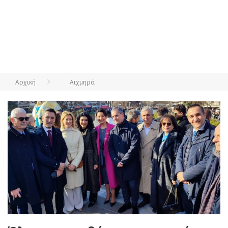
Αρχική
Αιχμηρά