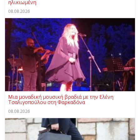
ηλικιωμένη
08.08.2026
Μια μοναδική μουσική βραδιά με την Ελένη
Τσαλιγοπούλου στη Φαρκαδόνα
08.08.2026