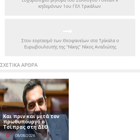
κηδεμόνων 1ου ΓΕΛ Τρικάλων
Στον εορτασμό των Θεοφανείων στα Τρίκαλα ο
Ευρωβουλευτής της “Νίκης” Νίκος Αναδιώτης
ΣΧΕΤΙΚΆ ΆΡΘΡΑ
Και πριν και μετά τον
πρωθυπουργό ο
Τσίπρας στη ΔΕΘ
08/08/2026