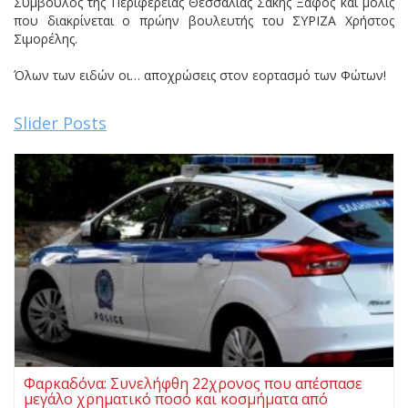
Σύμβουλος της Περιφέρειας Θεσσαλίας Σάκης Ξάφος και μόλις
που διακρίνεται ο πρώην βουλευτής του ΣΥΡΙΖΑ Χρήστος
Σιμορέλης.
Όλων των ειδών οι… αποχρώσεις στον εορτασμό των Φώτων!
Slider Posts
Φαρκαδόνα: Συνελήφθη 22χρονος που απέσπασε
μεγάλο χρηματικό ποσό και κοσμήματα από