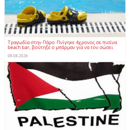
Τραγωδία στην Πάρο: Πνίγηκε 4χρονος σε πισίνα
beach bar, βούτηξε ο μπάρμαν για να τον σώσει
08.08.2026