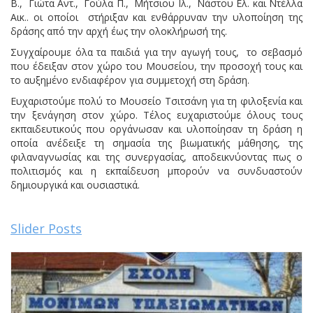
Β., Γιώτα Αντ., Γούλα Π., Μήτσιου Ιλ., Νάστου Ελ. και Ντέλλα
Αικ.. οι οποίοι στήριξαν και ενθάρρυναν την υλοποίηση της
δράσης από την αρχή έως την ολοκλήρωσή της.
Συγχαίρουμε όλα τα παιδιά για την αγωγή τους, το σεβασμό
που έδειξαν στον χώρο του Μουσείου, την προσοχή τους και
το αυξημένο ενδιαφέρον για συμμετοχή στη δράση.
Ευχαριστούμε πολύ το Μουσείο Τσιτσάνη για τη φιλοξενία και
την ξενάγηση στον χώρο. Τέλος ευχαριστούμε όλους τους
εκπαιδευτικούς που οργάνωσαν και υλοποίησαν τη δράση η
οποία ανέδειξε τη σημασία της βιωματικής μάθησης, της
φιλαναγνωσίας και της συνεργασίας, αποδεικνύοντας πως ο
πολιτισμός και η εκπαίδευση μπορούν να συνδυαστούν
δημιουργικά και ουσιαστικά.
Slider Posts