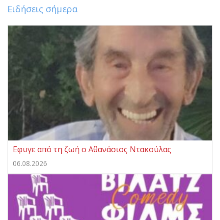
Ειδήσεις σήμερα
Εφυγε από τη ζωή ο Αθανάσιος Ντακούλας
06.08.2026