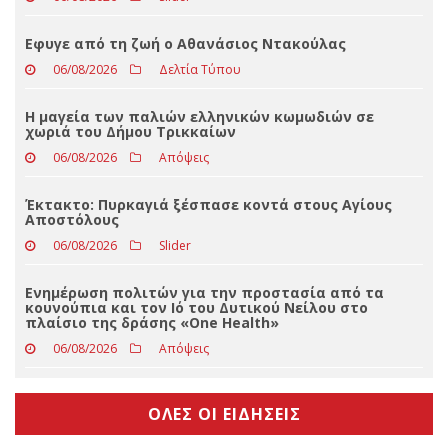
Στα Τρίκαλα στις 8 Σεπτεμβρίου οι νέοι
σπουδαστές της ΣΜΥ
06/08/2026
Slider
Εφυγε από τη ζωή ο Αθανάσιος Ντακούλας
06/08/2026
Δελτία Τύπου
Η μαγεία των παλιών ελληνικών κωμωδιών σε
χωριά του Δήμου Τρικκαίων
06/08/2026
Απόψεις
Έκτακτο: Πυρκαγιά ξέσπασε κοντά στους Αγίους
Αποστόλους
06/08/2026
Slider
Ενημέρωση πολιτών για την προστασία από τα
κουνούπια και τον Ιό του Δυτικού Νείλου στο
πλαίσιο της δράσης «One Health»
06/08/2026
Απόψεις