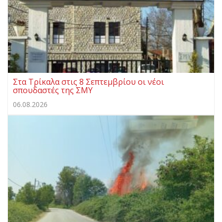
Στα Τρίκαλα στις 8 Σεπτεμβρίου οι νέοι
σπουδαστές της ΣΜΥ
06.08.2026