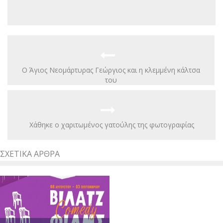
Ο Άγιος Νεομάρτυρας Γεώργιος και η κλεμμένη κάλτσα
του
Χάθηκε ο χαριτωμένος γατούλης της φωτογραφίας
ΣΧΕΤΙΚΆ ΆΡΘΡΑ