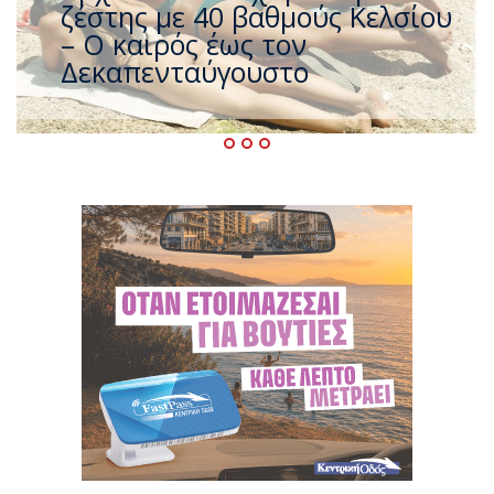
που η χώρα καίγεται