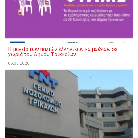
Η μαγεία των παλιών ελληνικών κωμωδιών σε
χωριά του Δήμου Τρικκαίων
06.08.2026