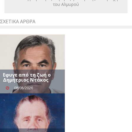
του Αλμυρού
ΣΧΕΤΙΚΆ ΆΡΘΡΑ
Eφυγε από τη ζωή ο
Δημήτριος Ντάκος
08/08/2026