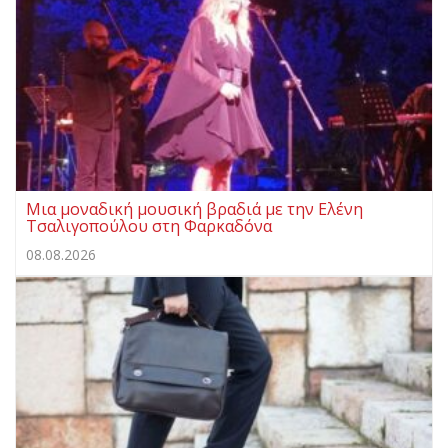
Μια μοναδική μουσική βραδιά με την Ελένη
Τσαλιγοπούλου στη Φαρκαδόνα
08.08.2026