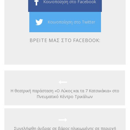
Κοινοποίηση στο Facebook
Κοινοποίηση στο Twitter
ΒΡΕΊΤΕ ΜΑΣ ΣΤΟ FACEBOOK:
Η θεατρική παράσταση «Ο Λύκος και τα 7 Κατσικάκια» στο
Πνευματικό Κέντρο Τρικάλων
Συνελήφθη άνδρας σε βάρος ηλικιωμένης σε περιοχή