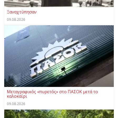
Ξαναχτύπησαν
09.08.2026
Μεταγραφικός «πυρετός» στο ΠΑΣΟΚ μετά το
καλοκαίρι
09.08.2026