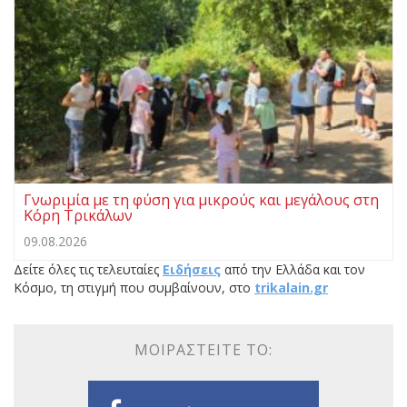
Γνωριμία με τη φύση για μικρούς και μεγάλους στη
Κόρη Τρικάλων
09.08.2026
Δείτε όλες τις τελευταίες
Ειδήσεις
από την Ελλάδα και τον
Κόσμο, τη στιγμή που συμβαίνουν, στο
trikalain.gr
ΜΟΙΡΑΣΤΕΊΤΕ ΤΟ: