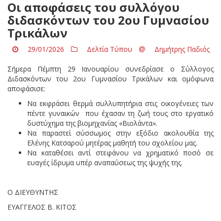
Οι αποφάσεις του συλλόγου
διδασκόντων του 2ου Γυμνασίου
Τρικάλων
29/01/2026
Δελτία Τύπου
Δημήτρης Παδιός
Σήμερα Πέμπτη 29 Ιανουαρίου συνεδρίασε ο Σύλλογος
Διδασκόντων του 2ου Γυμνασίου Τρικάλων και ομόφωνα
αποφάσισε:
Να εκφράσει θερμά συλλυπητήρια στις οικογένειες των
πέντε γυναικών που έχασαν τη ζωή τους στο εργατικό
δυστύχημα της βιομηχανίας «Βιολάντα».
Να παραστεί σύσσωμος στην εξόδιο ακολουθία της
Ελένης Κατσαρού μητέρας μαθητή του σχολείου μας.
Να καταθέσει αντί στεφάνου να χρηματικό ποσό σε
ευαγές ίδρυμα υπέρ αναπαύσεως της ψυχής της.
Ο ΔΙΕΥΘΥΝΤΗΣ
ΕΥΑΓΓΕΛΟΣ Β. ΚΙΤΟΣ