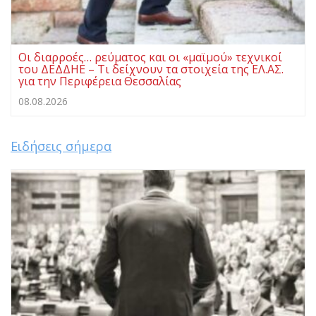
Οι διαρροές… ρεύματος και οι «μαϊμού» τεχνικοί
του ΔΕΔΔΗΕ – Τι δείχνουν τα στοιχεία της ΕΛ.ΑΣ.
για την Περιφέρεια Θεσσαλίας
08.08.2026
Ειδήσεις σήμερα