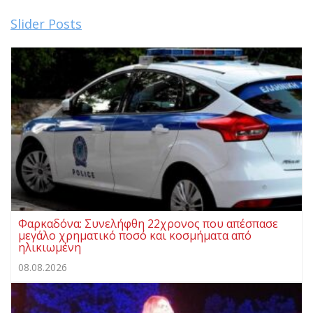
Slider Posts
Φαρκαδόνα: Συνελήφθη 22χρονος που απέσπασε
μεγάλο χρηματικό ποσό και κοσμήματα από
ηλικιωμένη
08.08.2026