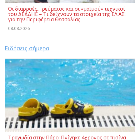
Οι διαρροές… ρεύματος και οι «μαϊμού» τεχνικοί
του ΔΕΔΔΗΕ – Τι δείχνουν τα στοιχεία της ΕΛ.ΑΣ.
για την Περιφέρεια Θεσσαλίας
08.08.2026
Ειδήσεις σήμερα
Τραγωδία στην Πάρο: Πνίγηκε 4χρονος σε πισίνα