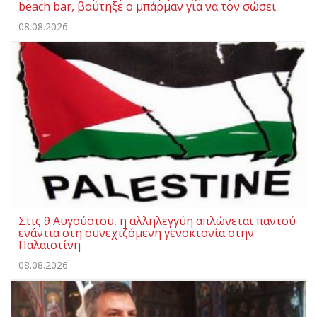
beach bar, βούτηξε ο μπάρμαν για να τον σώσει
08.08.2026
Στις 9 Αυγούστου, η αλληλεγγύη απλώνεται παντού
ενάντια στη συνεχιζόμενη γενοκτονία στην
Παλαιστίνη
08.08.2026