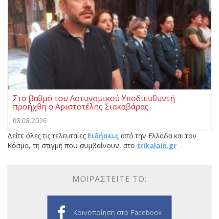
Στο βαθμό του Αστυνομικού Υποδιευθυντή
προήχθη ο Αριστοτέλης Σιακαβάρας
08.08.2026
Δείτε όλες τις τελευταίες
Ειδήσεις
από την Ελλάδα και τον
Κόσμο, τη στιγμή που συμβαίνουν, στο
trikalain.gr
ΜΟΙΡΑΣΤΕΊΤΕ ΤΟ:
Κοινοποίηση στο Facebook