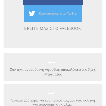
Κοινοποίηση στο Twitter
ΒΡΕΊΤΕ ΜΑΣ ΣΤΟ FACEBOOK:
Σαν την…αναδυόμενη Αφροδίτη αποκαλύπτεται ο Άρης
Μερεντίτης
Έκλεψε 200 ευρώ και ένα πακέτο τσιγάρα από ασθενή
στο νοσοκομείο Tρικάλων