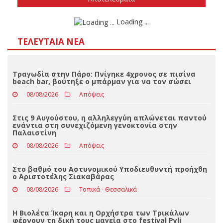
Δεν ξέρω/δεν απαντώ
Αποτελέσματα
Loading ...
ΤΕΛΕΥΤΑΊΑ ΝΈΑ
Τραγωδία στην Πάρο: Πνίγηκε 4χρονος σε πισίνα
beach bar, βούτηξε ο μπάρμαν για να τον σώσει
08/08/2026
Απόψεις
Στις 9 Αυγούστου, η αλληλεγγύη απλώνεται παντού
ενάντια στη συνεχιζόμενη γενοκτονία στην
Παλαιστίνη
08/08/2026
Απόψεις
Στο βαθμό του Αστυνομικού Υποδιευθυντή προήχθη
ο Αριστοτέλης Σιακαβάρας