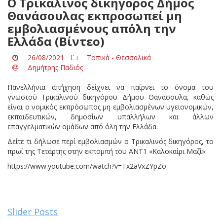
O Τρικαλινός δικηγόρος Δήμος
Θανάσουλας εκπροσωπεί μη
εμβολιασμένους απ΄όλη την
Ελλάδα (Βίντεο)
26/08/2021
Τοπικά - Θεσσαλικά
Δημήτρης Παδιός
Πανελλήνια απήχηση δείχνει να παίρνει το όνομα του
γνωστού Τρικαλινού δικηγόρου Δήμου Θανάσουλα, καθώς
είναι ο νομικός εκπρόσωπος μη εμβολιασμένων υγειονομικών,
εκπαιδευτικών, δημοσίων υπαλλήλων και άλλων
επαγγελματικών ομάδων από όλη την Ελλάδα.
Δείτε τι δήλωσε περί εμβολιασμών ο Τρικαλινός δικηγόρος, το
πρωί της Τετάρτης στην εκπομπή του ΑΝΤ1 «Καλοκαίρι Μαζί»:
https://www.youtube.com/watch?v=Tx2aVxZYpZo
Slider Posts