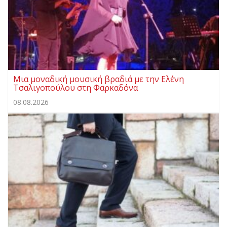
Μια μοναδική μουσική βραδιά με την Ελένη
Τσαλιγοπούλου στη Φαρκαδόνα
08.08.2026