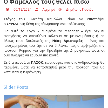
Ο Φάμελλος τους θέλει πίσω
06/12/2024
Αιχμηρά
Δημήτρης Παδιός
Στόχος του Σωκράτη Φάμελλου είναι να επιστρέψει
ο
ΣΥΡΙΖΑ
στη θέση της αξιωματικής αντιπολίτευσης.
Για αυτό το λόγο – αναφέρει το reader.gr – έχει δεχθεί
εισηγήσεις να απευθύνει κάλεσμα σε μεμονωμένους ή σε
όλους τους βουλευτές της
Νέας Αριστεράς
– ένας πιο
προχωρημένος του ζήτησε να δηλώνει πως υπερψηφίζει την
πρόταση Ράμμου για την Προεδρία της Δημοκρατίας ώστε οι
δυο πλευρές να έρθουν πιο κοντά.
Σε ό,τι αφορά το
ΠΑΣΟΚ
, είναι σαφές πως ο κ. Ανδρουλάκης θα
περιμένει ώστε να τοποθετηθεί μετά την πρόταση που θα
καταθέσει η κυβέρνηση.
Slider Posts