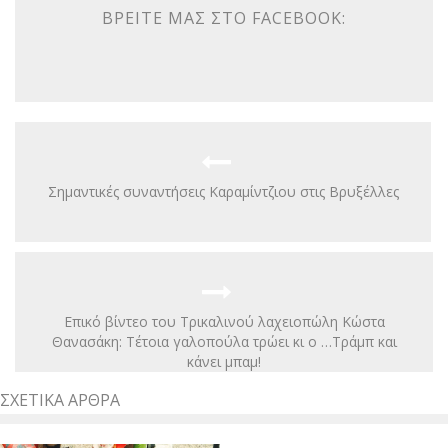
ΒΡΕΊΤΕ ΜΑΣ ΣΤΟ FACEBOOK:
Σημαντικές συναντήσεις Καραμίντζιου στις Βρυξέλλες
Επικό βίντεο του Τρικαλινού λαχειοπώλη Κώστα
Θανασάκη: Τέτοια γαλοπούλα τρώει κι ο …Τράμπ και
κάνει μπαμ!
ΣΧΕΤΙΚΆ ΆΡΘΡΑ