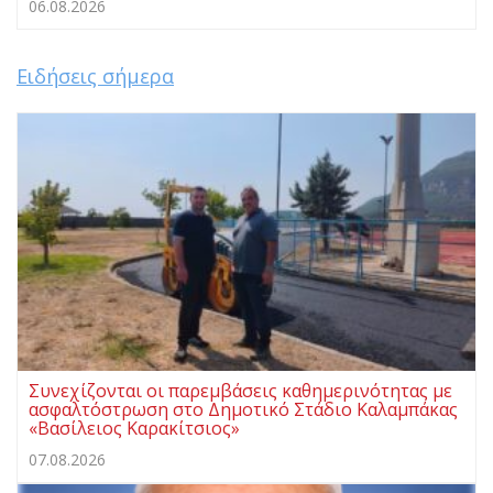
06.08.2026
Ειδήσεις σήμερα
Συνεχίζονται οι παρεμβάσεις καθημερινότητας με
ασφαλτόστρωση στο Δημοτικό Στάδιο Καλαμπάκας
«Βασίλειος Καρακίτσιος»
07.08.2026