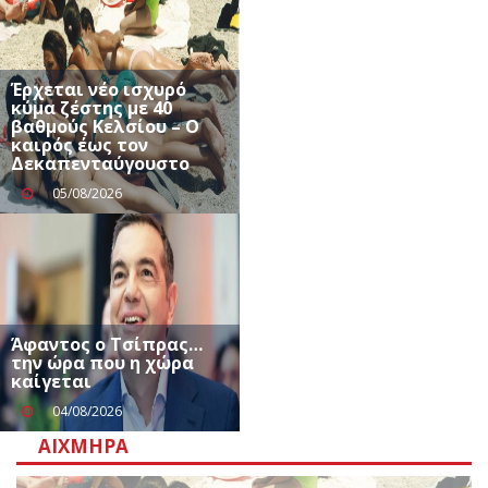
Έρχεται νέο ισχυρό
κύμα ζέστης με 40
βαθμούς Κελσίου – Ο
καιρός έως τον
Δεκαπενταύγουστο
05/08/2026
Άφαντος ο Τσίπρας…
την ώρα που η χώρα
καίγεται
04/08/2026
ΑΙΧΜΗΡΆ