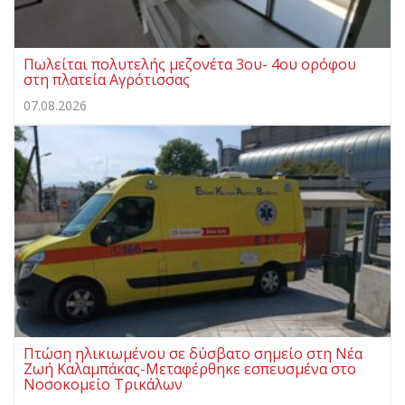
Πωλείται πολυτελής μεζονέτα 3ου- 4ου ορόφου
στη πλατεία Αγρότισσας
07.08.2026
Πτώση ηλικιωμένου σε δύσβατο σημείο στη Νέα
Ζωή Καλαμπάκας-Μεταφέρθηκε εσπευσμένα στο
Νοσοκομείο Τρικάλων