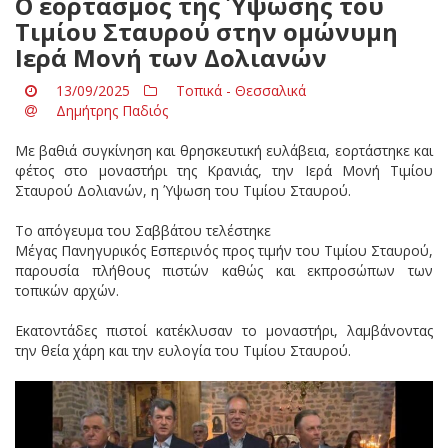
Ο εορτασμός της Ύψωσης του
Τιμίου Σταυρού στην ομώνυμη
Ιερά Μονή των Δολιανών
13/09/2025
Τοπικά - Θεσσαλικά
Δημήτρης Παδιός
Με βαθιά συγκίνηση και θρησκευτική ευλάβεια, εορτάστηκε και
φέτος στο μοναστήρι της Κρανιάς, την Ιερά Μονή Τιμίου
Σταυρού Δολιανών, η Ύψωση του Τιμίου Σταυρού.
Το απόγευμα του Σαββάτου τελέστηκε
Μέγας Πανηγυρικός Εσπερινός προς τιμήν του Τιμίου Σταυρού,
παρουσία πλήθους πιστών καθώς και εκπροσώπων των
τοπικών αρχών.
Εκατοντάδες πιστοί κατέκλυσαν το μοναστήρι, λαμβάνοντας
την θεία χάρη και την ευλογία του Τιμίου Σταυρού.