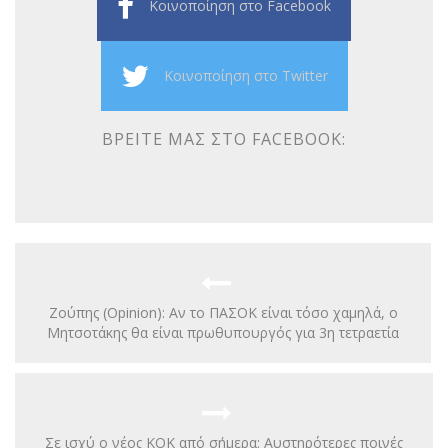
Κοινοποίηση στο Facebook
Κοινοποίηση στο Twitter
ΒΡΕΊΤΕ ΜΑΣ ΣΤΟ FACEBOOK:
Ζούπης (Opinion): Αν το ΠΑΣΟΚ είναι τόσο χαμηλά, ο
Μητσοτάκης θα είναι πρωθυπουργός για 3η τετραετία
Σε ισχύ ο νέος ΚΟΚ από σήμερα: Αυστηρότερες ποινές