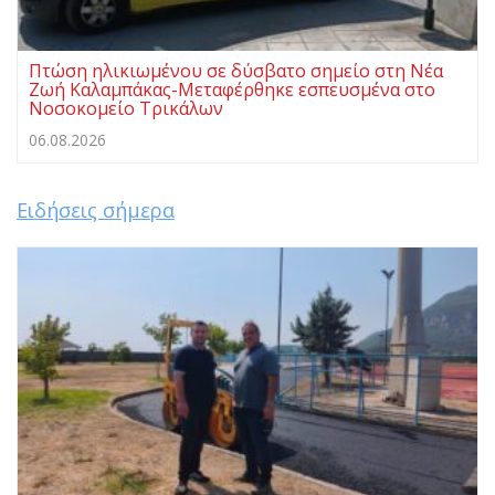
Πτώση ηλικιωμένου σε δύσβατο σημείο στη Νέα
Ζωή Καλαμπάκας-Μεταφέρθηκε εσπευσμένα στο
Νοσοκομείο Τρικάλων
06.08.2026
Ειδήσεις σήμερα