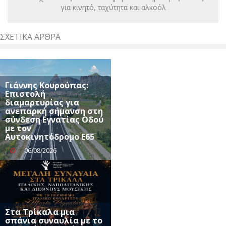
για κινητό, ταχύτητα και αλκοόλ
ΣΧΕΤΙΚΆ ΆΡΘΡΑ
Γιάννης Κουρούπας:
Επιστολή
διαμαρτυρίας για
ανεπαρκή σήμανση στη
σύνδεση Εγνατίας Οδού
με τον
Αυτοκινητόδρομο Ε65
06/08/2026
Στα Τρίκαλα μια
σπάνια συναυλία με το