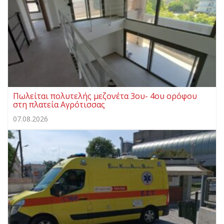
Πωλείται πολυτελής μεζονέτα 3ου- 4ου ορόφου
στη πλατεία Αγρότισσας
07.08.2026