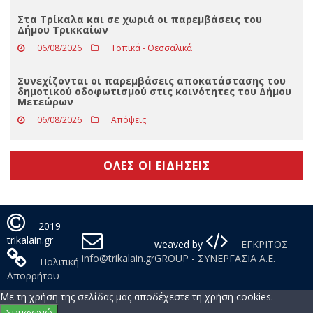
Συνελήφθη άμεσα 22χρονος στη Λάρισα για
περίπτωση απόπειρας απάτης σε βάρος
06/08/2026
Απόψεις
Στα Τρίκαλα και σε χωριά οι παρεμβάσεις του
Δήμου Τρικκαίων
06/08/2026
Τοπικά - Θεσσαλικά
Συνεχίζονται οι παρεμβάσεις αποκατάστασης του
δημοτικού οδοφωτισμού στις κοινότητες του Δήμου
Μετεώρων
06/08/2026
Απόψεις
ΟΛΕΣ ΟΙ ΕΙΔΗΣΕΙΣ
2019
trikalain.gr
weaved by
ΕΓΚΡΙΤΟΣ