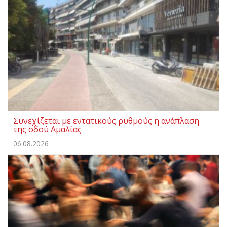
Συνεχίζεται με εντατικούς ρυθμούς η ανάπλαση
της οδού Αμαλίας
06.08.2026