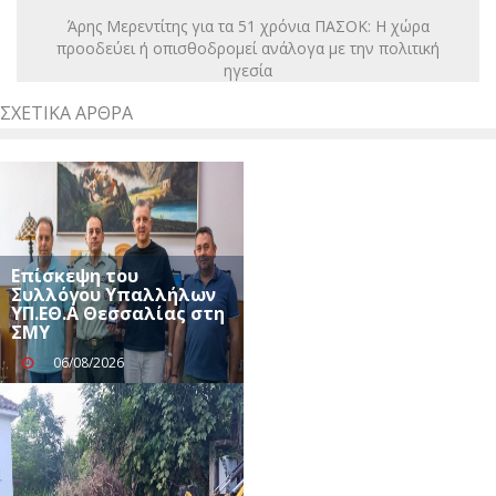
Άρης Μερεντίτης για τα 51 χρόνια ΠΑΣΟΚ: Η χώρα
προοδεύει ή οπισθοδρομεί ανάλογα με την πολιτική
ηγεσία
ΣΧΕΤΙΚΆ ΆΡΘΡΑ
Επίσκεψη του
Συλλόγου Υπαλλήλων
ΥΠ.ΕΘ.Α Θεσσαλίας στη
ΣΜΥ
06/08/2026