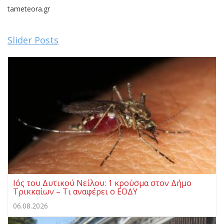
tameteora.gr
Slider Posts
Ιός του Δυτικού Νείλου: 1 κρούσμα στον Δήμο
Τρικκαίων – Τι αναφέρει ο ΕΟΔΥ
06.08.2026