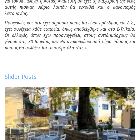
για τον Αι Γιώργη, η Αστική Ανάπτυξη θα έχει τη διαχείριση της νέας
αυτής πισίνας. Αύριο λοιπόν θα εγκριθεί και ο κανονισμός
λειτουργίας.
Προφανώς και δεν έχει σημασία ποιος θα είναι πρόεδρος και Δ.Σ.,
έχει συνέχεια κάθε εταιρεία, όπως αποδείχθηκε και στο E-Trikala.
Οι αλλαγές, όπως έχω προαναγγείλει, στους αντιδημάρχους θα
γίνουν στις 30 Ιουνίου, δεν θα ανακοινώσω από τώρα πόσους και
ποιους θα αλλάξω, θα τα δούμε όλα τότε.»
Slider Posts