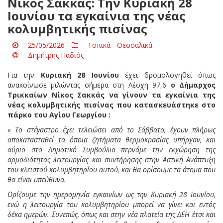
Nίκος Σακκάς: Την Κυριακή 28
Ιουνίου τα εγκαίνια της νέας
κολυμβητικής πισίνας
25/05/2026
Τοπικά - Θεσσαλικά
Δημήτρης Παδιός
Για την
Κυριακή 28 Ιουνίου
έχει δρομολογηθεί όπως
ανακοίνωσε μιλώντας σήμερα στη Λέσχη 97,6
ο Δήμαρχος
Τρικκαίων Νίκος Σακκάς να γίνουν τα εγκαίνια της
νέας κολυμβητικής πισίνας που κατασκευάστηκε στο
πάρκο του Αγίου Γεωργίου :
« Το στέγαστρο έχει τελειώσει από το Σάββατο, έχουν πλήρως
αποκατασταθεί τα όποια ζητήματα θερμοκρασίας υπήρχαν, και
αύριο στο Δημοτικό Συμβούλιο περνάμε την εκχώρηση της
αρμοδιότητας λειτουργίας και συντήρησης στην Αστική Ανάπτυξη
του κλειστού κολυμβητηρίου αυτού, και θα ορίσουμε τα άτομα που
θα είναι υπεύθυνα.
Ορίζουμε την ημερομηνία εγκαινίων ως την Κυριακή 28 Ιουνίου,
ενώ η λειτουργία του κολυμβητηρίου μπορεί να γίνει και εντός
δέκα ημερών. Συνεπώς, όπως και στην νέα πλατεία της ΔΕΗ έτσι και