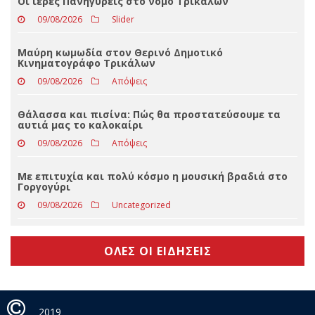
Η μεγάλη έξοδος των Τρικαλινών (και το ακόμα
μεγαλύτερο τρέξιμο των πολιτικών)
09/08/2026
Slider
Οι ιερές Πανηγύρεις στο νομό Τρικάλων
09/08/2026
Slider
Μαύρη κωμωδία στον Θερινό Δημοτικό
Κινηματογράφο Τρικάλων
09/08/2026
Απόψεις
Θάλασσα και πισίνα: Πώς θα προστατεύσουμε τα
αυτιά μας το καλοκαίρι
09/08/2026
Απόψεις
Με επιτυχία και πολύ κόσμο η μουσική βραδιά στο
Γοργογύρι
09/08/2026
Uncategorized
ΟΛΕΣ ΟΙ ΕΙΔΗΣΕΙΣ