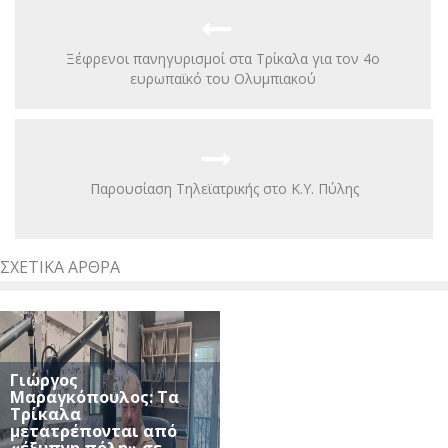
Ξέφρενοι πανηγυρισμοί στα Τρίκαλα για τον 4ο
ευρωπαϊκό του Ολυμπιακού
Παρουσίαση Τηλεϊατρικής στο Κ.Υ. Πύλης
ΣΧΕΤΙΚΆ ΆΡΘΡΑ
Γιώργος
Μαραγκόπουλος: Τα
Τρίκαλα
μετατρέπονται από
«έξυπνη πόλη» σε