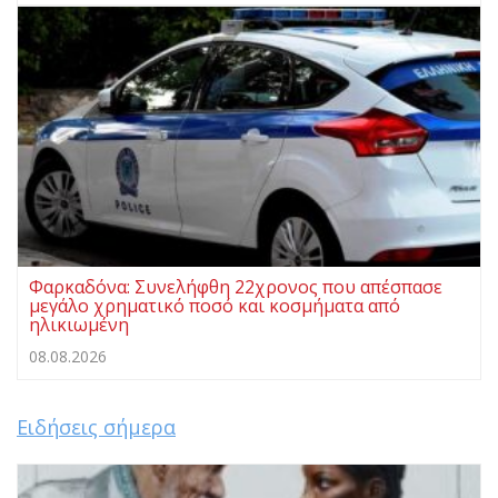
Φαρκαδόνα: Συνελήφθη 22χρονος που απέσπασε
μεγάλο χρηματικό ποσό και κοσμήματα από
ηλικιωμένη
08.08.2026
Ειδήσεις σήμερα