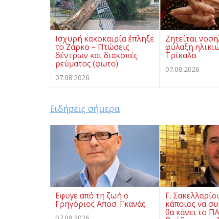
Ισχυρή κακοκαιρία έπληξε
Ζητείται νοση
το Ζάρκο – Πτώσεις
φύλαξη ηλικι
δέντρων και διακοπές
Τρίκαλα
ρεύματος (φωτο)
07.08.2026
07.08.2026
Ειδήσεις σήμερα
Eφυγε από τη ζωή ο
Γ. Σακελλαρίο
Γρηγόριος Αποσ. Γκανάς
κάποιος να συ
θα κάνει το Π
07.08.2026