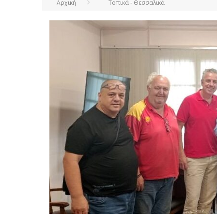
Αρχική
Τοπικά - Θεσσαλικά