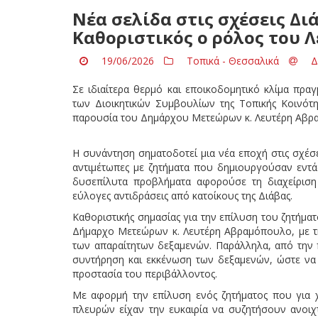
Νέα σελίδα στις σχέσεις Δι
Καθοριστικός ο ρόλος του
19/06/2026
Τοπικά - Θεσσαλικά
Δ
Σε ιδιαίτερα θερμό και εποικοδομητικό κλίμα πρ
των Διοικητικών Συμβουλίων της Τοπικής Κοινότ
παρουσία του Δημάρχου Μετεώρων κ. Λευτέρη Αβρ
Η συνάντηση σηματοδοτεί μια νέα εποχή στις σχέσ
αντιμέτωπες με ζητήματα που δημιουργούσαν εντάσ
δυσεπίλυτα προβλήματα αφορούσε τη διαχείρισ
εύλογες αντιδράσεις από κατοίκους της Διάβας.
Καθοριστικής σημασίας για την επίλυση του ζητήμ
Δήμαρχο Μετεώρων κ. Λευτέρη Αβραμόπουλο, με τη
των απαραίτητων δεξαμενών. Παράλληλα, από την π
συντήρηση και εκκένωση των δεξαμενών, ώστε να 
προστασία του περιβάλλοντος.
Με αφορμή την επίλυση ενός ζητήματος που για 
πλευρών είχαν την ευκαιρία να συζητήσουν ανοιχ