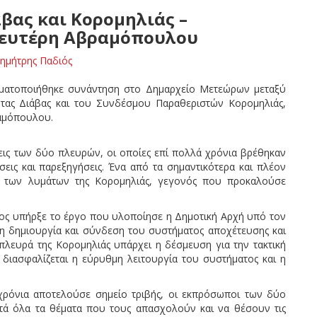
άβας και Κορομηλιάς –
 Λευτέρη Αβραμόπουλου
ημήτρης Παδιός
αγματοποιήθηκε συνάντηση στο Δημαρχείο Μετεώρων μεταξύ
ητας Διάβας και του Συνδέσμου Παραθεριστών Κορομηλιάς,
αμόπουλου.
εις των δύο πλευρών, οι οποίες επί πολλά χρόνια βρέθηκαν
εις και παρεξηγήσεις. Ένα από τα σημαντικότερα και πλέον
η των λυμάτων της Κορομηλιάς, γεγονός που προκαλούσε
ατος υπήρξε το έργο που υλοποίησε η Δημοτική Αρχή υπό τον
 δημιουργία και σύνδεση του συστήματος αποχέτευσης και
λευρά της Κορομηλιάς υπάρχει η δέσμευση για την τακτική
διασφαλίζεται η εύρυθμη λειτουργία του συστήματος και η
χρόνια αποτελούσε σημείο τριβής, οι εκπρόσωποι των δύο
τά όλα τα θέματα που τους απασχολούν και να θέσουν τις