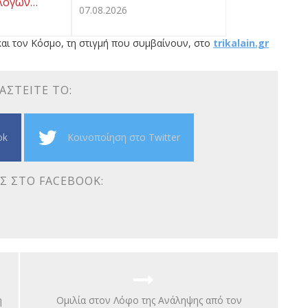
λογών…
07.08.2026
αι τον Κόσμο, τη στιγμή που συμβαίνουν, στο
trikalain.gr
ΑΣΤΕΊΤΕ ΤΟ:
ok
Κοινοποίηση στο Twitter
Σ ΣΤΟ FACEBOOK:
η
Ομιλία στον Λόφο της Ανάληψης από τον