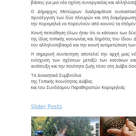
βάσεις για μια νέα σχέση συνεργασίας και αλληλοσ
Ο Δήμαρχος Μετεώρων διαδραμάτισε ουσιαστικό
προσέγγιση των δύο πλευρών και στη διαμόρφωση ε
την Κορομηλιά να πορευτούν από κοινού τα επόμεν
Κοινή πεποίθηση όλων ήταν ότι οι κάτοικοι των δύ
της ίδιας τοπικής κοινωνίας και δημότες του ίδιο
τον αλληλοσεβασμό και την κοινή αντιμετώπιση τω
Η σημερινή συνάντηση αποτελεί την αρχή μιας νέ
ενίσχυση των σχέσεων μεταξύ των κατοίκων κ
ανάπτυξη και την ποιότητα ζωής τόσο στη Διάβα όσο
Τα Διοικητικά Συμβούλια
της Τοπικής Κοινότητας Διάβας
και του Συνδέσμου Παραθεριστών Κορομηλιάς
Slider Posts