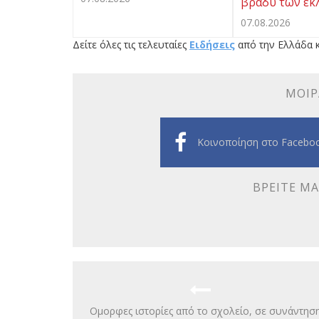
βράδυ των εκ
07.08.2026
Δείτε όλες τις τελευταίες
Ειδήσεις
από την Ελλάδα κ
ΜΟΙΡ
Κοινοποίηση στο Facebo
ΒΡΕΊΤΕ ΜΑ
Ομορφες ιστορίες από το σχολείο, σε συνάντησ