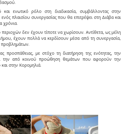
εβασμού.
 και ενωτικό ρόλο στη διαδικασία, συμβάλλοντας στην
νός πλαισίου συνεργασίας που θα επιτρέψει στη Διάβα και
α χρόνια.
ο περιοχών δεν έχουν τίποτε να χωρίσουν. Αντίθετα, ως μέλη
υ Δήμου, έχουν πολλά να κερδίσουν μέσα από τη συνεργασία,
ν προβλημάτων.
ας προσπάθειας, με στόχο τη διατήρηση της ενότητας, την
αι την από κοινού προώθηση θεμάτων που αφορούν την
 και στην Κορομηλιά.