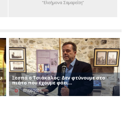
“Ελεήμονα Σαμαρείτη”
υ
Ξεσπά ο Τσιάκαλος: Δεν φτύνουμε στο
πιάτο που έχουμε φάει…
07/08/2026