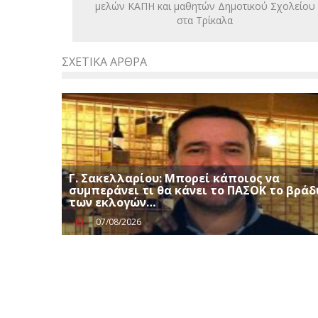
μελών ΚΑΠΗ και μαθητών Δημοτικού Σχολείου
στα Τρίκαλα
ΣΧΕΤΙΚΆ ΆΡΘΡΑ
Γ. Σακελλαρίου: Μπορεί κάποιος να
συμπεράνει τι θα κάνει το ΠΑΣΟΚ το βράδ
των εκλογών…
07/08/2026