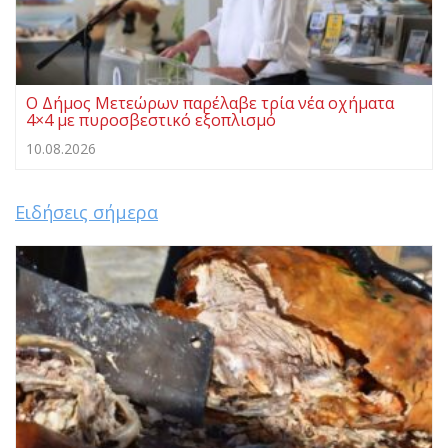
Ο Δήμος Μετεώρων παρέλαβε τρία νέα οχήματα
4×4 με πυροσβεστικό εξοπλισμό
10.08.2026
Ειδήσεις σήμερα