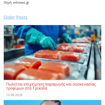
Πηγή: ertnews.gr
Slider Posts
Πωλείται επιχείρηση παραγωγής και συσκευασίας
τροφίμων στα Τρίκαλα
10.08.2026