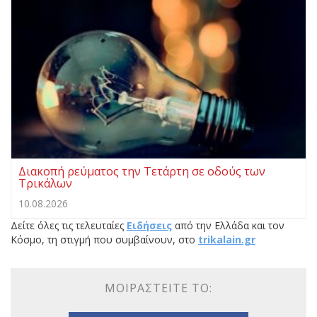
Διακοπή ρεύματος την Τετάρτη σε οδούς των
Τρικάλων
10.08.2026
Δείτε όλες τις τελευταίες
Ειδήσεις
από την Ελλάδα και τον
Κόσμο, τη στιγμή που συμβαίνουν, στο
trikalain.gr
ΜΟΙΡΑΣΤΕΊΤΕ ΤΟ: