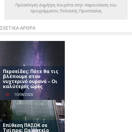
Πρόσκληση Δημήτρη Κουρέτα στην παρουσίαση του
προγράμματος Πολιτικής Προστασίας
ΣΧΕΤΙΚΆ ΆΡΘΡΑ
Περσείδες: Πότε θα τις
βλέπουμε στον
νυχτερινό ουρανό – Οι
καλύτερες ώρες
10/08/2026
Επίθεση ΠΑΣΟΚ σε
Τσίπρα: Ως αστείο