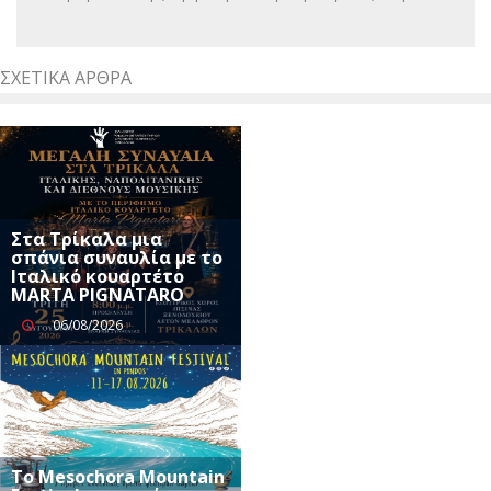
ΣΧΕΤΙΚΆ ΆΡΘΡΑ
Στα Τρίκαλα μια
σπάνια συναυλία με το
Ιταλικό κουαρτέτο
MARTA PIGNATARO
06/08/2026
Το Mesochora Mountain