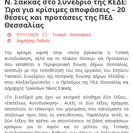
Ν. Σακκάς στο Συνέδριο της ΚΕΔΕ:
Ώρα για κρίσιμες αποφάσεις – 20
θέσεις και προτάσεις της ΠΕΔ
Θεσσαλίας
07/11/2025
Τοπικά - Θεσσαλικά
Δημήτρης Παδιός
Την κρίσιμη καμπή στην οποία βρίσκεται η Τοπική
Αυτοδιοίκηση, αλλά και το πλαίσιο Θέσεων και Προτάσεων
που καταθέτει η Περιφερειακή Ένωση Δήμων Θεσσαλίας,
ανέπτυξε με την τοποθέτησή του στις εργασίες του Ετήσιου
Τακτικού Συνεδρίου της Κεντρικής Ένωσης Δήμων Ελλάδας –
στην Αλεξανδρούπολη – ο Πρόεδρος της ΠΕΔ Θεσσαλίας και
Δήμαρχος Τρικκαίων Νίκος Σακκάς.
«Το Συνέδριό μας έχει ως κεντρικό σύνθημα δύο λέξεις…
«Επιτέλους Αυτοδιοίκηση»… Αυτές οι δύο λέξεις πράγματι
αποτελούν το επίκεντρο του μηνύματος που καλούμαστε να
στείλουμε προς όλες τις κατευθύνσεις. Παράλληλα, αυτές οι
δύο λέξεις θα πρέπει να αποτελέσουν τη βάση αποφάσεων
κρίσιμων για το παρόν και το μέλλον της Τοπικής
Αυτοδιοίκησης Πρώτου Βαθμού, των Δήμων, με δεδομένα όσα