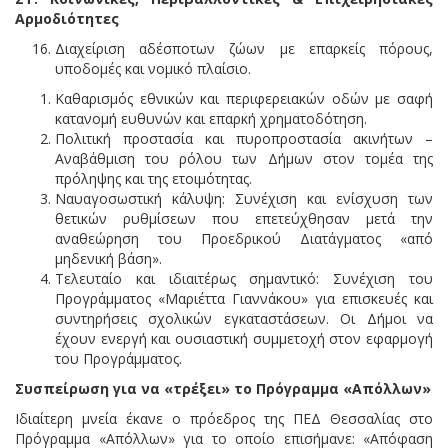
Αρμοδιότητες
Διαχείριση αδέσποτων ζώων με επαρκείς πόρους,
υποδομές και νομικό πλαίσιο.
Καθαρισμός εθνικών και περιφερειακών οδών με σαφή
κατανομή ευθυνών και επαρκή χρηματοδότηση.
Πολιτική προστασία και πυροπροστασία ακινήτων –
Αναβάθμιση του ρόλου των Δήμων στον τομέα της
πρόληψης και της ετοιμότητας.
Ναυαγοσωστική κάλυψη: Συνέχιση και ενίσχυση των
θετικών ρυθμίσεων που επετεύχθησαν μετά την
αναθεώρηση του Προεδρικού Διατάγματος «από
μηδενική βάση».
Τελευταίο και ιδιαιτέρως σημαντικό: Συνέχιση του
Προγράμματος «Μαριέττα Γιαννάκου» για επισκευές και
συντηρήσεις σχολικών εγκαταστάσεων. Οι Δήμοι να
έχουν ενεργή και ουσιαστική συμμετοχή στον εφαρμογή
του Προγράμματος.
Συσπείρωση για να «τρέξει» το Πρόγραμμα «Απόλλων»
Ιδιαίτερη μνεία έκανε ο πρόεδρος της ΠΕΔ Θεσσαλίας στο
Πρόγραμμα «Απόλλων» για το οποίο επισήμανε: «Απόφαση