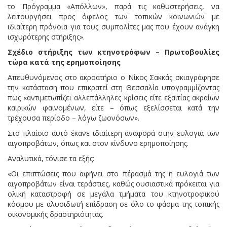
το Πρόγραμμα «Απόλλων», παρά τις καθυστερήσεις, να
λειτουργήσει προς όφελος των τοπικών κοινωνιών με
ιδιαίτερη πρόνοια για τους συμπολίτες μας που έχουν ανάγκη
ισχυρότερης στήριξης».
Σχέδιο στήριξης των κτηνοτρόφων – Πρωτοβουλίες
τώρα κατά της ερημοποίησης
Απευθυνόμενος στο ακροατήριο ο Νίκος Σακκάς σκιαγράφησε
την κατάσταση που επικρατεί στη Θεσσαλία υπογραμμίζοντας
πως «αντιμετωπίζει αλλεπάλληλες κρίσεις είτε εξαιτίας ακραίων
καιρικών φαινομένων, είτε – όπως εξελίσσεται κατά την
τρέχουσα περίοδο – λόγω ζωονόσων».
Στο πλαίσιο αυτό έκανε ιδιαίτερη αναφορά στην ευλογιά των
αιγοπροβάτων, όπως και στον κίνδυνο ερημοποίησης.
Αναλυτικά, τόνισε τα εξής:
«Οι επιπτώσεις που αφήνει στο πέρασμά της η ευλογιά των
αιγοπροβάτων είναι τεράστιες, καθώς ουσιαστικά πρόκειται για
ολική καταστροφή σε μεγάλα τμήματα του κτηνοτροφικού
κόσμου με αλυσιδωτή επίδραση σε όλο το φάσμα της τοπικής
οικονομικής δραστηριότητας.