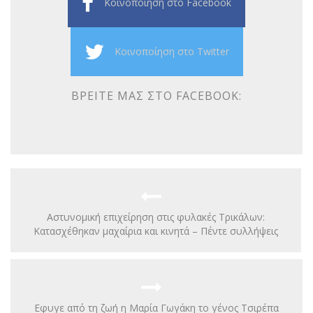
Κοινοποίηση στο Facebook
Κοινοποίηση στο Twitter
ΒΡΕΊΤΕ ΜΑΣ ΣΤΟ FACEBOOK:
Αστυνομική επιχείρηση στις φυλακές Τρικάλων:
Κατασχέθηκαν μαχαίρια και κινητά – Πέντε συλλήψεις
Eφυγε από τη ζωή η Μαρία Γωγάκη το γένος Τσιρέπα