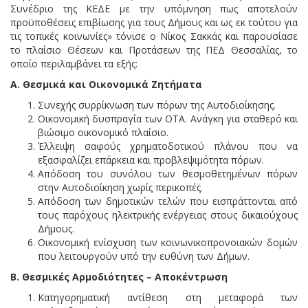
Συνέδριο της ΚΕΔΕ με την υπόμνηση πως αποτελούν
προϋποθέσεις επιβίωσης για τους Δήμους και ως εκ τούτου για
τις τοπικές κοινωνίες» τόνισε ο Νίκος Σακκάς και παρουσίασε
το πλαίσιο Θέσεων και Προτάσεων της ΠΕΔ Θεσσαλίας, το
οποίο περιλαμβάνει τα εξής:
Α. Θεσμικά και Οικονομικά Ζητήματα
Συνεχής συρρίκνωση των πόρων της Αυτοδιοίκησης.
Οικονομική δυσπραγία των ΟΤΑ. Ανάγκη για σταθερό και
βιώσιμο οικονομικό πλαίσιο.
Έλλειψη σαφούς χρηματοδοτικού πλάνου που να
εξασφαλίζει επάρκεια και προβλεψιμότητα πόρων.
Απόδοση του συνόλου των θεσμοθετημένων πόρων
στην Αυτοδιοίκηση χωρίς περικοπές.
Απόδοση των δημοτικών τελών που εισπράττονται από
τους παρόχους ηλεκτρικής ενέργειας στους δικαιούχους
Δήμους.
Οικονομική ενίσχυση των κοινωνικοπρονοιακών δομών
που λειτουργούν υπό την ευθύνη των Δήμων.
Β. Θεσμικές Αρμοδιότητες – Αποκέντρωση
Κατηγορηματική αντίθεση στη μεταφορά των