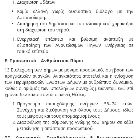
Διαχείριση υδάτων:
Καμία αλλαγή χωρίς ουσιαστικό διάλογο με την
Αυτοδιοίκηση.
Διατήρηση του δημόσιου και αυτοδιοικητικού χαρακτήρα
στη διαχείριση του νερού.
Ενεργειακή επάρκεια και βιώσιμη ανάπτυξη με
αξιοποίηση των Ανανεώσιμων Πηγών Ενέργειας σε
τοπικό επίπεδο.
Ε. Προσωπικό – Ανθρώπινοι Πόροι
13.Στελέχωση των Δήμων με μόνιμο προσωπικό, στη βάση των
πραγματικών αναγκών. Αναγκαιότητα αποτελεί και η ενίσχυση
των Περιφερειακών Ενώσεων Δήμων με ανθρώπινο δυναμικό,
καθώς ο αριθμός των υπαλλήλων συνεχώς μειώνεται, ενώ επί
χρόνια δεν καλύπτονται οι κενές θέσεις.
Πρόγραμμα απασχόλησης ανέργων 55–74 ετών:
Συνέχιση και διεύρυνση για όλους τους Δήμους, ιδίως
τους μικρούς και τους απομακρυσμένους.
Διασφάλιση της σύμφωνης γνώμης του Δήμου σε κάθε
μετακίνηση ή απόσπαση προσωπικού.
ΣΤ. Κοινωνικές, Περιβαλλοντικές & Επιχειρησιακές