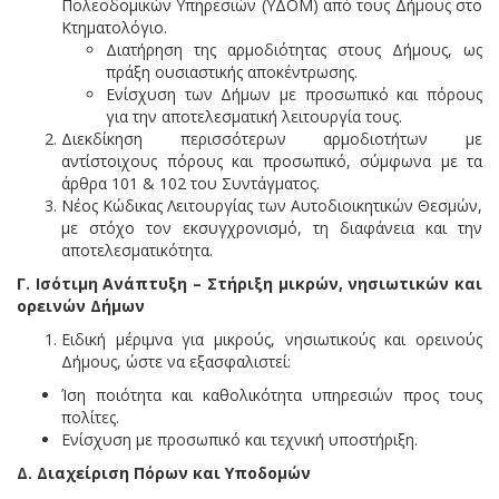
Πολεοδομικών Υπηρεσιών (ΥΔΟΜ) από τους Δήμους στο
Κτηματολόγιο.
Διατήρηση της αρμοδιότητας στους Δήμους, ως
πράξη ουσιαστικής αποκέντρωσης.
Ενίσχυση των Δήμων με προσωπικό και πόρους
για την αποτελεσματική λειτουργία τους.
Διεκδίκηση περισσότερων αρμοδιοτήτων με
αντίστοιχους πόρους και προσωπικό, σύμφωνα με τα
άρθρα 101 & 102 του Συντάγματος.
Νέος Κώδικας Λειτουργίας των Αυτοδιοικητικών Θεσμών,
με στόχο τον εκσυγχρονισμό, τη διαφάνεια και την
αποτελεσματικότητα.
Γ. Ισότιμη Ανάπτυξη – Στήριξη μικρών, νησιωτικών και
ορεινών Δήμων
Ειδική μέριμνα για μικρούς, νησιωτικούς και ορεινούς
Δήμους, ώστε να εξασφαλιστεί:
Ίση ποιότητα και καθολικότητα υπηρεσιών προς τους
πολίτες.
Ενίσχυση με προσωπικό και τεχνική υποστήριξη.
Δ. Διαχείριση Πόρων και Υποδομών