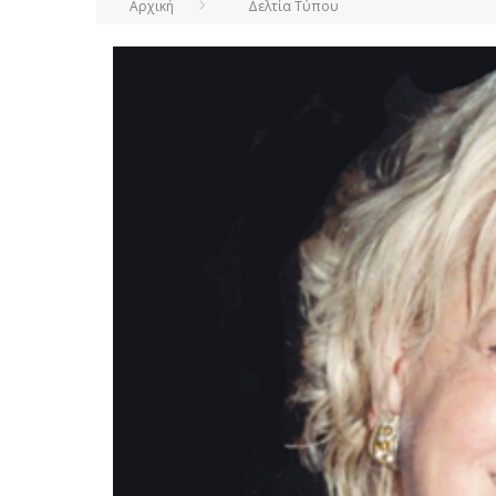
Αρχική
Δελτία Τύπου