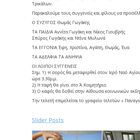
Τρικάλων.
Παρακαλούμε τους συγγενείς και φίλους να προσέλ
Ο ΣΥΖΥΓΟΣ Θωμάς Γωγάκης
ΤΑ ΠΑΙΔΙΑ Αννίτα Γωγάκη και Νίκος Γιουβρής
Σπύρος Γωγάκης και Ντίνα Μυλωνά
ΤΑ ΕΓΓΟΝΙΑ Έφη, Χριστίνα, Αγάπη, Θωμάς, Έυα
ΤΑ ΑΔΕΛΦΙΑ ΤΑ ΑΝΗΨΙΑ
ΟΙ ΛΟΙΠΟΙ ΣΥΓΓΕΝΕΙΣ
Σημ. 1) Η σορός θα μεταφερθεί στον Ιερό Ναό Αγίο
ώρα 3.30μ.μ..
2) Η ταφή θα γίνει στο Ά Κοιμητήριο.
3) Ο καφές θα δοθεί στην Αίθουσα κοινωνικών εκδη
Την τελετή επιμελείται το γραφείο τελετών « Παναγι
Slider Posts