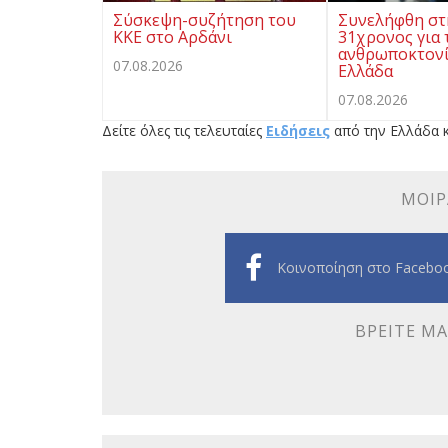
Σύσκεψη-συζήτηση του
Συνελήφθη στ
ΚΚΕ στο Αρδάνι
31χρονος για 
ανθρωποκτονί
07.08.2026
Ελλάδα
07.08.2026
Δείτε όλες τις τελευταίες
Ειδήσεις
από την Ελλάδα κ
ΜΟΙΡ
Κοινοποίηση στο Facebo
ΒΡΕΊΤΕ ΜΑ