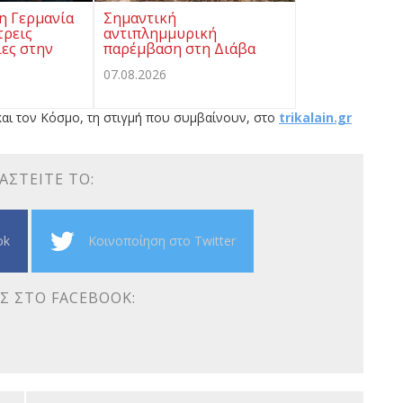
η Γερμανία
Σημαντική
τρεις
αντιπλημμυρική
ες στην
παρέμβαση στη Διάβα
07.08.2026
αι τον Κόσμο, τη στιγμή που συμβαίνουν, στο
trikalain.gr
ΑΣΤΕΊΤΕ ΤΟ:
ok
Κοινοποίηση στο Twitter
Σ ΣΤΟ FACEBOOK: