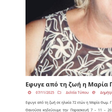
Eφυγε από τη ζωή η Μαρία 
07/11/2025
Δελτία Τύπου
Δημήτρ
Eφυγε από τη ζωή σε ηλικία 72 ετών η Μαρία Θωμ. 
Θανούσα κηδεύουμε την Παρασκευή 7 – 11 – 202