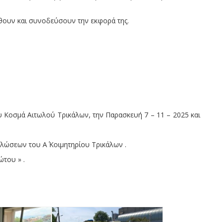
θουν και συνοδεύσουν την εκφορά της.
υ Κοσμά Αιτωλού Τρικάλων, την Παρασκευή 7 – 11 – 2025 και
λώσεων του Α΄ Κοιμητηρίου Τρικάλων .
ώτου » .