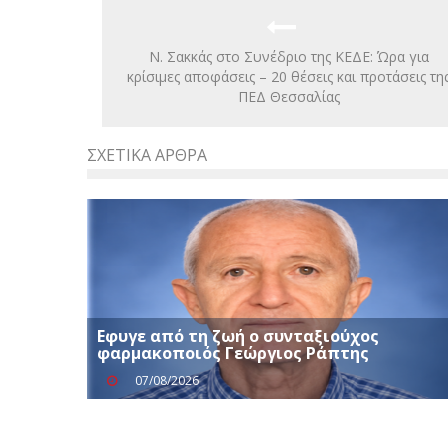
Ν. Σακκάς στο Συνέδριο της ΚΕΔΕ: Ώρα για
κρίσιμες αποφάσεις – 20 θέσεις και προτάσεις τη
ΠΕΔ Θεσσαλίας
ΣΧΕΤΙΚΆ ΆΡΘΡΑ
Εφυγε από τη ζωή ο συνταξιούχος
φαρμακοποιός Γεώργιος Ράπτης
07/08/2026