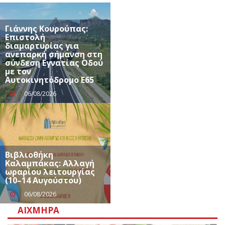
Γιάννης Κουρούπας:
Επιστολή
διαμαρτυρίας για
ανεπαρκή σήμανση στη
σύνδεση Εγνατίας Οδού
με τον
Αυτοκινητόδρομο Ε65
06/08/2026
Βιβλιοθήκη
Καλαμπάκας: Αλλαγή
ωραρίου λειτουργίας
(10–14 Αυγούστου)
06/08/2026
ΑΙΧΜΗΡΆ