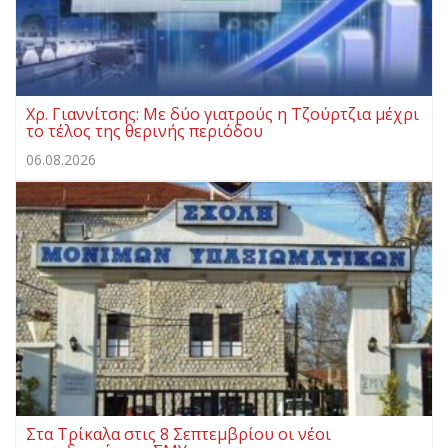
Χρ. Γιαννίτσης: Με δύο γιατρούς η Τζούρτζια μέχρι
το τέλος της θερινής περιόδου
06.08.2026
Στα Τρίκαλα στις 8 Σεπτεμβρίου οι νέοι