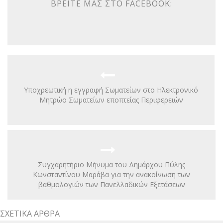
ΒΡΕΊΤΕ ΜΑΣ ΣΤΟ FACEBOOK:
Υποχρεωτική η εγγραφή Σωματείων στο Ηλεκτρονικό
Μητρώο Σωματείων εποπτείας Περιφερειών
Συγχαρητήριο Μήνυμα του Δημάρχου Πύλης
Κωνσταντίνου Μαράβα για την ανακοίνωση των
βαθμολογιών των Πανελλαδικών Εξετάσεων
ΣΧΕΤΙΚΆ ΆΡΘΡΑ