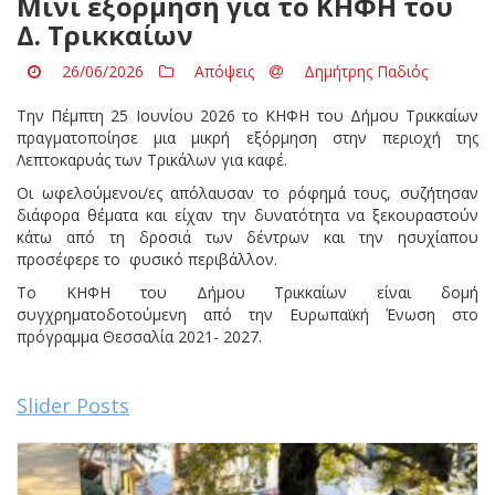
Μίνι εξόρμηση για το ΚΗΦΗ του
Δ. Τρικκαίων
26/06/2026
Απόψεις
Δημήτρης Παδιός
Την Πέμπτη 25 Ιουνίου 2026 το ΚΗΦΗ του Δήμου Τρικκαίων
πραγματοποίησε μια μικρή εξόρμηση στην περιοχή της
Λεπτοκαρυάς των Τρικάλων για καφέ.
Οι ωφελούμενοι/ες απόλαυσαν το ρόφημά τους, συζήτησαν
διάφορα θέματα και είχαν την δυνατότητα να ξεκουραστούν
κάτω από τη δροσιά των δέντρων και την ησυχίαπου
προσέφερε το φυσικό περιβάλλον.
Το ΚΗΦΗ του Δήμου Τρικκαίων είναι δομή
συγχρηματοδοτούμενη από την Ευρωπαϊκή Ένωση στο
πρόγραμμα Θεσσαλία 2021- 2027.
Slider Posts