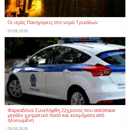
Οι ιερές Πανηγύρεις στο νομό Τρικάλων
09.08.2026
Φαρκαδόνα: Συνελήφθη 22χρονος που απέσπασε
μεγάλο χρηματικό ποσό και κοσμήματα από
ηλικιωμένη
08.08.2026