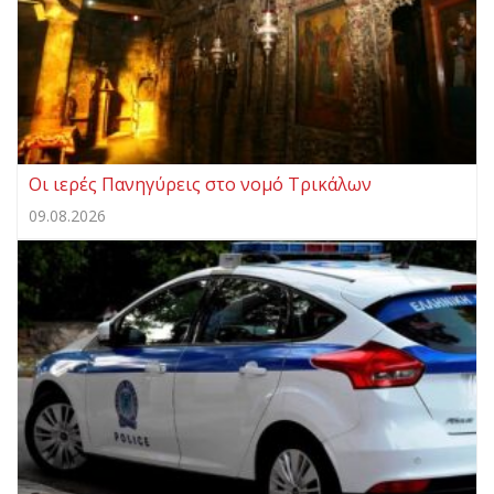
Οι ιερές Πανηγύρεις στο νομό Τρικάλων
09.08.2026