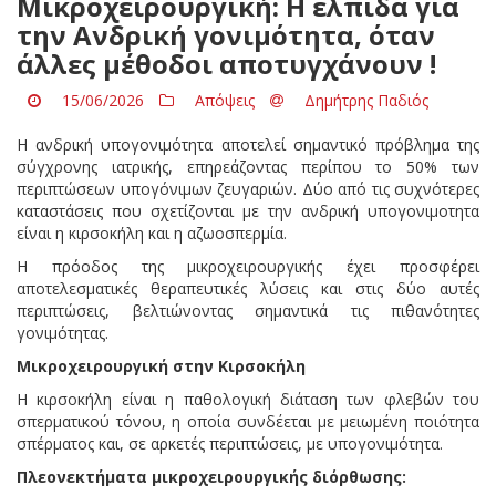
Μικροχειρουργική: Η ελπίδα για
την Ανδρική γονιμότητα, όταν
άλλες μέθοδοι αποτυγχάνουν !
15/06/2026
Απόψεις
Δημήτρης Παδιός
Η ανδρική υπογονιμότητα αποτελεί σημαντικό πρόβλημα της
σύγχρονης ιατρικής, επηρεάζοντας περίπου το 50% των
περιπτώσεων υπογόνιμων ζευγαριών. Δύο από τις συχνότερες
καταστάσεις που σχετίζονται με την ανδρική υπογονιμοτητα
είναι η κιρσοκήλη και η αζωοσπερμία.
Η πρόοδος της μικροχειρουργικής έχει προσφέρει
αποτελεσματικές θεραπευτικές λύσεις και στις δύο αυτές
περιπτώσεις, βελτιώνοντας σημαντικά τις πιθανότητες
γονιμότητας.
Μικροχειρουργική στην Κιρσοκήλη
Η κιρσοκήλη είναι η παθολογική διάταση των φλεβών του
σπερματικού τόνου, η οποία συνδέεται με μειωμένη ποιότητα
σπέρματος και, σε αρκετές περιπτώσεις, με υπογονιμότητα.
Πλεονεκτήματα μικροχειρουργικής διόρθωσης: