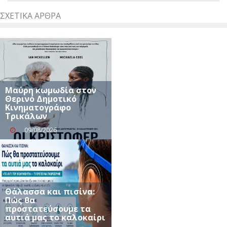
ΣΧΕΤΙΚΆ ΆΡΘΡΑ
Μαύρη κωμωδία στον
Θερινό Δημοτικό
Κινηματογράφο
Τρικάλων
09/08/2026
Θάλασσα και πισίνα:
Πώς θα
προστατεύσουμε τα
αυτιά μας το καλοκαίρι