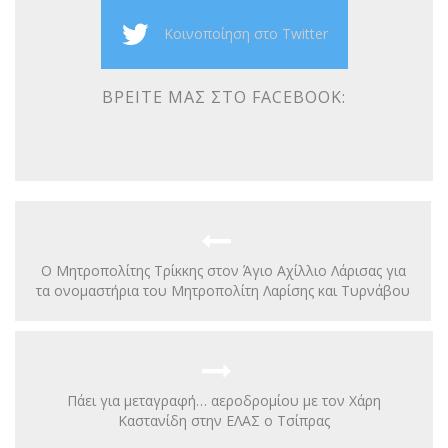
Κοινοποίηση στο Twitter
ΒΡΕΊΤΕ ΜΑΣ ΣΤΟ FACEBOOK:
Ο Μητροπολίτης Τρίκκης στον Άγιο Αχίλλιο Λάρισας για
τα ονομαστήρια του Μητροπολίτη Λαρίσης και Τυρνάβου
Πάει για μεταγραφή… αεροδρομίου με τον Χάρη
Καστανίδη στην ΕΛΑΣ ο Τσίπρας