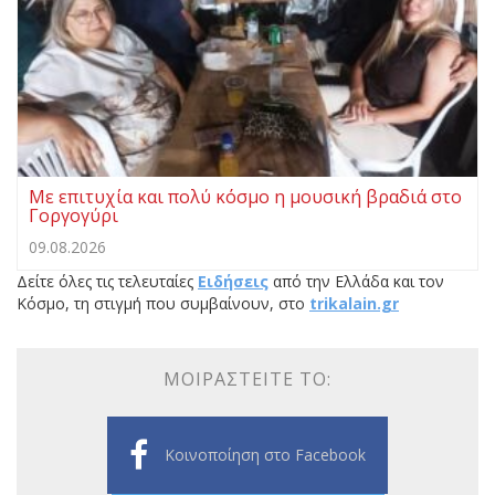
Με επιτυχία και πολύ κόσμο η μουσική βραδιά στο
Γοργογύρι
09.08.2026
Δείτε όλες τις τελευταίες
Ειδήσεις
από την Ελλάδα και τον
Κόσμο, τη στιγμή που συμβαίνουν, στο
trikalain.gr
ΜΟΙΡΑΣΤΕΊΤΕ ΤΟ:
Κοινοποίηση στο Facebook