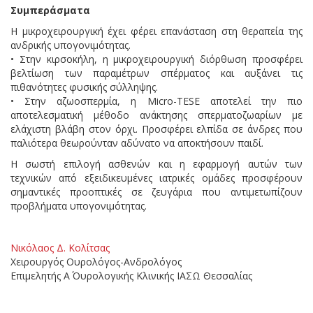
Συμπεράσματα
Η μικροχειρουργική έχει φέρει επανάσταση στη θεραπεία της
ανδρικής υπογονιμότητας.
• Στην κιρσοκήλη, η μικροχειρουργική διόρθωση προσφέρει
βελτίωση των παραμέτρων σπέρματος και αυξάνει τις
πιθανότητες φυσικής σύλληψης.
• Στην αζωοσπερμία, η Micro-TESE αποτελεί την πιο
αποτελεσματική μέθοδο ανάκτησης σπερματοζωαρίων με
ελάχιστη βλάβη στον όρχι. Προσφέρει ελπίδα σε άνδρες που
παλιότερα θεωρούνταν αδύνατο να αποκτήσουν παιδί.
Η σωστή επιλογή ασθενών και η εφαρμογή αυτών των
τεχνικών από εξειδικευμένες ιατρικές ομάδες προσφέρουν
σημαντικές προοπτικές σε ζευγάρια που αντιμετωπίζουν
προβλήματα υπογονιμότητας.
Νικόλαος Δ. Κολίτσας
Χειρουργός Ουρολόγος-Ανδρολόγος
Επιμελητής Α΄ Ουρολογικής Κλινικής ΙΑΣΩ Θεσσαλίας