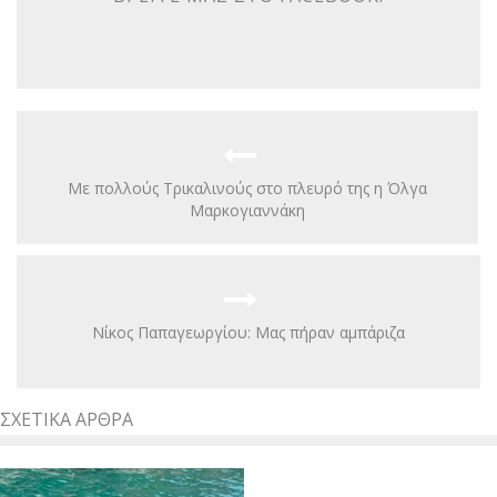
Με πολλούς Τρικαλινούς στο πλευρό της η Όλγα
Μαρκογιαννάκη
Nίκος Παπαγεωργίου: Μας πήραν αμπάριζα
ΣΧΕΤΙΚΆ ΆΡΘΡΑ