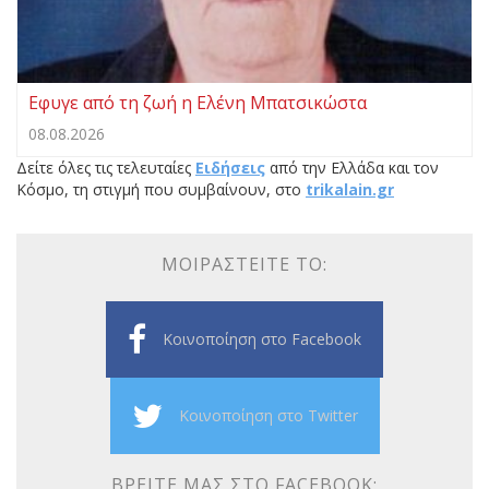
Eφυγε από τη ζωή η Ελένη Μπατσικώστα
08.08.2026
Δείτε όλες τις τελευταίες
Ειδήσεις
από την Ελλάδα και τον
Κόσμο, τη στιγμή που συμβαίνουν, στο
trikalain.gr
ΜΟΙΡΑΣΤΕΊΤΕ ΤΟ:
Κοινοποίηση στο Facebook
Κοινοποίηση στο Twitter
ΒΡΕΊΤΕ ΜΑΣ ΣΤΟ FACEBOOK: