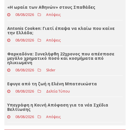
Loading ...
ΤΕΛΕΥΤΑΊΑ ΝΈΑ
«Η ωραία των Αθηνών» στους Σπαθάδες
08/08/2026
Απόψεις
Antonis Cooken: Γιατί έπαψα να κλαίω που καίνε
την Ελλάδα;
08/08/2026
Απόψεις
Φαρκαδόνα: Συνελήφθη 22χρονος που απέσπασε
μεγάλο χρηματικό ποσό και κοσμήματα από
ηλικιωμένη
08/08/2026
Slider
Eφυγε από τη ζωή η Ελένη Μπατσικώστα
08/08/2026
Δελτία Τύπου