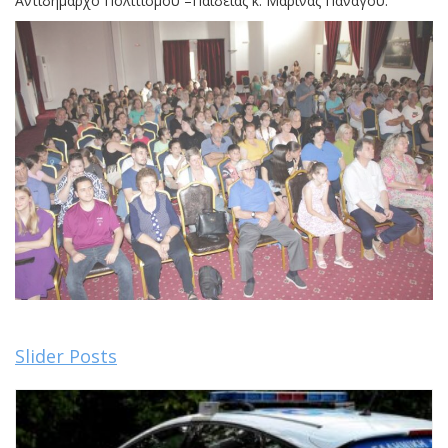
Αντιδήμαρχο Πολιτισμού –Παιδείας κ. Μαρίνας Πανάγου.
Slider Posts