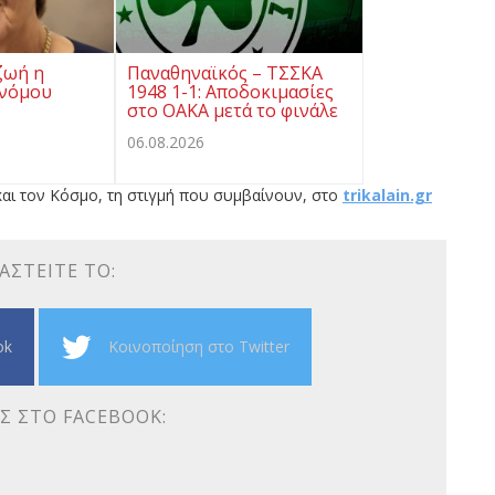
ζωή η
Παναθηναϊκός – ΤΣΣΚΑ
ονόμου
1948 1-1: Αποδοκιμασίες
στο ΟΑΚΑ μετά το φινάλε
06.08.2026
αι τον Κόσμο, τη στιγμή που συμβαίνουν, στο
trikalain.gr
ΑΣΤΕΊΤΕ ΤΟ:
ok
Κοινοποίηση στο Twitter
Σ ΣΤΟ FACEBOOK: