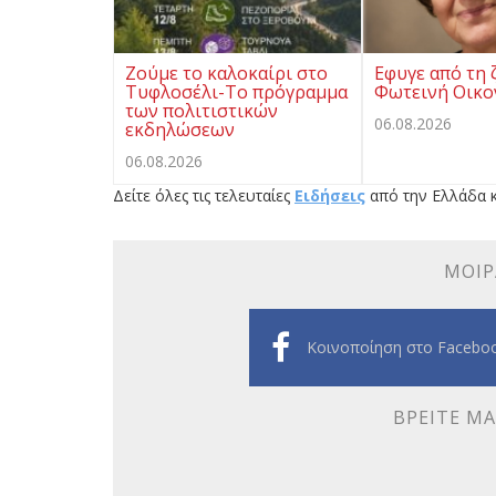
Ζούμε το καλοκαίρι στο
Eφυγε από τη 
Τυφλοσέλι-Το πρόγραμμα
Φωτεινή Οικ
των πολιτιστικών
06.08.2026
εκδηλώσεων
06.08.2026
Δείτε όλες τις τελευταίες
Ειδήσεις
από την Ελλάδα κ
ΜΟΙΡ
Κοινοποίηση στο Facebo
ΒΡΕΊΤΕ ΜΑ