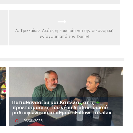
Δ. Τρικκαίων: Δεύτερη ευκαιρία για την οικονομική
ενίσχυση από τον Daniel
ή
Παπαθανασίου και Καπέλας στις
προετοιμασίες του νέου διαδικτυακού
ραδιοφωνικού σταθμού «Follow Trikala»
06/08/2026