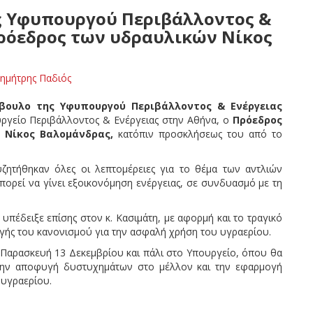
ης Υφυπουργού Περιβάλλοντος &
Πρόεδρος των υδραυλικών Νίκος
ημήτρης Παδιός
μβουλο της Υφυπουργού Περιβάλλοντος & Ενέργειας
υργείο Περιβάλλοντος & Ενέργειας στην Αθήνα, ο
Πρόεδρος
 Νίκος Βαλομάνδρας,
κατόπιν προσκλήσεως του από το
ζητήθηκαν όλες οι λεπτομέρειες για το θέμα των αντλιών
μπορεί να γίνει εξοικονόμηση ενέργειας, σε συνδυασμό με τη
έδειξε επίσης στον κ. Κασιμάτη, με αφορμή και το τραγικό
ής του κανονισμού για την ασφαλή χρήση του υγραερίου.
Παρασκευή 13 Δεκεμβρίου και πάλι στο Υπουργείο, όπου θα
 την αποφυγή δυστυχημάτων στο μέλλον και την εφαρμογή
 υγραερίου.