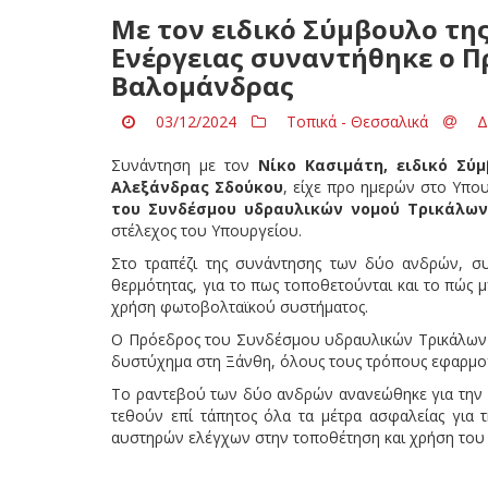
Με τον ειδικό Σύμβουλο τ
Ενέργειας συναντήθηκε ο 
Βαλομάνδρας
03/12/2024
Τοπικά - Θεσσαλικά
Δ
Συνάντηση με τον
Νίκο Κασιμάτη, ειδικό Σύ
Αλεξάνδρας Σδούκου
, είχε προ ημερών στο Υπο
του Συνδέσμου υδραυλικών νομού Τρικάλων
στέλεχος του Υπουργείου.
Στο τραπέζι της συνάντησης των δύο ανδρών, συ
θερμότητας, για το πως τοποθετούνται και το πώς 
χρήση φωτοβολταϊκού συστήματος.
Ο Πρόεδρος του Συνδέσμου υδραυλικών Τρικάλων υπ
δυστύχημα στη Ξάνθη, όλους τους τρόπους εφαρμογ
Το ραντεβού των δύο ανδρών ανανεώθηκε για την 
τεθούν επί τάπητος όλα τα μέτρα ασφαλείας για
αυστηρών ελέγχων στην τοποθέτηση και χρήση του