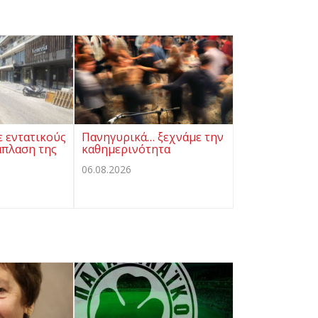
ε εντατικούς
Πανηγυρικά… ξεχνάμε την
άπλαση της
καθημερινότητα
06.08.2026