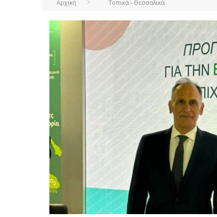
Αρχική
Τοπικά - Θεσσαλικά