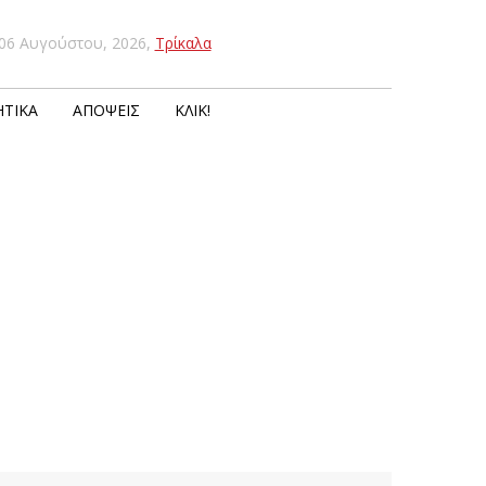
06 Αυγούστου, 2026
,
Τρίκαλα
ΤΙΚΆ
ΑΠΌΨΕΙΣ
ΚΛΙΚ!