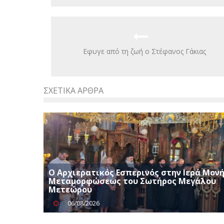
Eφυγε από τη ζωή ο Στέφανος Γάκιας
ΣΧΕΤΙΚΆ ΆΡΘΡΑ
Ο Αρχιερατικός Εσπερινός στην Ιερά Μον
Μεταμορφώσεως του Σωτήρος Μεγάλου
Μετεώρου
06/08/2026