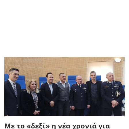
Με το «δεξί» η νέα χρονιά για