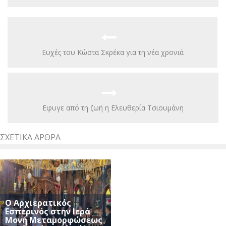
Ευχές του Κώστα Σκρέκα για τη νέα χρονιά
Εφυγε από τη ζωή η Ελευθερία Τσιουμάνη
ΣΧΕΤΙΚΆ ΆΡΘΡΑ
Ο Αρχιερατικός
Εσπερινός στην Ιερά
Μονή Μεταμορφώσεως