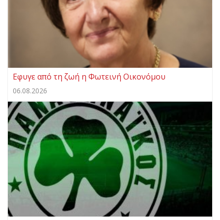
Eφυγε από τη ζωή η Φωτεινή Οικονόμου
06.08.2026