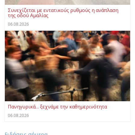
Συνεχίζεται με εντατικούς ρυθμούς η ανάπλαση
της οδού Αμαλίας
06.08.2026
Πανηγυρικά… ξεχνάμε την καθημερινότητα
06.08.2026
Ειδήσεις σήμερα