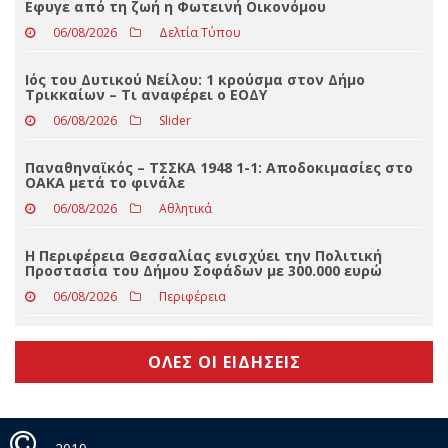
Ζούμε το καλοκαίρι στο Τυφλοσέλι-Το πρόγραμμα
των πολιτιστικών εκδηλώσεων
06/08/2026
Απόψεις
Eφυγε από τη ζωή η Φωτεινή Οικονόμου
06/08/2026
Δελτία Τύπου
Ιός του Δυτικού Νείλου: 1 κρούσμα στον Δήμο
Τρικκαίων – Τι αναφέρει ο ΕΟΔΥ
06/08/2026
Slider
Παναθηναϊκός – ΤΣΣΚΑ 1948 1-1: Αποδοκιμασίες στο
ΟΑΚΑ μετά το φινάλε
06/08/2026
Αθλητικά
Η Περιφέρεια Θεσσαλίας ενισχύει την Πολιτική
Προστασία του Δήμου Σοφάδων με 300.000 ευρώ
06/08/2026
Περιφέρεια