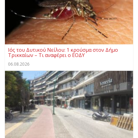
Ιός του Δυτικού Νείλου: 1 κρούσμα στον Δήμο
Τρικκαίων – Τι αναφέρει ο ΕΟΔΥ
06.08.2026