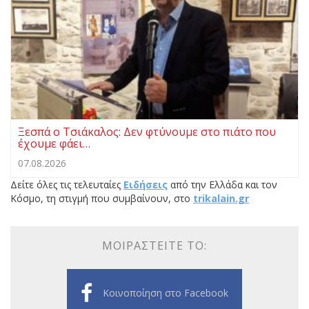
Ξεσπά ο Τσιάκαλος: Δεν φτύνουμε στο πιάτο που
έχουμε φάει…
07.08.2026
Δείτε όλες τις τελευταίες
Ειδήσεις
από την Ελλάδα και τον
Κόσμο, τη στιγμή που συμβαίνουν, στο
trikalain.gr
ΜΟΙΡΑΣΤΕΊΤΕ ΤΟ:
Κοινοποίηση στο Facebook