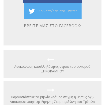
Κοινοποίηση στο Twitter
ΒΡΕΊΤΕ ΜΑΣ ΣΤΟ FACEBOOK:
Ανακοίνωση καταλληλότητας νερού τoυ οικισμού
ΞΗΡΟΚΑΜΠΟΥ
Παρουσιάστηκε το βιβλίο «Λάθος στιγμή ή μήπως όχι;-
Αποκορύφωση» της Ειρήνης Σκαμπαρδώνη στα Τρίκαλα