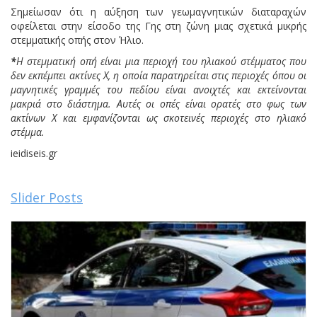
Σημείωσαν ότι η αύξηση των γεωμαγνητικών διαταραχών
οφείλεται στην είσοδο της Γης στη ζώνη μιας σχετικά μικρής
στεμματικής οπής στον Ήλιο.
*
Η στεμματική οπή είναι μια περιοχή του ηλιακού στέμματος που
δεν εκπέμπει ακτίνες Χ, η οποία παρατηρείται στις περιοχές όπου οι
μαγνητικές γραμμές του πεδίου είναι ανοιχτές και εκτείνονται
μακριά στο διάστημα. Αυτές οι οπές είναι ορατές στο φως των
ακτίνων Χ και εμφανίζονται ως σκοτεινές περιοχές στο ηλιακό
στέμμα.
ieidiseis.gr
Slider Posts