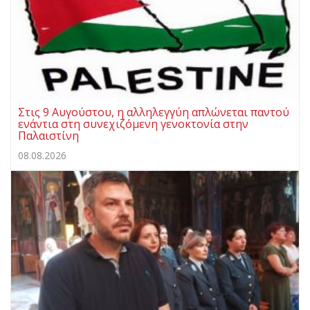
Στις 9 Αυγούστου, η αλληλεγγύη απλώνεται παντού
ενάντια στη συνεχιζόμενη γενοκτονία στην
Παλαιστίνη
08.08.2026