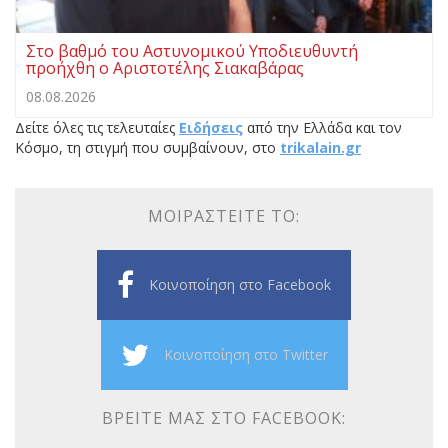
Στο βαθμό του Αστυνομικού Υποδιευθυντή
προήχθη ο Αριστοτέλης Σιακαβάρας
08.08.2026
Δείτε όλες τις τελευταίες
Ειδήσεις
από την Ελλάδα και τον
Κόσμο, τη στιγμή που συμβαίνουν, στο
trikalain.gr
ΜΟΙΡΑΣΤΕΊΤΕ ΤΟ:
Κοινοποίηση στο Facebook
Κοινοποίηση στο Twitter
ΒΡΕΊΤΕ ΜΑΣ ΣΤΟ FACEBOOK: