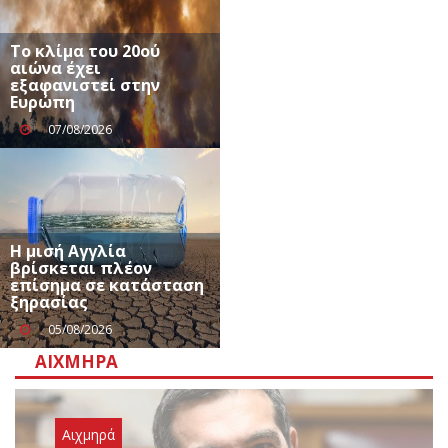
Το κλίμα του 20ού
αιώνα έχει
εξαφανιστεί στην
Ευρώπη
07/08/2026
Η μισή Αγγλία
βρίσκεται πλέον
επίσημα σε κατάσταση
ξηρασίας
05/08/2026
ΑΙΧΜΗΡΆ
Αιχμηρά