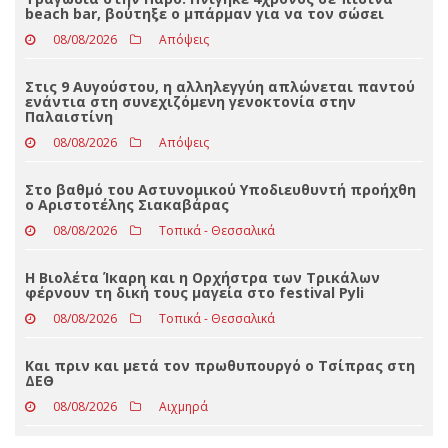
ΤΕΛΕΥΤΑΊΑ ΝΈΑ
Τραγωδία στην Πάρο: Πνίγηκε 4χρονος σε πισίνα
beach bar, βούτηξε ο μπάρμαν για να τον σώσει
08/08/2026
Απόψεις
Στις 9 Αυγούστου, η αλληλεγγύη απλώνεται παντού
ενάντια στη συνεχιζόμενη γενοκτονία στην
Παλαιστίνη
08/08/2026
Απόψεις
Στο βαθμό του Αστυνομικού Υποδιευθυντή προήχθη
ο Αριστοτέλης Σιακαβάρας
08/08/2026
Τοπικά - Θεσσαλικά
Η Βιολέτα Ίκαρη και η Ορχήστρα των Τρικάλων
φέρνουν τη δική τους μαγεία στο festival Pyli
08/08/2026
Τοπικά - Θεσσαλικά