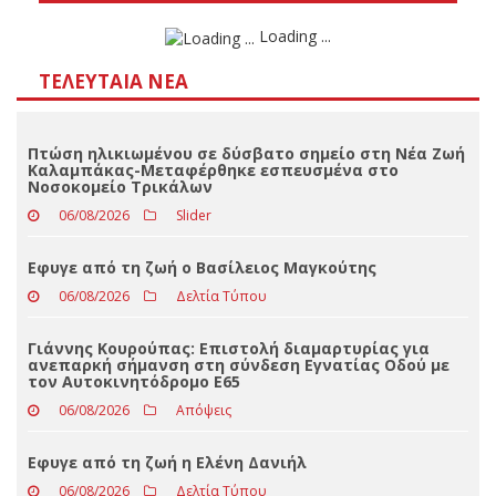
Loading ...
ΤΕΛΕΥΤΑΊΑ ΝΈΑ
Πτώση ηλικιωμένου σε δύσβατο σημείο στη Νέα Ζωή
Καλαμπάκας-Μεταφέρθηκε εσπευσμένα στο
Νοσοκομείο Τρικάλων
06/08/2026
Slider
Eφυγε από τη ζωή ο Βασίλειος Μαγκούτης
06/08/2026
Δελτία Τύπου
Γιάννης Κουρούπας: Επιστολή διαμαρτυρίας για
ανεπαρκή σήμανση στη σύνδεση Εγνατίας Οδού με
τον Αυτοκινητόδρομο Ε65
06/08/2026
Απόψεις
Εφυγε από τη ζωή η Ελένη Δανιήλ
06/08/2026
Δελτία Τύπου