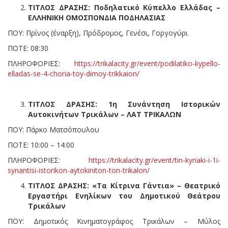
ΤΙΤΛΟΣ ΔΡΑΣΗΣ: Ποδηλατικό Κύπελλο Ελλάδας –
ΕΛΛΗΝΙΚΗ ΟΜΟΣΠΟΝΔΙΑ ΠΟΔΗΛΑΣΙΑΣ
ΠΟΥ: Πρίνος (έναρξη), Πρόδρομος, Γενέσι, Γοργογύρι
ΠΟΤΕ: 08:30
ΠΛΗΡΟΦΟΡΙΕΣ:
https://trikalacity.gr/event/podilatiko-kypello-
elladas-se-4-choria-toy-dimoy-trikkaion/
ΤΙΤΛΟΣ ΔΡΑΣΗΣ: 1η Συνάντηση Ιστορικών
Αυτοκινήτων Τρικάλων – ΛΑΤ ΤΡΙΚΑΛΩΝ
ΠΟΥ: Πάρκο Ματσόπουλου
ΠΟΤΕ: 10:00 – 14:00
ΠΛΗΡΟΦΟΡΙΕΣ:
https://trikalacity.gr/event/tin-kyriaki-i-1i-
synantisi-istorikon-aytokiniton-ton-trikalon/
ΤΙΤΛΟΣ ΔΡΑΣΗΣ: «Τα Κίτρινα Γάντια» – Θεατρικό
Εργαστήρι Ενηλίκων του Δημοτικού Θεάτρου
Τρικάλων
ΠΟΥ: Δημοτικός Κινηματογράφος Τρικάλων – Μύλος