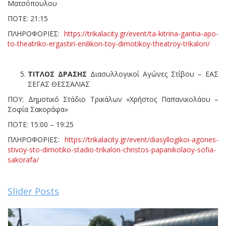
Ματσόπουλου
ΠΟΤΕ: 21:15
ΠΛΗΡΟΦΟΡΙΕΣ:
https://trikalacity.gr/event/ta-kitrina-gantia-apo-
to-theatriko-ergastiri-enilikon-toy-dimotikoy-theatroy-trikalon/
ΤΙΤΛΟΣ ΔΡΑΣΗΣ
Διασυλλογικοί Αγώνες Στίβου – ΕΑΣ
ΣΕΓΑΣ ΘΕΣΣΑΛΙΑΣ
ΠΟΥ: Δημοτικό Στάδιο Τρικάλων «Χρήστος Παπανικολάου –
Σοφία Σακοράφα»
ΠΟΤΕ: 15:00 – 19:25
ΠΛΗΡΟΦΟΡΙΕΣ:
https://trikalacity.gr/event/diasyllogikoi-agones-
stivoy-sto-dimotiko-stadio-trikalon-christos-papanikolaoy-sofia-
sakorafa/
Slider Posts