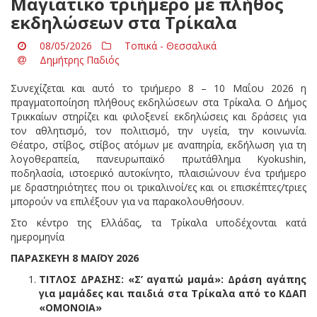
Μαγιάτικο τριήμερο με πλήθος
εκδηλώσεων στα Τρίκαλα
08/05/2026
Τοπικά - Θεσσαλικά
Δημήτρης Παδιός
Συνεχίζεται και αυτό το τριήμερο 8 – 10 Μαΐου 2026 η
πραγματοποίηση πλήθους εκδηλώσεων στα Τρίκαλα. Ο Δήμος
Τρικκαίων στηρίζει και φιλοξενεί εκδηλώσεις και δράσεις για
τον αθλητισμό, τον πολιτισμό, την υγεία, την κοινωνία.
Θέατρο, στίβος, στίβος ατόμων με αναπηρία, εκδήλωση για τη
λογοθεραπεία, πανευρωπαϊκό πρωτάθλημα Kyokushin,
ποδηλασία, ιστοερικό αυτοκίνητο, πλαισιώνουν ένα τριήμερο
με δραστηριότητες που οι τρικαλινοί/ες και οι επισκέπτες/τριες
μπορούν να επιλέξουν για να παρακολουθήσουν.
Στο κέντρο της Ελλάδας, τα Τρίκαλα υποδέχονται κατά
ημερομηνία
ΠΑΡΑΣΚΕΥΗ 8 ΜΑΪΟΥ 2026
ΤΙΤΛΟΣ ΔΡΑΣΗΣ: «Σ’ αγαπώ μαμά»: Δράση αγάπης
για μαμάδες και παιδιά στα Τρίκαλα από το ΚΔΑΠ
«ΟΜΟΝΟΙΑ»