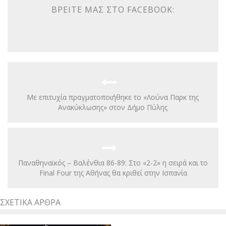
ΒΡΕΊΤΕ ΜΑΣ ΣΤΟ FACEBOOK:
Με επιτυχία πραγματοποιήθηκε το «Λούνα Παρκ της
Ανακύκλωσης» στον Δήμο Πύλης
Παναθηναϊκός – Βαλένθια 86-89: Στο «2-2» η σειρά και το
Final Four της Αθήνας θα κριθεί στην Ισπανία
ΣΧΕΤΙΚΆ ΆΡΘΡΑ