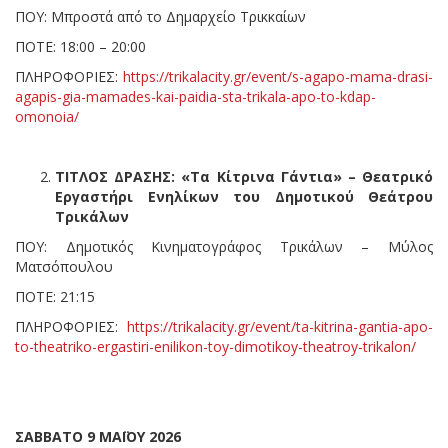
ΠΟΥ: Μπροστά από το Δημαρχείο Τρικκαίων
ΠΟΤΕ: 18:00 – 20:00
ΠΛΗΡΟΦΟΡΙΕΣ:
https://trikalacity.gr/event/s-agapo-mama-drasi-
agapis-gia-mamades-kai-paidia-sta-trikala-apo-to-kdap-
omonoia/
ΤΙΤΛΟΣ ΔΡΑΣΗΣ: «Τα Κίτρινα Γάντια» – Θεατρικό
Εργαστήρι Ενηλίκων του Δημοτικού Θεάτρου
Τρικάλων
ΠΟΥ: Δημοτικός Κινηματογράφος Τρικάλων – Μύλος
Ματσόπουλου
ΠΟΤΕ: 21:15
ΠΛΗΡΟΦΟΡΙΕΣ:
https://trikalacity.gr/event/ta-kitrina-gantia-apo-
to-theatriko-ergastiri-enilikon-toy-dimotikoy-theatroy-trikalon/
ΣΑΒΒΑΤΟ 9 ΜΑΪΟΥ 2026