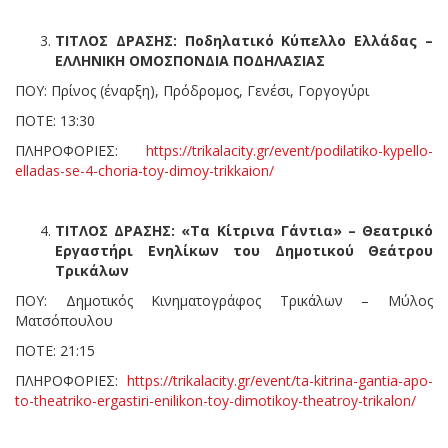
ΤΙΤΛΟΣ ΔΡΑΣΗΣ: Ποδηλατικό Κύπελλο Ελλάδας –
ΕΛΛΗΝΙΚΗ ΟΜΟΣΠΟΝΔΙΑ ΠΟΔΗΛΑΣΙΑΣ
ΠΟΥ: Πρίνος (έναρξη), Πρόδρομος, Γενέσι, Γοργογύρι
ΠΟΤΕ: 13:30
ΠΛΗΡΟΦΟΡΙΕΣ:
https://trikalacity.gr/event/podilatiko-kypello-
elladas-se-4-choria-toy-dimoy-trikkaion/
ΤΙΤΛΟΣ ΔΡΑΣΗΣ: «Τα Κίτρινα Γάντια» – Θεατρικό
Εργαστήρι Ενηλίκων του Δημοτικού Θεάτρου
Τρικάλων
ΠΟΥ: Δημοτικός Κινηματογράφος Τρικάλων – Μύλος
Ματσόπουλου
ΠΟΤΕ: 21:15
ΠΛΗΡΟΦΟΡΙΕΣ:
https://trikalacity.gr/event/ta-kitrina-gantia-apo-
to-theatriko-ergastiri-enilikon-toy-dimotikoy-theatroy-trikalon/