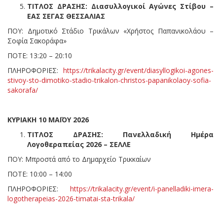
ΤΙΤΛΟΣ ΔΡΑΣΗΣ:
Διασυλλογικοί Αγώνες Στίβου –
ΕΑΣ ΣΕΓΑΣ ΘΕΣΣΑΛΙΑΣ
ΠΟΥ: Δημοτικό Στάδιο Τρικάλων «Χρήστος Παπανικολάου –
Σοφία Σακοράφα»
ΠΟΤΕ: 13:20 – 20:10
ΠΛΗΡΟΦΟΡΙΕΣ:
https://trikalacity.gr/event/diasyllogikoi-agones-
stivoy-sto-dimotiko-stadio-trikalon-christos-papanikolaoy-sofia-
sakorafa/
ΚΥΡΙΑΚΗ 10 ΜΑΪΟΥ 2026
ΤΙΤΛΟΣ ΔΡΑΣΗΣ: Πανελλαδική Ημέρα
Λογοθεραπείας 2026 – ΣΕΛΛΕ
ΠΟΥ: Μπροστά από το Δημαρχείο Τρικκαίων
ΠΟΤΕ: 10:00 – 14:00
ΠΛΗΡΟΦΟΡΙΕΣ:
https://trikalacity.gr/event/i-panelladiki-imera-
logotherapeias-2026-timatai-sta-trikala/