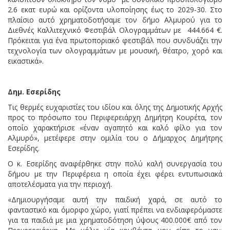
2.6 εκατ ευρώ και ορίζοντα υλοποίησης έως το 2029-30. Στο
πλαίσιο αυτό χρηματοδοτήσαμε τον δήμο Αλμυρού για το
Διεθνές Καλλιτεχνικό Φεστιβάλ Ολογραμμάτων με 444.664 €.
Πρόκειται για ένα πρωτοποριακό φεστιβάλ που συνδυάζει την
τεχνολογία των ολογραμμάτων με μουσική, θέατρο, χορό και
εικαστικά».
Δημ. Εσερίδης
Τις θερμές ευχαριστίες του ιδίου και όλης της Δημοτικής Αρχής
προς το πρόσωπο του Περιφερειάρχη Δημήτρη Κουρέτα, τον
οποίο χαρακτήρισε «έναν αγαπητό και καλό φίλο για τον
Αλμυρό», μετέφερε στην ομιλία του ο Δήμαρχος Δημήτρης
Εσερίδης.
Ο κ. Εσερίδης αναφέρθηκε στην πολύ καλή συνεργασία του
δήμου με την Περιφέρεια η οποία έχει φέρει εντυπωσιακά
αποτελέσματα για την περιοχή.
«Δημιουργήσαμε αυτή την παιδική χαρά, σε αυτό το
φανταστικό και όμορφο χώρο, γιατί πρέπει να ενδιαφερόμαστε
για τα παιδιά με μια χρηματοδότηση ύψους 400.000€ από τον