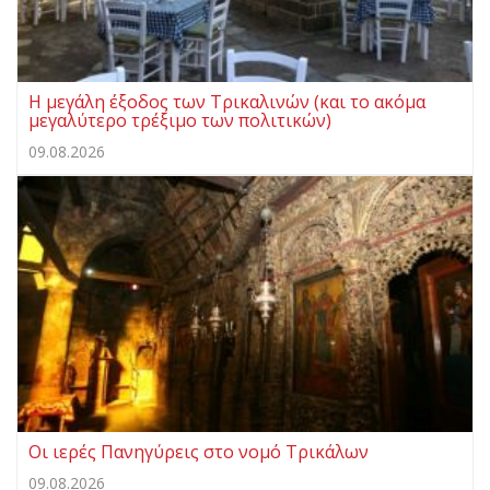
Η μεγάλη έξοδος των Τρικαλινών (και το ακόμα
μεγαλύτερο τρέξιμο των πολιτικών)
09.08.2026
Οι ιερές Πανηγύρεις στο νομό Τρικάλων
09.08.2026