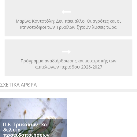
Μαρίνα Κοντοτόλη: Δεν πάει άλλο. Οι αγρότες και οι
κτηνοτρόφοι των Τρικάλων ζητούν λύσεις τώρα
Πρόγραμμα αναδιάρθρωσης και μετατροπής των
αμπελώνων περιόδου 2026-2027
ΣΧΕΤΙΚΆ ΆΡΘΡΑ
Π.Ε. Τρικάλων- 3ο
δελτίο
προειδοποιήσεων