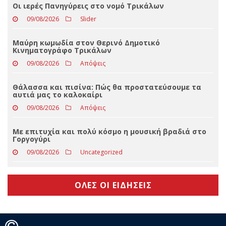
Η μεγάλη έξοδος των Τρικαλινών (και το ακόμα
μεγαλύτερο τρέξιμο των πολιτικών)
09/08/2026
Slider
Οι ιερές Πανηγύρεις στο νομό Τρικάλων
09/08/2026
Slider
Μαύρη κωμωδία στον Θερινό Δημοτικό
Κινηματογράφο Τρικάλων
09/08/2026
Απόψεις
Θάλασσα και πισίνα: Πώς θα προστατεύσουμε τα
αυτιά μας το καλοκαίρι
09/08/2026
Απόψεις
Με επιτυχία και πολύ κόσμο η μουσική βραδιά στο
Γοργογύρι
09/08/2026
Uncategorized