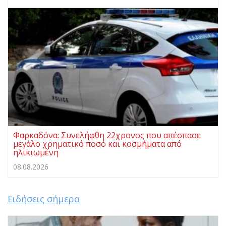
Φαρκαδόνα: Συνελήφθη 22χρονος που απέσπασε
μεγάλο χρηματικό ποσό και κοσμήματα από
ηλικιωμένη
08.08.2026
Ειδήσεις σήμερα