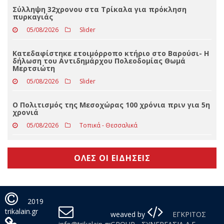
Με βαριά καρδιά αποχαιρετά τον ΣΥΡΙΖΑ ο Δημήτρης
Παρθένης
05/08/2026
Τοπικά - Θεσσαλικά
Σύλληψη 32χρονου στα Τρίκαλα για πρόκληση
πυρκαγιάς
05/08/2026
Slider
Κατεδαφίστηκε ετοιμόρροπο κτήριο στο Βαρούσι- Η
δήλωση του Αντιδημάρχου Πολεοδομίας Θωμά
Μερτσιώτη
05/08/2026
Slider
Ο Πολιτισμός της Μεσοχώρας 100 χρόνια πριν για 5η
χρονιά
05/08/2026
Τοπικά - Θεσσαλικά
ΟΛΕΣ ΟΙ ΕΙΔΗΣΕΙΣ