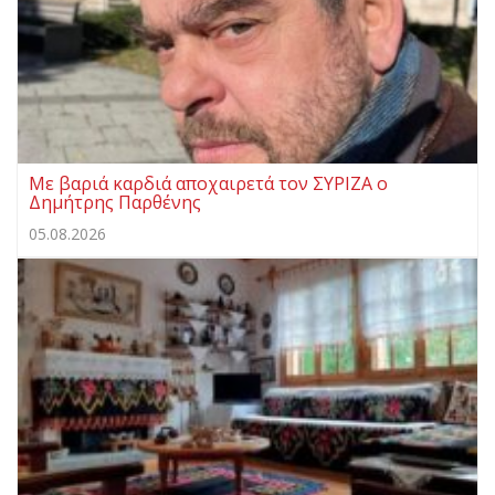
Με βαριά καρδιά αποχαιρετά τον ΣΥΡΙΖΑ ο
Δημήτρης Παρθένης
05.08.2026