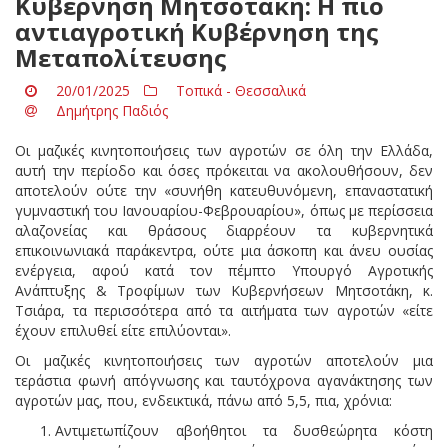
Κυβέρνηση Μητσοτάκη: Η πιο
αντιαγροτική Κυβέρνηση της
Μεταπολίτευσης
20/01/2025
Τοπικά - Θεσσαλικά
Δημήτρης Παδιός
Οι μαζικές κινητοποιήσεις των αγροτών σε όλη την Ελλάδα,
αυτή την περίοδο και όσες πρόκειται να ακολουθήσουν, δεν
αποτελούν ούτε την «συνήθη κατευθυνόμενη, επαναστατική
γυμναστική του Ιανουαρίου-Φεβρουαρίου», όπως με περίσσεια
αλαζονείας και θράσους διαρρέουν τα κυβερνητικά
επικοινωνιακά παράκεντρα, ούτε μια άσκοπη και άνευ ουσίας
ενέργεια, αφού κατά τον πέμπτο Υπουργό Αγροτικής
Ανάπτυξης & Τροφίμων των Κυβερνήσεων Μητσοτάκη, κ.
Τσιάρα, τα περισσότερα από τα αιτήματα των αγροτών «είτε
έχουν επιλυθεί είτε επιλύονται».
Οι μαζικές κινητοποιήσεις των αγροτών αποτελούν μια
τεράστια φωνή απόγνωσης και ταυτόχρονα αγανάκτησης των
αγροτών μας, που, ενδεικτικά, πάνω από 5,5, πια, χρόνια:
Αντιμετωπίζουν αβοήθητοι τα δυσθεώρητα κόστη