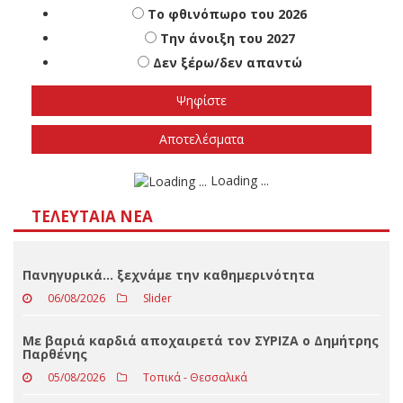
Πότε πιστεύετε ότι θα γίνουν οι εθνικές
εκλογές
Το φθινόπωρο του 2026
Την άνοιξη του 2027
Δεν ξέρω/δεν απαντώ
Αποτελέσματα
Loading ...
ΤΕΛΕΥΤΑΊΑ ΝΈΑ
Πανηγυρικά… ξεχνάμε την καθημερινότητα
06/08/2026
Slider