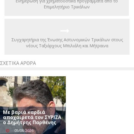
Ενημέρωση για χρηματοδοτικά προγράμματα από το
Επιμελητήριο Τρικάλων
Συγχαρητήρια της Ένωσης Αστυνομικών Τρικάλων στους
νέους Ταξιάρχους Μπιλιάλη και Μήτραινα
ΣΧΕΤΙΚΆ ΆΡΘΡΑ
Με βαριά καρδιά
αποχαιρετά τον ΣΥΡΙΖΑ
ο Δημήτρης Παρθένης
05/08/2026