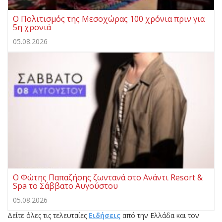
Ο Πολιτισμός της Μεσοχώρας 100 χρόνια πριν για
5η χρονιά
05.08.2026
Ο Φώτης Παπαζήσης ζωντανά στο Ανάντι Resort &
Spa το Σάββατο Αυγούστου
05.08.2026
Δείτε όλες τις τελευταίες
Ειδήσεις
από την Ελλάδα και τον