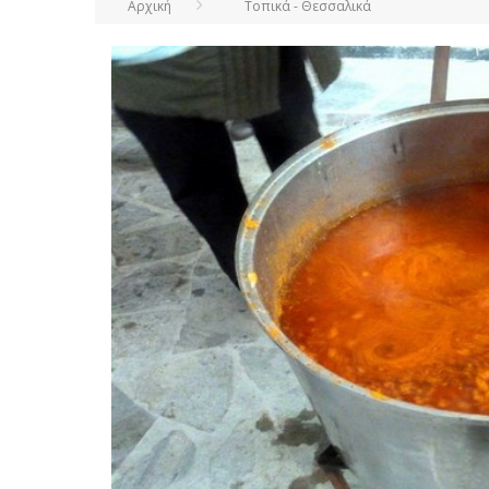
Αρχική
Τοπικά - Θεσσαλικά