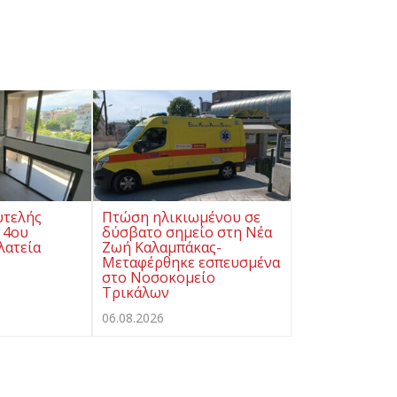
υτελής
Πτώση ηλικιωμένου σε
 4ου
δύσβατο σημείο στη Νέα
λατεία
Ζωή Καλαμπάκας-
Μεταφέρθηκε εσπευσμένα
στο Νοσοκομείο
Τρικάλων
06.08.2026