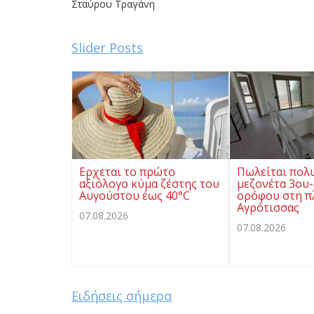
Σταύρου Τραγάνη
Slider Posts
Ερχεται το πρώτο
Πωλείται πολ
αξιόλογο κύμα ζέστης του
μεζονέτα 3ου-
Αυγούστου έως 40°C
ορόφου στη π
Αγρότισσας
07.08.2026
07.08.2026
Ειδήσεις σήμερα