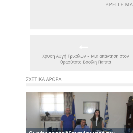
ΒΡΕΊΤΕ ΜΑ
Χρυσή Αυγή Τρικάλων – Μια απάντηση στον
θρασύτατο Βασίλη Παππά
ΣΧΕΤΙΚΆ ΆΡΘΡΑ
Θωράκιση της Αθαμανίας μετά τον