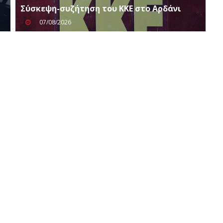
Σύσκεψη-συζήτηση του ΚΚΕ στο Αρδάνι
07/08/2026