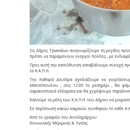
Ως Δήμος Τρικκαίων αναγνωρίζουμε τη μεγάλη προσφ
πρέπει να παραμείνουν ενεργοί πολίτες , με ενδιαφ
Προς αυτή την κατεύθυνση καταβάλουμε συνεχή προ
τα Κ.Α.Π.Η.
Την Καθαρά Δευτέρα σχεδιάζουμε να γιορτάσουμ
Ματσόπουλου , στις 12.00 το μεσημέρι , θα φά
σαρακοστιανά εδέσματα και θα χορέψουμε παραδοσι
Καλούμε τα μέλη των Κ.Α.Π.Η. του Δήμου να μοιραστο
Σε περίπτωση κακών καιρικών συνθηκών το κάθε Κ.Α.
Από το γραφείο του Αντιδημάρχου
Κοινωνικής Μέριμνας & Υγείας