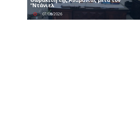
“Ντάνιελ
07/08/2026