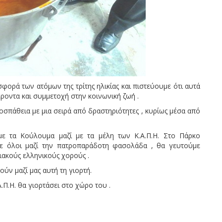
ορά των ατόμων της τρίτης ηλικίας και πιστεύουμε ότι αυτά
έροντα και συμμετοχή στην κοινωνική ζωή .
σπάθεια με μια σειρά από δραστηριότητες , κυρίως μέσα από
ε τα Κούλουμα μαζί με τα μέλη των Κ.Α.Π.Η. Στο Πάρκο
με όλοι μαζί την πατροπαράδοτη φασολάδα , θα γευτούμε
ακούς ελληνικούς χορούς .
ύν μαζί μας αυτή τη γιορτή.
Π.Η. θα γιορτάσει στο χώρο του .