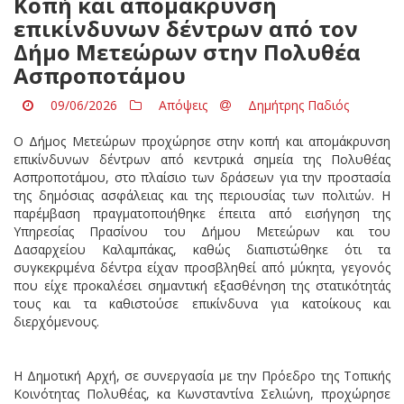
Κοπή και απομάκρυνση
επικίνδυνων δέντρων από τον
Δήμο Μετεώρων στην Πολυθέα
Ασπροποτάμου
09/06/2026
Απόψεις
Δημήτρης Παδιός
Ο Δήμος Μετεώρων προχώρησε στην κοπή και απομάκρυνση
επικίνδυνων δέντρων από κεντρικά σημεία της Πολυθέας
Ασπροποτάμου, στο πλαίσιο των δράσεων για την προστασία
της δημόσιας ασφάλειας και της περιουσίας των πολιτών. Η
παρέμβαση πραγματοποιήθηκε έπειτα από εισήγηση της
Υπηρεσίας Πρασίνου του Δήμου Μετεώρων και του
Δασαρχείου Καλαμπάκας, καθώς διαπιστώθηκε ότι τα
συγκεκριμένα δέντρα είχαν προσβληθεί από μύκητα, γεγονός
που είχε προκαλέσει σημαντική εξασθένηση της στατικότητάς
τους και τα καθιστούσε επικίνδυνα για κατοίκους και
διερχόμενους.
Η Δημοτική Αρχή, σε συνεργασία με την Πρόεδρο της Τοπικής
Κοινότητας Πολυθέας, κα Κωνσταντίνα Σελιώνη, προχώρησε