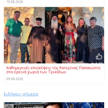
10.08.2026
Καθημερινές επισκέψεις της Κατερίνας Παπακώστα
στα ορεινά χωριά των Τρικάλων
09.08.2026
Ειδήσεις σήμερα