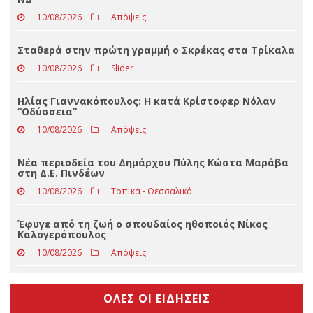
Αποκάλυψη για Χριστοδουλάκη: Η οικογενειακή
επιχείρηση του βουλευτή του ΠΑΣΟΚ πήρε πάνω
από 9.000.000 ευρώ στα επτά χρόνια διακυβέρνησης
ΝΔ
10/08/2026
Απόψεις
Σταθερά στην πρώτη γραμμή ο Σκρέκας στα Τρίκαλα
10/08/2026
Slider
Ηλίας Γιαννακόπουλος: Η κατά Κρίστοφερ Νόλαν
“Oδύσσεια”
10/08/2026
Απόψεις
Νέα περιοδεία του Δημάρχου Πύλης Κώστα Μαράβα
στη Δ.Ε. Πινδέων
10/08/2026
Τοπικά - Θεσσαλικά
Έφυγε από τη ζωή ο σπουδαίος ηθοποιός Νίκος
Καλογερόπουλος