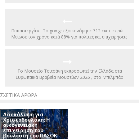
Παπαστεργίου: Το gov.gr εξοικονόμησε 312 εκατ. ευρώ –
Μείωσε τον χρόνο κατά 88% για πολίτες και επιχειρήσεις
Το Μουσείο Τσιτσάνη εκπροσωπεί την Ελλάδα στα
Ευρωπαϊκά Βραβεία Μουσείων 2026 , στο Μπιλμπάο
ΣΧΕΤΙΚΆ ΆΡΘΡΑ
Αποκάλυψη για
Χριστοδουλάκη: Η
οικογενειακή
επιχείρηση του
βουλευτή του ΠΑΣΟΚ