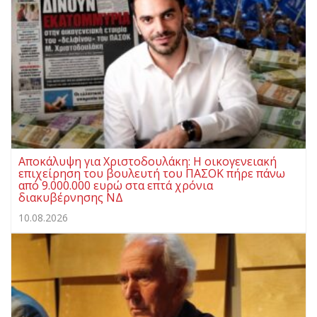
Αποκάλυψη για Χριστοδουλάκη: Η οικογενειακή
επιχείρηση του βουλευτή του ΠΑΣΟΚ πήρε πάνω
από 9.000.000 ευρώ στα επτά χρόνια
διακυβέρνησης ΝΔ
10.08.2026