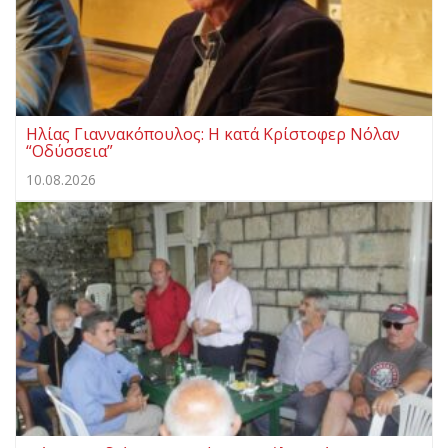
Ηλίας Γιαννακόπουλος: Η κατά Κρίστοφερ Νόλαν
“Oδύσσεια”
10.08.2026