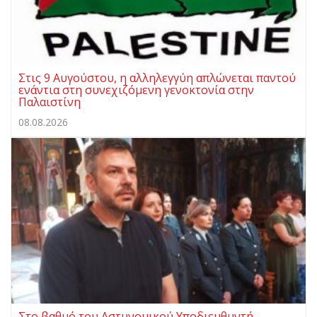
Στις 9 Αυγούστου, η αλληλεγγύη απλώνεται παντού
ενάντια στη συνεχιζόμενη γενοκτονία στην
Παλαιστίνη
08.08.2026
Στο βαθμό του Αστυνομικού Υποδιευθυντή