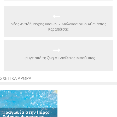
Νέος Αντιδήμαρχος Χασίων – Μαλακασίου ο Αθανάσιος
Καραπέτσας
Εφυγε από τη ζωή ο Βασίλειος Μπούμπας
ΣΧΕΤΙΚΆ ΆΡΘΡΑ
Τραγωδία στην Πάρο:
Πνίγηκε 4χρονος σε