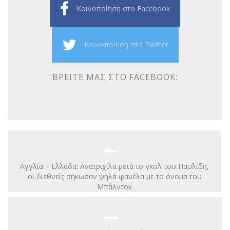
Κοινοποίηση στο Facebook
Κοινοποίηση στο Twitter
ΒΡΕΊΤΕ ΜΑΣ ΣΤΟ FACEBOOK:
Αγγλία – Ελλάδα: Ανατριχίλα μετά το γκολ του Παυλίδη,
οι διεθνείς σήκωσαν ψηλά φανέλα με το όνομα του
Μπάλντοκ