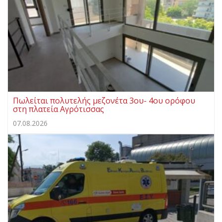
Πωλείται πολυτελής μεζονέτα 3ου- 4ου ορόφου
στη πλατεία Αγρότισσας
07.08.2026