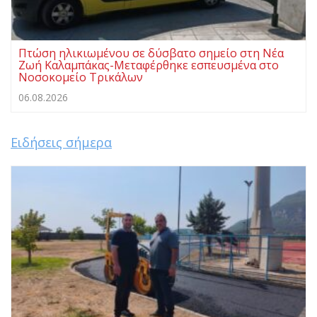
Πτώση ηλικιωμένου σε δύσβατο σημείο στη Νέα
Ζωή Καλαμπάκας-Μεταφέρθηκε εσπευσμένα στο
Νοσοκομείο Τρικάλων
06.08.2026
Ειδήσεις σήμερα