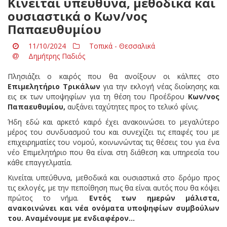
Κινείται υπεύθυνα, μεθοδικά και
ουσιαστικά ο Κων/νος
Παπαευθυμίου
11/10/2024
Τοπικά - Θεσσαλικά
Δημήτρης Παδιός
Πλησιάζει ο καιρός που θα ανοίξουν οι κάλπες στο
Επιμελητήριο Τρικάλων
για την εκλογή νέας διοίκησης και
εις εκ των υποψηφίων για τη θέση του Προέδρου
Κων/νος
Παπαευθυμίου,
αυξάνει ταχύτητες προς το τελικό φίνις.
Ήδη εδώ και αρκετό καιρό έχει ανακοινώσει το μεγαλύτερο
μέρος του συνδυασμού του και συνεχίζει τις επαφές του με
επιχειρηματίες του νομού, κοινωνώντας τις θέσεις του για ένα
νέο Επιμελητήριο που θα είναι στη διάθεση και υπηρεσία του
κάθε επαγγελματία.
Κινείται υπεύθυνα, μεθοδικά και ουσιαστικά στο δρόμο προς
τις εκλογές, με την πεποίθηση πως θα είναι αυτός που θα κόψει
πρώτος το νήμα.
Εντός των ημερών μάλιστα,
ανακοινώνει και νέα ονόματα υποψηφίων συμβούλων
του. Αναμένουμε με ενδιαφέρον…