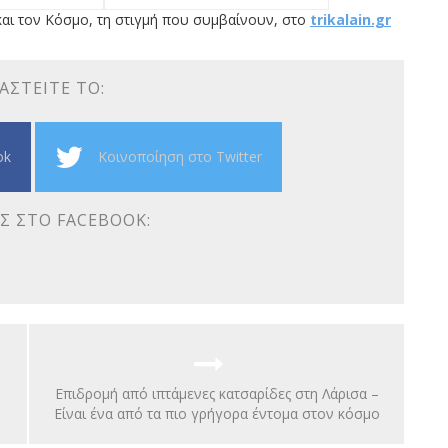
αι τον Κόσμο, τη στιγμή που συμβαίνουν, στο
trikalain.gr
ΑΣΤΕΊΤΕ ΤΟ:
ok
Κοινοποίηση στο Twitter
Σ ΣΤΟ FACEBOOK:
Επιδρομή από ιπτάμενες κατσαρίδες στη Λάρισα –
Είναι ένα από τα πιο γρήγορα έντομα στον κόσμο