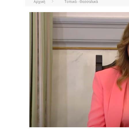
Αρχική
Τοπικά - Θεσσαλικά