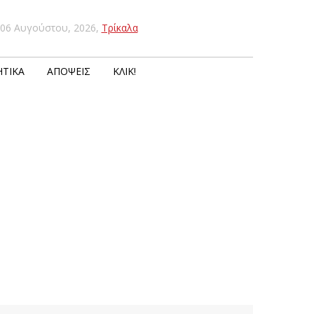
06 Αυγούστου, 2026
,
Τρίκαλα
ΤΙΚΆ
ΑΠΌΨΕΙΣ
ΚΛΙΚ!