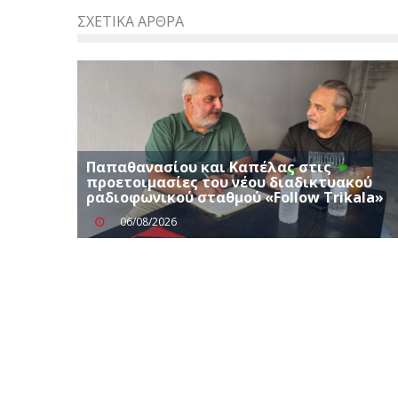
ΣΧΕΤΙΚΆ ΆΡΘΡΑ
Παπαθανασίου και Καπέλας στις
προετοιμασίες του νέου διαδικτυακού
ραδιοφωνικού σταθμού «Follow Trikala»
06/08/2026