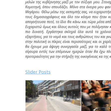
μελών της κυβέρνησης μαζί με τον σύζυγο μου. Στεν
Κομοτηνή, όπου σπουδάζει. Μόνο στα όνειρα μου φα
Μεγάρου. Θέλω μέσω της εκπομπής σας, να ευχαριστήσω
τους δημοσιογράφους και όλο τον κόσμο που ήταν και
απογοήτευσα ποτέ, το ίδιο θα κάνω και τώρα μέσα από
Ευχαριστώ όμως και όλους αυτούς που με πολέμησαν κα
πιο δυνατή. Εργάστηκα σκληρά όλα αυτά τα χρόνια
εξαρτήσεις, για το νομό και τους ανθρώπους του και γνώ
στην πολιτική οι πίκρες είναι περισσότερες και οι χαρ
θα έχουμε μια άψογη συνεργασία μαζί, για το καλό τη
σίγουρα εντός των επόμενων ημερών όταν θα έχω πλή
προτεραιότητες για την στήριξη της οικογένειας κα της
Slider Posts