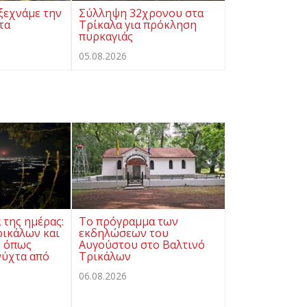
ξεχνάμε την
Σύλληψη 32χρονου στα
τα
Τρίκαλα για πρόκληση
πυρκαγιάς
05.08.2026
της ημέρας:
Το πρόγραμμα των
ρικάλων και
εκδηλώσεων του
ς όπως
Αυγούστου στο Βαλτινό
νύχτα από
Τρικάλων
06.08.2026