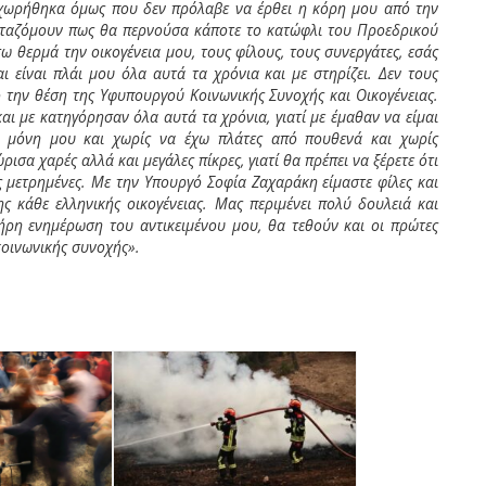
αχωρήθηκα όμως που δεν πρόλαβε να έρθει η κόρη μου από την
νταζόμουν πως θα περνούσα κάποτε το κατώφλι του Προεδρικού
 θερμά την οικογένεια μου, τους φίλους, τους συνεργάτες, εσάς
 είναι πλάι μου όλα αυτά τα χρόνια και με στηρίζει. Δεν τους
 την θέση της Υφυπουργού Κοινωνικής Συνοχής και Οικογένειας.
ι με κατηγόρησαν όλα αυτά τα χρόνια, γιατί με έμαθαν να είμαι
 μόνη μου και χωρίς να έχω πλάτες από πουθενά και χωρίς
ρισα χαρές αλλά και μεγάλες πίκρες, γιατί θα πρέπει να ξέρετε ότι
ές μετρημένες. Με την Υπουργό Σοφία Ζαχαράκη είμαστε φίλες και
ς κάθε ελληνικής οικογένειας. Μας περιμένει πολύ δουλειά και
ρη ενημέρωση του αντικειμένου μου, θα τεθούν και οι πρώτες
 κοινωνικής συνοχής».