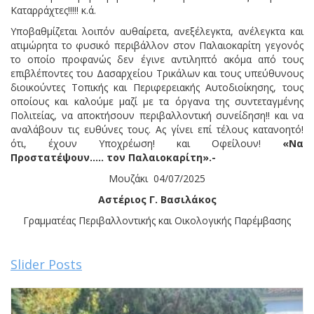
Καταρράχτες!!!!! κ.ά.
Υποβαθμίζεται λοιπόν αυθαίρετα, ανεξέλεγκτα, ανέλεγκτα και
ατιμώρητα το φυσικό περιβάλλον στον Παλαιοκαρίτη γεγονός
το οποίο προφανώς δεν έγινε αντιληπτό ακόμα από τους
επιβλέποντες του Δασαρχείου Τρικάλων και τους υπεύθυνους
διοικούντες Τοπικής και Περιφερειακής Αυτοδιοίκησης, τους
οποίους και καλούμε μαζί με τα όργανα της συντεταγμένης
Πολιτείας, να αποκτήσουν περιβαλλοντική συνείδηση!! και να
αναλάβουν τις ευθύνες τους. Ας γίνει επί τέλους κατανοητό!
ότι, έχουν Υποχρέωση! και Οφείλουν!
«Να
Προστατέψουν….. τον Παλαιοκαρίτη».-
Μουζάκι 04/07/2025
Αστέριος Γ. Βασιλάκος
Γραμματέας Περιβαλλοντικής και Οικολογικής Παρέμβασης
Slider Posts