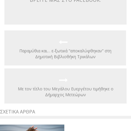
Παραμύθια και… ε-ξωτικά “αποκαλύφθηκαν” στη
Δημοτική Βιβλιοθήκη Τρικάλων
Με τον τίτλο του Μεγάλου Ευεργέτου τιμήθηκε ο
Δήμαρχος Μετεώρων
ΣΧΕΤΙΚΆ ΆΡΘΡΑ