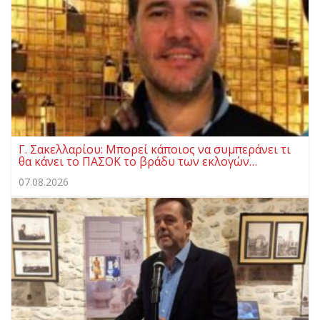
Γ. Σακελλαρίου: Μπορεί κάποιος να συμπεράνει τι
θα κάνει το ΠΑΣΟΚ το βράδυ των εκλογών…
07.08.2026