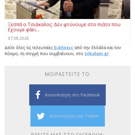
Ξεσπά ο Τσιάκαλος: Δεν φτύνουμε στο πιάτο που
έχουμε φάει…
07.08.2026
Δείτε όλες τις τελευταίες
Ειδήσεις
από την Ελλάδα και τον
Κόσμο, τη στιγμή που συμβαίνουν, στο
trikalain.gr
ΜΟΙΡΑΣΤΕΊΤΕ ΤΟ:
Κοινοποίηση στο Facebook
Κοινοποίηση στο Twitter
ΒΡΕΊΤΕ ΜΑΣ ΣΤΟ FACEBOOK: