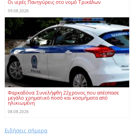
Οι ιερές Πανηγύρεις στο νομό Τρικάλων
09.08.2026
Φαρκαδόνα: Συνελήφθη 22χρονος που απέσπασε
μεγάλο χρηματικό ποσό και κοσμήματα από
ηλικιωμένη
08.08.2026
Ειδήσεις σήμερα