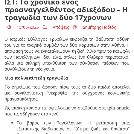
ΙΣΤ: Το χρονικό ενός
προαναγγελθέντος αδιεξόδου – Η
τραγωδία των δύο 17χρονων
15/05/2026
Απόψεις
Δημήτρης Παδιός
Ο Ιατρικός Σύλλογος Τρικάλων εκφράζει τη βαθύτατη οδύνη
του για το τραγικό συμβάν των δύο κοριτσιών στην Αθήνα. Η
απόφασή τους να εγκαταλείψουν τη ζωή, λίγο πριν το κατώφλι
των Πανελληνίων, δεν είναι απλώς ένα θλιβερό περιστατικό,
αλλά μια σκληρή υπενθύμιση των σύνθετων πιέσεων που
συνθλίβουν τη νέα γενιά.
Μια πολυεπίπεδη τραγωδία
​Το σημείωμα που άφησαν πίσω τους τα δύο παιδιά αποτελεί
μια συγκλονιστική “νεκροψία” της σύγχρονης κοινωνικής
πραγματικότητας.
Ως ιατρική κοινότητα, οφείλουμε να σταθούμε στα τρία σημεία
που τις οδήγησαν στο κενό:
​Το βάρος των Πανελληνίων: Η μετατροπή μιας
εξεταστικής διαδικασίας σε “ζήτημα ζωής και θανάτου”