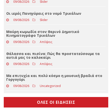
Η μεγάλη έξοδος των Τρικαλινών (και το ακόμα
μεγαλύτερο τρέξιμο των πολιτικών)
09/08/2026
Slider
Οι ιερές Πανηγύρεις στο νομό Τρικάλων
09/08/2026
Slider
Μαύρη κωμωδία στον Θερινό Δημοτικό
Κινηματογράφο Τρικάλων
09/08/2026
Απόψεις
Θάλασσα και πισίνα: Πώς θα προστατεύσουμε τα
αυτιά μας το καλοκαίρι
09/08/2026
Απόψεις
Με επιτυχία και πολύ κόσμο η μουσική βραδιά στο
Γοργογύρι
09/08/2026
Uncategorized