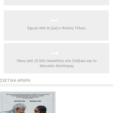
Eφυγε από τη ζωή ο Φώτιος Τέλιος
Πάνω από 25.500 επισκέπτες στο Σπήλαιο και το
Μουσείο Θεόπετρας
ΣΧΕΤΙΚΆ ΆΡΘΡΑ