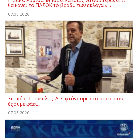
θα κάνει το ΠΑΣΟΚ το βράδυ των εκλογών…
07.08.2026
Ξεσπά ο Τσιάκαλος: Δεν φτύνουμε στο πιάτο που
έχουμε φάει…
07.08.2026