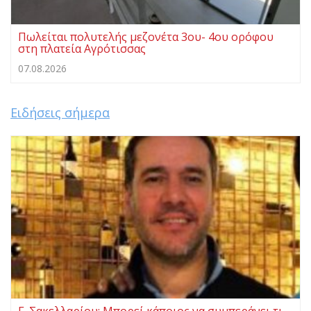
Πωλείται πολυτελής μεζονέτα 3ου- 4ου ορόφου
στη πλατεία Αγρότισσας
07.08.2026
Ειδήσεις σήμερα
Γ. Σακελλαρίου: Μπορεί κάποιος να συμπεράνει τι