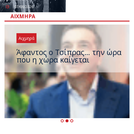
07/08/2026
ΑΙΧΜΗΡΆ
Αιχμηρά
Άφαντος ο Τσίπρας… την ώρα
που η χώρα καίγεται