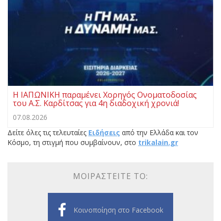
Η ΙΑΠΩΝΙΚΗ παραμένει Χορηγός Ονοματοδοσίας
του Α.Σ. Καρδίτσας για 4η διαδοχική χρονιά!
07.08.2026
Δείτε όλες τις τελευταίες
Ειδήσεις
από την Ελλάδα και τον
Κόσμο, τη στιγμή που συμβαίνουν, στο
trikalain.gr
ΜΟΙΡΑΣΤΕΊΤΕ ΤΟ:
Κοινοποίηση στο Facebook