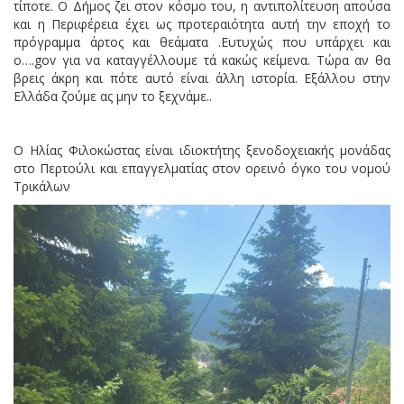
τίποτε. Ο Δήμος ζει στον κόσμο του, η αντιπολίτευση απούσα
και η Περιφέρεια έχει ως προτεραιότητα αυτή την εποχή το
πρόγραμμα άρτος και θεάματα .Ευτυχώς που υπάρχει και
ο….gov για να καταγγέλλουμε τά κακώς κείμενα. Τώρα αν θα
βρεις άκρη και πότε αυτό είναι άλλη ιστορία. Εξάλλου στην
Ελλάδα ζούμε ας μην το ξεχνάμε..
Ο Ηλίας Φιλοκώστας είναι ιδιοκτήτης ξενοδοχειακής μονάδας
στο Περτούλι και επαγγελματίας στον ορεινό όγκο του νομού
Τρικάλων