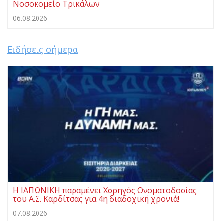
Νοσοκομείο Τρικάλων
06.08.2026
Ειδήσεις σήμερα
Η ΙΑΠΩΝΙΚΗ παραμένει Χορηγός Ονοματοδοσίας
του Α.Σ. Καρδίτσας για 4η διαδοχική χρονιά!
07.08.2026