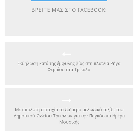
ΒΡΕΊΤΕ ΜΑΣ ΣΤΟ FACEBOOK:
Εκδήλωση κατά της έμφυλης βίας στη πλατεία Ρήγα
Φεραίου στα Τρίκαλα
Με απόλυτη επιτυχία το διήμερο μελωδικό ταξίδι του
Δημοτικού Ωδείου Τρικάλων για την Παγκόσμια Ημέρα
Μουσικής