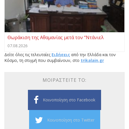
Θωράκιση της Αθαμανίας μετά τον “Ντάνιελ
07.08.2026
Δείτε όλες τις τελευταίες
Ειδήσεις
από την Ελλάδα και τον
Κόσμο, τη στιγμή που συμβαίνουν, στο
trikalain.gr
ΜΟΙΡΑΣΤΕΊΤΕ ΤΟ:
Κοινοποίηση στο Facebook
Κοινοποίηση στο Twitter