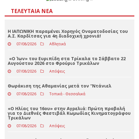
Αποτελέσματα
Loading ...
ΤΕΛΕΥΤΑΊΑ ΝΈΑ
Η ΙΑΠΩΝΙΚΗ παραμένει Χορηγός Ονοματοδοσίας του
Α.Σ. Καρδίτσας για 4η διαδοχική χρονιά!
07/08/2026
Αθλητικά
«Ο Ίων» του Ευριπίδη στα Τρίκαλα το Σάββατο 22
Αυγούστου 2026 στο Φρούριο Τρικάλων
07/08/2026
Απόψεις
Θωράκιση της Αθαμανίας μετά τον “Ντάνιελ
07/08/2026
Τοπικά - Θεσσαλικά
«Ο Ηλίας του 16ου» στην Αγρελιά: Πρώτη προβολή