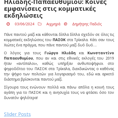
Ηλιάδης-Παπαευθυμίου: Κοινές
εμφανίσεις στις κομματικές
εκδηλώσεις
03/06/2024
Αιχμηρά
Δημήτρης Παδιός
Πάνε παντού μαζί και κάθονται δίπλα δίπλα σχεδόν σε όλες τις
κομματικές εκδηλώσεις του
ΠΑΣΟΚ
στα Τρίκαλα. Κάτι σαν τους
Χιώτες ένα πράγμα, που πάνε παντού μαζί δυό δυό….
Ο λόγος για τους
Γιώργο Ηλιάδη
και
Κωνσταντίνο
Παπαευθυμίου
, που αν και στις εθνικές εκλογές του 2019
ήταν «αντίπαλοι», καθώς υπήρξαν ανθυποψήφιοι στο
ψηφοδέλτιο του ΠΑΣΟΚ στα Τρίκαλα, διεκδικώντας ο καθένας
την ψήφο των πολιτών για λογαριασμό του, εδώ και αρκετό
διάστημα βρίσκονται παντού μαζί.
Σίγουρα τους ενώνουν πολλά και πάνω απ΄όλα η κοινή τους
αγάπη για το ΠΑΣΟΚ και η ανησυχία τους να φτάσει όσο τον
δυνατόν ψηλότερα!
Slider Posts