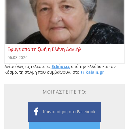
Εφυγε από τη ζωή η Ελένη Δανιήλ
06.08.2026
Δείτε όλες τις τελευταίες
Ειδήσεις
από την Ελλάδα και τον
Κόσμο, τη στιγμή που συμβαίνουν, στο
trikalain.gr
ΜΟΙΡΑΣΤΕΊΤΕ ΤΟ:
Κοινοποίηση στο Facebook