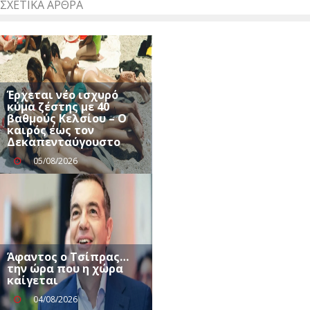
ΣΧΕΤΙΚΆ ΆΡΘΡΑ
Έρχεται νέο ισχυρό
κύμα ζέστης με 40
βαθμούς Κελσίου – Ο
καιρός έως τον
Δεκαπενταύγουστο
05/08/2026
Άφαντος ο Τσίπρας…
την ώρα που η χώρα
καίγεται
04/08/2026