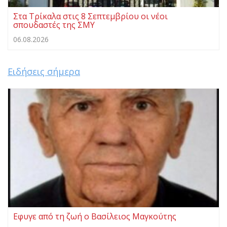
Στα Τρίκαλα στις 8 Σεπτεμβρίου οι νέοι
σπουδαστές της ΣΜΥ
06.08.2026
Ειδήσεις σήμερα
Eφυγε από τη ζωή ο Βασίλειος Μαγκούτης