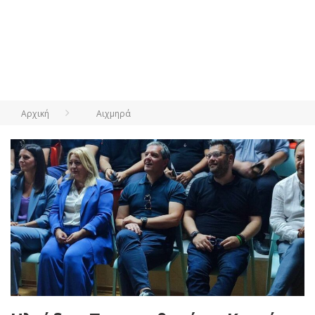
Αρχική
Αιχμηρά