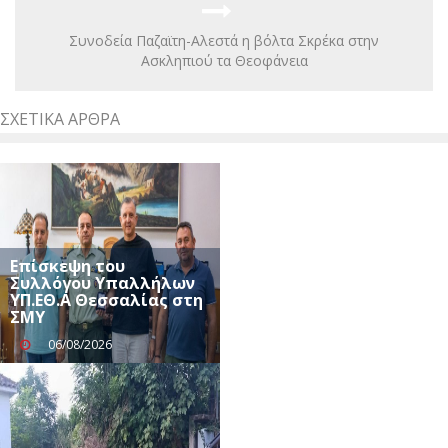
Συνοδεία Παζαϊτη-Αλεστά η βόλτα Σκρέκα στην
Ασκληπιού τα Θεοφάνεια
ΣΧΕΤΙΚΆ ΆΡΘΡΑ
Επίσκεψη του
Συλλόγου Υπαλλήλων
ΥΠ.ΕΘ.Α Θεσσαλίας στη
ΣΜΥ
06/08/2026