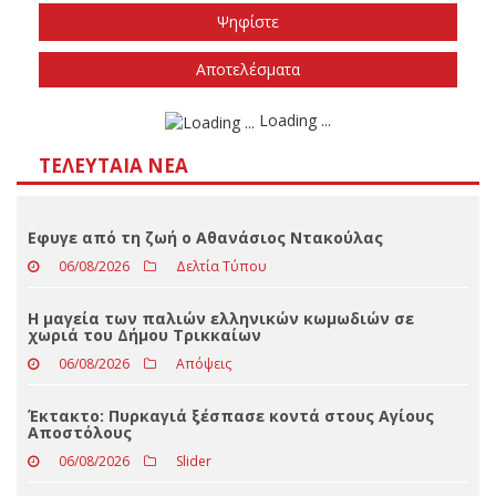
Το φθινόπωρο του 2026
Την άνοιξη του 2027
Δεν ξέρω/δεν απαντώ
Αποτελέσματα
Loading ...
ΤΕΛΕΥΤΑΊΑ ΝΈΑ
Εφυγε από τη ζωή ο Αθανάσιος Ντακούλας
06/08/2026
Δελτία Τύπου
Η μαγεία των παλιών ελληνικών κωμωδιών σε
χωριά του Δήμου Τρικκαίων
06/08/2026
Απόψεις