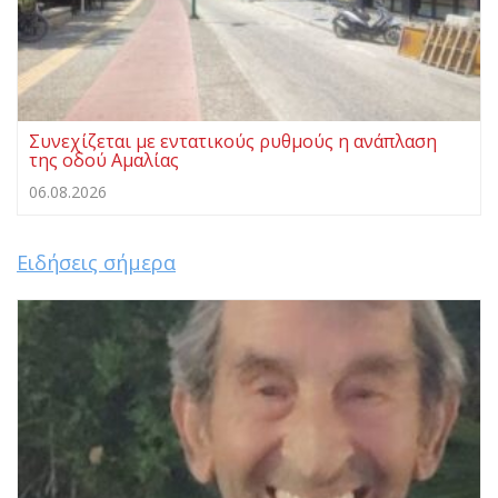
Συνεχίζεται με εντατικούς ρυθμούς η ανάπλαση
της οδού Αμαλίας
06.08.2026
Ειδήσεις σήμερα