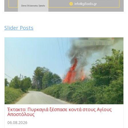
Slider Posts
Έκτακτο: Πυρκαγιά ξέσπασε κοντά στους Αγίους
Αποστόλους
06.08.2026