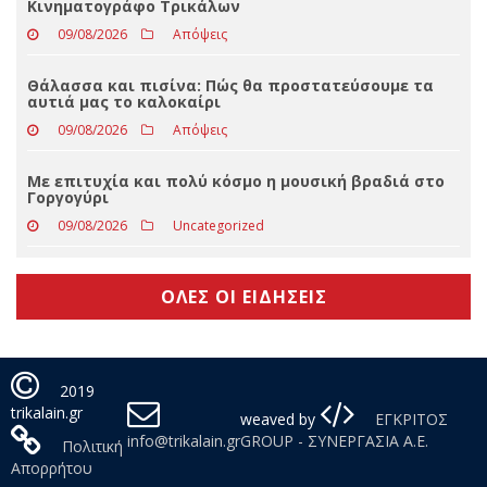
Οι ιερές Πανηγύρεις στο νομό Τρικάλων
09/08/2026
Slider
Μαύρη κωμωδία στον Θερινό Δημοτικό
Κινηματογράφο Τρικάλων
09/08/2026
Απόψεις
Θάλασσα και πισίνα: Πώς θα προστατεύσουμε τα
αυτιά μας το καλοκαίρι
09/08/2026
Απόψεις
Με επιτυχία και πολύ κόσμο η μουσική βραδιά στο
Γοργογύρι
09/08/2026
Uncategorized
ΟΛΕΣ ΟΙ ΕΙΔΗΣΕΙΣ