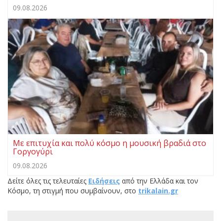
09.08.2026
Με επιτυχία και πολύ κόσμο η μουσική βραδιά στο
Γοργογύρι
09.08.2026
Δείτε όλες τις τελευταίες
Ειδήσεις
από την Ελλάδα και τον
Κόσμο, τη στιγμή που συμβαίνουν, στο
trikalain.gr