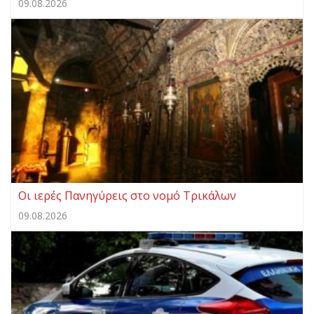
09.08.2026
Οι ιερές Πανηγύρεις στο νομό Τρικάλων
09.08.2026