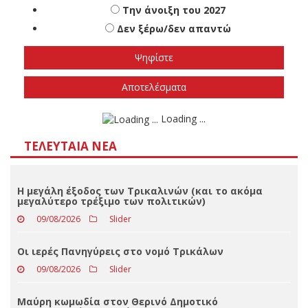
Πότε πιστεύετε ότι θα γίνουν οι εθνικές
εκλογές
Το φθινόπωρο του 2026
Την άνοιξη του 2027
Δεν ξέρω/δεν απαντώ
Αποτελέσματα
Loading ...
ΤΕΛΕΥΤΑΊΑ ΝΈΑ
Η μεγάλη έξοδος των Τρικαλινών (και το ακόμα
μεγαλύτερο τρέξιμο των πολιτικών)
09/08/2026
Slider