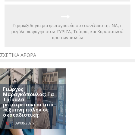
Στριμωξίδι για μια φωτογραφία στο συνέδριο της ΝΔ, η
μεγάλη «σφαγή» στον ΣΥΡΙΖΑ, Τσίπρας και Καρυστιανού
προ των πυλών
ΣΧΕΤΙΚΆ ΆΡΘΡΑ
Γιώργος
Μαραγκόπουλος: Τα
Τρίκαλα
μετατρέπονται από
«έξυπνη πόλη» σε
σκοταδιστική;
09/08/2026