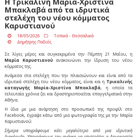
Η Τρικαλινή Μαρία-Χριστίνα
Μπακλαβά από τα ιδρυτικά
στελέχη του νέου κόμματος
Καρυστιανού
18/05/2026
Τοπικά - Θεσσαλικά
Δημήτρης Παδιός
Σε λίγες μέρες και συγκεκριμένα την Πέμπτη 21 Μαΐου, η
Μαρία Καρυστιανού
ανακοινώνει την ίδρυση του νέου
κόμματος της.
Ανάμεσα στα στελέχη που την πλαισιώνουν και είναι από τα
ιδρυτικά στελέχη του νέου κόμματος, είναι και η
Τρικαλινής
καταγωγής Μαρία-Χριστίνα Μπακλαβά
, η οποία τα
τελευταία χρόνια ζει και δραστηριοποιείται επαγγελματικά στην
Αθήνα.
Η ίδια με μια ανάρτηση στο προσωπικό της προφίλ στο
Facebook, έγραψε κάτω από μια φωτογραφία της με την Μαρία
Καρυστιανού:
Σήμερα υπογράφουμε κάτι μεγαλύτερο από μια ιδρυτική
διακήρυξη. Υπογράφουμε την ανάγκη να επιστρέψει η Δημοκρατία