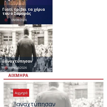
Γιατί τρίβει τα χέρια
του ο Σαμαράς
09/08/2026
Ξαναχτύπησαν
09/08/2026
ΑΙΧΜΗΡΆ
Αιχμηρά
Μεταγραφικός «πυρετός» στο