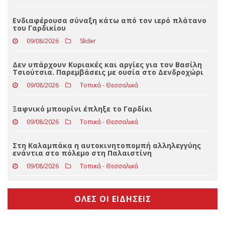
Καθημερινές επισκέψεις της Κατερίνας Παπακώστα
στα ορεινά χωριά των Τρικάλων
09/08/2026
Slider
Ενδιαφέρουσα σύναξη κάτω από τον ιερό πλάτανο
του Γαρδικίου
09/08/2026
Slider
Δεν υπάρχουν Κυριακές και αργίες για τον Βασίλη
Τσιούτσια. Παρεμβάσεις με ουσία στο Δενδροχώρι
09/08/2026
Τοπικά - Θεσσαλικά
Ξαφνικό μπουρίνι έπληξε το Γαρδίκι
09/08/2026
Τοπικά - Θεσσαλικά
Στη Καλαμπάκα η αυτοκινητοπομπή αλληλεγγύης
ενάντια στο πόλεμο στη Παλαιστίνη
09/08/2026
Τοπικά - Θεσσαλικά