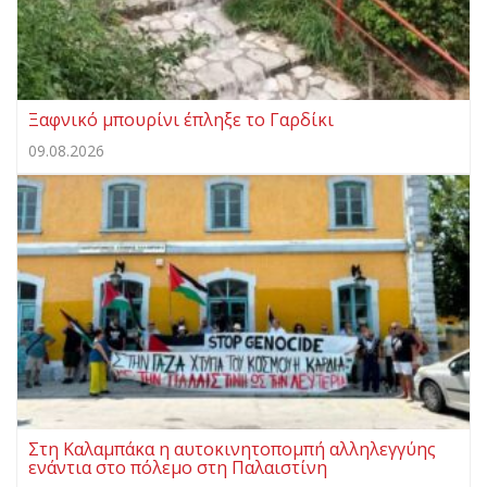
Ξαφνικό μπουρίνι έπληξε το Γαρδίκι
09.08.2026
Στη Καλαμπάκα η αυτοκινητοπομπή αλληλεγγύης
ενάντια στο πόλεμο στη Παλαιστίνη