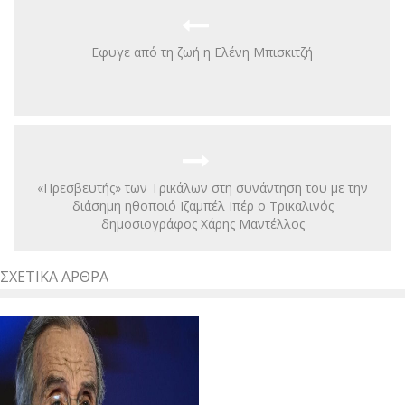
Eφυγε από τη ζωή η Ελένη Μπισκιτζή
«Πρεσβευτής» των Τρικάλων στη συνάντηση του με την
διάσημη ηθοποιό Ιζαμπέλ Ιπέρ ο Τρικαλινός
δημοσιογράφος Χάρης Μαντέλλος
ΣΧΕΤΙΚΆ ΆΡΘΡΑ