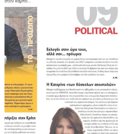
στον κάμπο…