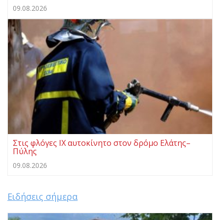
09.08.2026
Στις φλόγες ΙΧ αυτοκίνητο στον δρόμο Ελάτης–
Πύλης
09.08.2026
Ειδήσεις σήμερα