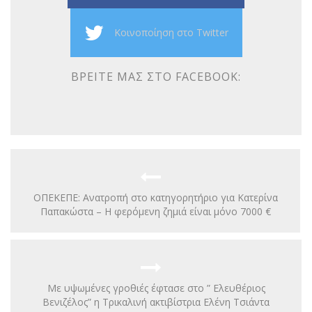
Κοινοποίηση στο Twitter
ΒΡΕΊΤΕ ΜΑΣ ΣΤΟ FACEBOOK:
ΟΠΕΚΕΠΕ: Ανατροπή στο κατηγορητήριο για Κατερίνα
Παπακώστα – Η φερόμενη ζημιά είναι μόνο 7000 €
Με υψωμένες γροθιές έφτασε στο ” Ελευθέριος
Βενιζέλος” η Τρικαλινή ακτιβίστρια Ελένη Τσιάντα