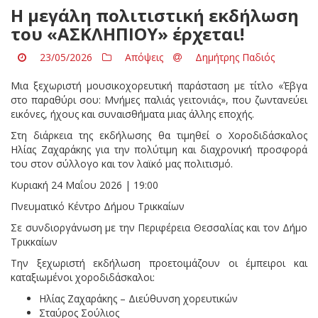
Η μεγάλη πολιτιστική εκδήλωση
του «ΑΣΚΛΗΠΙΟΥ» έρχεται!
23/05/2026
Απόψεις
Δημήτρης Παδιός
Μια ξεχωριστή μουσικοχορευτική παράσταση με τίτλο «Έβγα
στο παραθύρι σου: Μνήμες παλιάς γειτονιάς», που ζωντανεύει
εικόνες, ήχους και συναισθήματα μιας άλλης εποχής.
Στη διάρκεια της εκδήλωσης θα τιμηθεί ο Χοροδιδάσκαλος
Ηλίας Ζαχαράκης για την πολύτιμη και διαχρονική προσφορά
του στον σύλλογο και τον λαϊκό μας πολιτισμό.
Κυριακή 24 Μαΐου 2026 | 19:00
Πνευματικό Κέντρο Δήμου Τρικκαίων
Σε συνδιοργάνωση με την Περιφέρεια Θεσσαλίας και τον Δήμο
Τρικκαίων
Την ξεχωριστή εκδήλωση προετοιμάζουν οι έμπειροι και
καταξιωμένοι χοροδιδάσκαλοι:
Ηλίας Ζαχαράκης – Διεύθυνση χορευτικών
Σταύρος Σούλιος