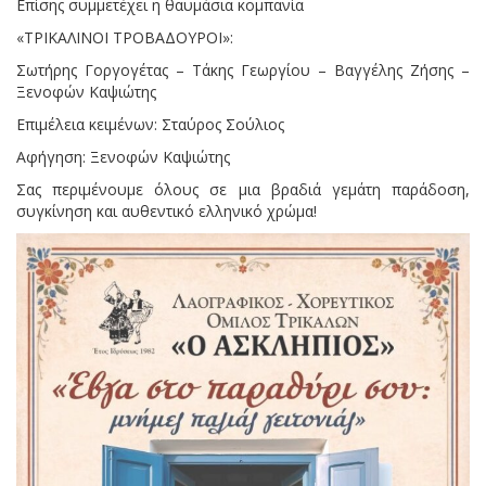
Επίσης συμμετέχει η θαυμάσια κομπανία
«ΤΡΙΚΑΛΙΝΟΙ ΤΡΟΒΑΔΟΥΡΟΙ»:
Σωτήρης Γοργογέτας – Τάκης Γεωργίου – Βαγγέλης Ζήσης –
Ξενοφών Καψιώτης
Επιμέλεια κειμένων: Σταύρος Σούλιος
Αφήγηση: Ξενοφών Καψιώτης
Σας περιμένουμε όλους σε μια βραδιά γεμάτη παράδοση,
συγκίνηση και αυθεντικό ελληνικό χρώμα!