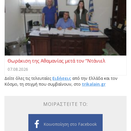
Θωράκιση της Αθαμανίας μετά τον “Ντάνιελ
07.08.2026
Δείτε όλες τις τελευταίες
Ειδήσεις
από την Ελλάδα και τον
Κόσμο, τη στιγμή που συμβαίνουν, στο
trikalain.gr
ΜΟΙΡΑΣΤΕΊΤΕ ΤΟ:
Κοινοποίηση στο Facebook