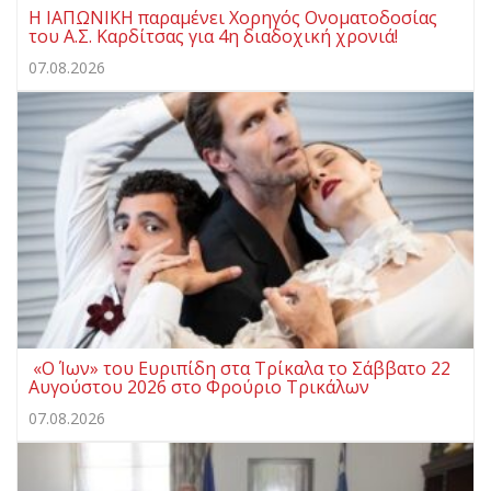
Η ΙΑΠΩΝΙΚΗ παραμένει Χορηγός Ονοματοδοσίας
του Α.Σ. Καρδίτσας για 4η διαδοχική χρονιά!
07.08.2026
«Ο Ίων» του Ευριπίδη στα Τρίκαλα το Σάββατο 22
Αυγούστου 2026 στο Φρούριο Τρικάλων
07.08.2026