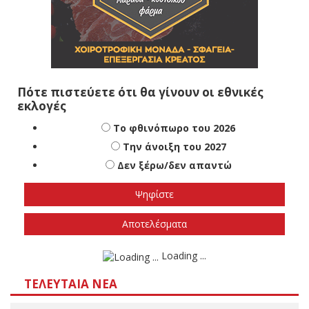
Πότε πιστεύετε ότι θα γίνουν οι εθνικές
εκλογές
Το φθινόπωρο του 2026
Την άνοιξη του 2027
Δεν ξέρω/δεν απαντώ
Αποτελέσματα
Loading ...
ΤΕΛΕΥΤΑΊΑ ΝΈΑ
Πτώση ηλικιωμένου σε δύσβατο σημείο στη Νέα Ζωή
Καλαμπάκας-Μεταφέρθηκε εσπευσμένα στο
Νοσοκομείο Τρικάλων
06/08/2026
Slider