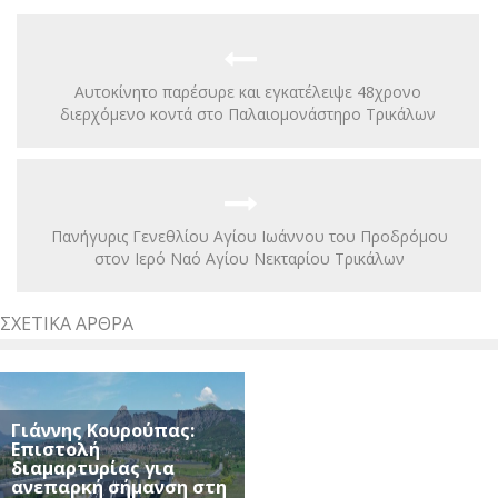
Αυτοκίνητο παρέσυρε και εγκατέλειψε 48χρονο
διερχόμενο κοντά στο Παλαιομονάστηρο Τρικάλων
Πανήγυρις Γενεθλίου Αγίου Ιωάννου του Προδρόμου
στον Ιερό Ναό Αγίου Νεκταρίου Τρικάλων
ΣΧΕΤΙΚΆ ΆΡΘΡΑ
Γιάννης Κουρούπας:
Επιστολή
διαμαρτυρίας για
ανεπαρκή σήμανση στη