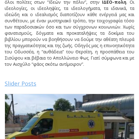
όλοι πολίτες στων “Ιδεών την πόλιν”, στην
ΙΔΕΟ-πολη
. Οι
ιδεολογίες, οι ιδεοληψίες, τα ιδεολογήματα, τα ιδανικά, τα
ιδεώδη και ο ιδεαλισμός διαποτίζουν κάθε ενέργειά μας και
συνθέτουν, με έναν μυστηριακό τρόπο, την τοιχογραφία τόσο
των παραδοσιακών όσο και των σύγχρονων κοινωνιών. Χωρίς
φανατισμούς, δόγματα και προκαταλήψεις τα δοκίμια του
βιβλίου μπορούν να βοηθήσουν να δούμε την αθέατη πλευρά
της πραγματικότητας και της ζωής. Οδηγός μας η επινοητικότητα
του Οδυσσέα, η “αυθάδεια” του Θερσίτη, η προσπάθεια του
Σισύφου και βέβαια το Απολλώνειο Φως. Γιατί σύμφωνα και με
τον Αισχύλο “φάος σκότω αντίμοιρον”.
Slider Posts