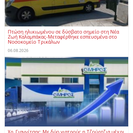
Πτώση ηλικιωμένου σε δύσβατο σημείο στη Νέα
Ζωή Καλαμπάκας-Μεταφέρθηκε εσπευσμένα στο
Νοσοκομείο Τρικάλων
06.08.2026
Χρ. Γιαννίτσης: Με δύο γιατρούς η Τζούρτζια μέχρι