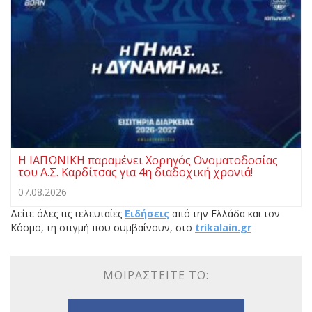
Η ΙΑΠΩΝΙΚΗ παραμένει Χορηγός Ονοματοδοσίας
του Α.Σ. Καρδίτσας για 4η διαδοχική χρονιά!
07.08.2026
Δείτε όλες τις τελευταίες
Ειδήσεις
από την Ελλάδα και τον
Κόσμο, τη στιγμή που συμβαίνουν, στο
trikalain.gr
ΜΟΙΡΑΣΤΕΊΤΕ ΤΟ: