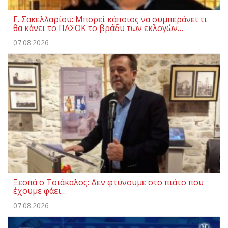
Γ. Σακελλαρίου: Μπορεί κάποιος να συμπεράνει τι
θα κάνει το ΠΑΣΟΚ το βράδυ των εκλογών…
07.08.2026
Ξεσπά ο Τσιάκαλος: Δεν φτύνουμε στο πιάτο που
έχουμε φάει…
07.08.2026