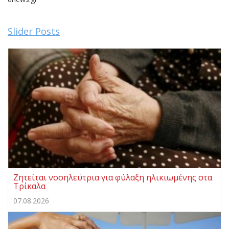
Slider Posts
Ζητείται νοσηλεύτρια για φύλαξη ηλικιωμένης στα
Τρίκαλα
07.08.2026