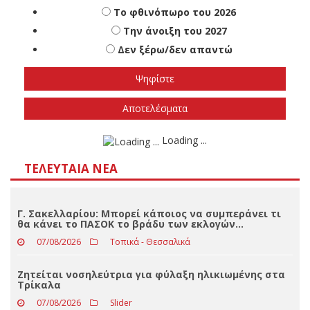
Αποτελέσματα
Loading ...
ΤΕΛΕΥΤΑΊΑ ΝΈΑ
Γ. Σακελλαρίου: Μπορεί κάποιος να συμπεράνει τι
θα κάνει το ΠΑΣΟΚ το βράδυ των εκλογών…
07/08/2026
Τοπικά - Θεσσαλικά
Ζητείται νοσηλεύτρια για φύλαξη ηλικιωμένης στα
Τρίκαλα
07/08/2026
Slider
Ξεσπά ο Τσιάκαλος: Δεν φτύνουμε στο πιάτο που
έχουμε φάει…
07/08/2026
Τοπικά - Θεσσαλικά