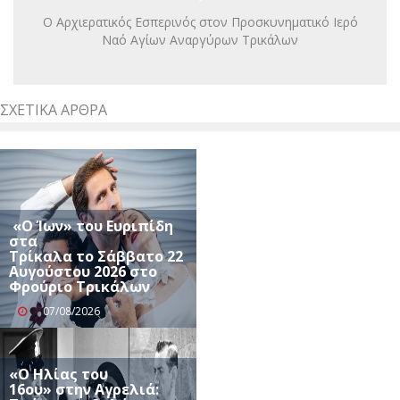
Ο Αρχιερατικός Εσπερινός στον Προσκυνηματικό Ιερό
Ναό Αγίων Αναργύρων Τρικάλων
ΣΧΕΤΙΚΆ ΆΡΘΡΑ
«Ο Ίων» του Ευριπίδη
στα
Τρίκαλα το Σάββατο 22
Αυγούστου 2026 στο
Φρούριο Τρικάλων
07/08/2026
«Ο Ηλίας του
16ου» στην Αγρελιά: