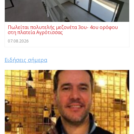
Πωλείται πολυτελής μεζονέτα 3ου- 4ου ορόφου
στη πλατεία Αγρότισσας
07.08.2026
Ειδήσεις σήμερα