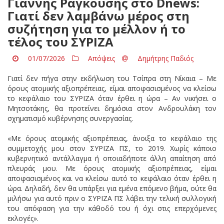
Γιάννης Ραγκούσης στο Dnews:
Γιατί δεν λαμβάνω μέρος στη
συζήτηση για το μέλλον ή το
τέλος του ΣΥΡΙΖΑ
01/07/2026
Απόψεις
Δημήτρης Παδιός
Γιατί δεν πήγα στην εκδήλωση του Τσίπρα στη Νίκαια – Με
όρους ατομικής αξιοπρέπειας, είμαι αποφασισμένος να κλείσω
το κεφάλαιο του ΣΥΡΙΖΑ όταν έρθει η ώρα – Αν νικήσει ο
Μητσοτάκης, θα προτείνει δημόσια στον Ανδρουλάκη τον
σχηματισμό κυβέρνησης συνεργασίας.
«Με όρους ατομικής αξιοπρέπειας, άνοιξα το κεφάλαιο της
συμμετοχής μου στον ΣΥΡΙΖΑ ΠΣ, το 2019. Χωρίς κάποιο
κυβερνητικό αντάλλαγμα ή οποιαδήποτε άλλη απαίτηση από
πλευράς μου. Με όρους ατομικής αξιοπρέπειας, είμαι
αποφασισμένος και να κλείσω αυτό το κεφάλαιο όταν έρθει η
ώρα. Δηλαδή, δεν θα υπάρξει για εμένα επόμενο βήμα, ούτε θα
μιλήσω για αυτό πριν ο ΣΥΡΙΖΑ ΠΣ λάβει την τελική συλλογική
του απόφαση για την κάθοδό του ή όχι στις επερχόμενες
εκλογές».