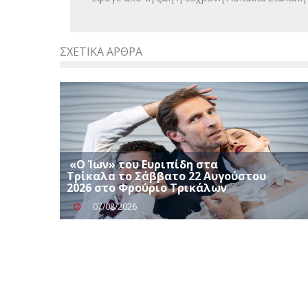
ΣΧΕΤΙΚΆ ΆΡΘΡΑ
«Ο Ίων» του Ευριπίδη στα
Τρίκαλα το Σάββατο 22 Αυγούστου
2026 στο Φρούριο Τρικάλων
07/08/2026