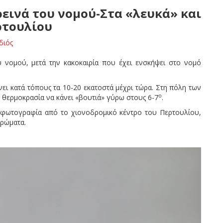
ρεινά του νομού-Στα «λευκά» και
ρτουλίου
διός
 νομού, μετά την κακοκαιρία που έχει ενσκήψει στο νομό
άνει κατά τόπους τα 10-20 εκατοστά μέχρι τώρα. Στη πόλη των
ο
ν θερμοκρασία να κάνει «βουτιά» γύρω στους 6-7
.
φωτογραφία από το χιονοδρομικό κέντρο του Περτουλίου,
ερώματα.