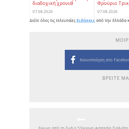
διαδοχική χρονιά!
Φρούριο Τρι
07.08.2026
07.08.2026
Δείτε όλες τις τελευταίες
Ειδήσεις
από την Ελλάδα κ
ΜΟΙΡ
Κοινοποίηση στο Facebo
ΒΡΕΊΤΕ ΜΑ
Eφυγε από τη ζωή η 53χρονη Ασπασία Σιαλιάτη