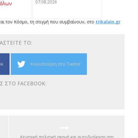
07.08.2026
κάλων
αι τον Κόσμο, τη στιγμή που συμβαίνουν, στο
trikalain.gr
ΑΣΤΕΊΤΕ ΤΟ:
ok
Κοινοποίηση στο Twitter
Σ ΣΤΟ FACEBOOK:
Κεντρική πολιτική σκηνή και αυτοδιοίκηση στη