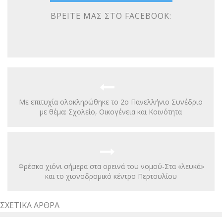
ΒΡΕΊΤΕ ΜΑΣ ΣΤΟ FACEBOOK:
Με επιτυχία ολοκληρώθηκε το 2ο Πανελλήνιο Συνέδριο
με θέμα: Σχολείο, Οικογένεια και Κοινότητα
Φρέσκο χιόνι σήμερα στα ορεινά του νομού-Στα «λευκά»
και το χιονοδρομικό κέντρο Περτουλίου
ΣΧΕΤΙΚΆ ΆΡΘΡΑ