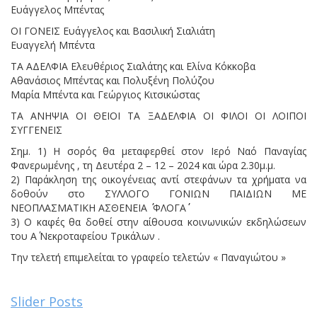
Ευάγγελος Μπέντας
ΟΙ ΓΟΝΕΙΣ Ευάγγελος και Βασιλική Σιαλιάτη
Ευαγγελή Μπέντα
ΤΑ ΑΔΕΛΦΙΑ Ελευθέριος Σιαλάτης και Ελίνα Κόκκοβα
Αθανάσιος Μπέντας και Πολυξένη Πολύζου
Μαρία Μπέντα και Γεώργιος Κιτσικώστας
ΤΑ ΑΝΗΨΙΑ ΟΙ ΘΕΙΟΙ ΤΑ ΞΑΔΕΛΦΙΑ ΟΙ ΦΙΛΟΙ ΟΙ ΛΟΙΠΟΙ
ΣΥΓΓΕΝΕΙΣ
Σημ. 1) Η σορός θα μεταφερθεί στον Ιερό Ναό Παναγίας
Φανερωμένης , τη Δευτέρα 2 – 12 – 2024 και ώρα 2.30μ.μ.
2) Παράκληση της οικογένειας αντί στεφάνων τα χρήματα να
δοθούν στο ΣΥΛΛΟΓΟ ΓΟΝΙΩΝ ΠΑΙΔΙΩΝ ΜΕ
ΝΕΟΠΛΑΣΜΑΤΙΚΗ ΑΣΘΕΝΕΙΑ ΄΄ ΦΛΟΓΑ΄΄
3) Ο καφές θα δοθεί στην αίθουσα κοινωνικών εκδηλώσεων
του Α΄ Νεκροταφείου Τρικάλων .
Την τελετή επιμελείται το γραφείο τελετών « Παναγιώτου »
Slider Posts