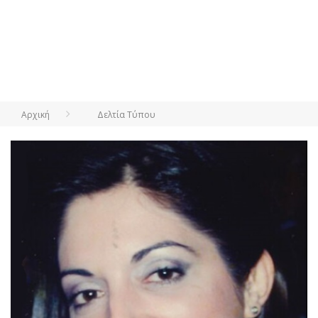
Αρχική
Δελτία Τύπου