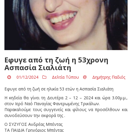
Eφυγε από τη ζωή η 53χρονη
Ασπασία Σιαλιάτη
01/12/2024
Δελτία Τύπου
Δημήτρης Παδιός
Eφυγε από τη ζωή σε ηλικία 53 ετών η Ασπασία Σιαλιάτη
Η κηδεία θα γίνει τη Δευτέρα 2 – 12 – 2024 και ώρα 3.00μ.μ.,
στον Ιερό Ναό Παναγίας Φανερωμένης Τρικάλων.
Παρακαλούμε τους συγγενείς και φίλους να προσέλθουν και
συνοδεύσουν την εκφορά της .
Ο ΣΥΖΥΓΟΣ Ανδρέας Μπέντας
ΤΑ ΠΑΙΔΙΑ Γρηγόριος Μπέντας