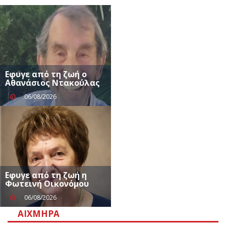
Εφυγε από τη ζωή ο
Αθανάσιος Ντακούλας
06/08/2026
Eφυγε από τη ζωή η
Φωτεινή Οικονόμου
06/08/2026
ΑΙΧΜΗΡΆ