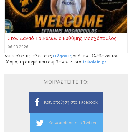
Στον Δαναό Τρικάλων ο Ευθύμης Μοσχόπουλος
06.08.2026
Δείτε όλες τις τελευταίες
Ειδήσεις
από την Ελλάδα και τον
Κόσμο, τη στιγμή που συμβαίνουν, στο
trikalain.gr
ΜΟΙΡΑΣΤΕΊΤΕ ΤΟ:
Κοινοποίηση στο Facebook
Κοινοποίηση στο Twitter