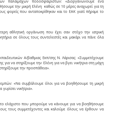
ών παλαιμάχων ποδοσφαιριστών: «Διοργανώνουμε ένα
σουμε την μικρή Ελένη καθώς σε 10 μέρες αναχωρεί για τη
ους φορείς που ανταποκρίθηκαν και το ΕΑΚ γιατί πήραμε το
τερη αθλητική οργάνωση που έχει σαν στόχο την ιατρική
ρητήρια σε όλους τους συντελεστές και μακάρι να πάνε όλα
αιδευτικών Α/βαθμιας Εκπ/σης Ν. Λάρισας: «Συμμετέχουμε
 για να στηρίξουμε την Ελένη για να βγει νικήτρια στη μάχη
α στηρίξουμε την προσπάθεια».
εμπών: «Να συμβάλουμε όλοι για να βοηθήσουμε τη μικρή
 γυρίσει νικήτρια».
 το ελάχιστο που μπορούμε να κάνουμε για να βοηθήσουμε
λους τους συμμετέχοντες και καλούμε όλους να έρθουν να