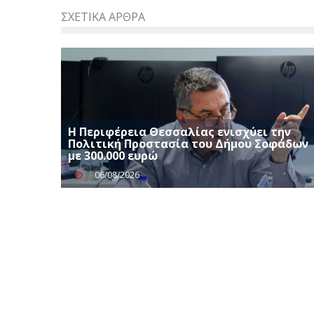
ΣΧΕΤΙΚΆ ΆΡΘΡΑ
Η Περιφέρεια Θεσσαλίας ενισχύει την
Πολιτική Προστασία του Δήμου Σοφάδων
με 300.000 ευρώ
06/08/2026