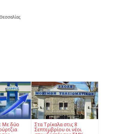
 Θεσσαλίας
ς: Με δύο
Στα Τρίκαλα στις 8
ούρτζια
Σεπτεμβρίου οι νέοι