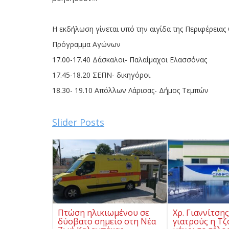
Η εκδήλωση γίνεται υπό την αιγίδα της Περιφέρειας
Πρόγραμμα Αγώνων
17.00-17.40 Δάσκαλοι- Παλαίμαχοι Ελασσόνας
17.45-18.20 ΣΕΠΝ- δικηγόροι
18.30- 19.10 Απόλλων Λάρισας- Δήμος Τεμπών
Slider Posts
Πτώση ηλικιωμένου σε
Χρ. Γιαννίτση
δύσβατο σημείο στη Νέα
γιατρούς η Τζ