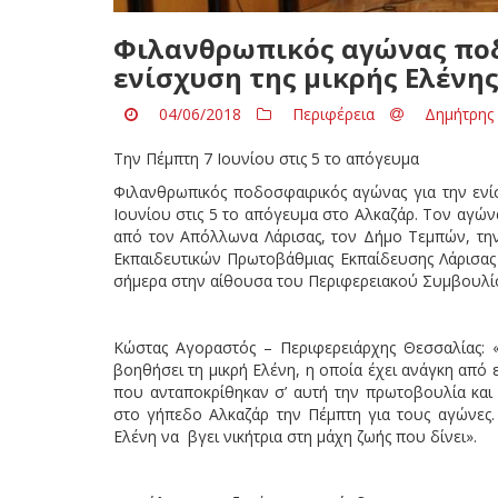
Φιλανθρωπικός αγώνας ποδ
ενίσχυση της μικρής Ελένη
04/06/2018
Περιφέρεια
Δημήτρης 
Την Πέμπτη 7 Ιουνίου στις 5 το απόγευμα
Φιλανθρωπικός ποδοσφαιρικός αγώνας για την ενί
Ιουνίου στις 5 το απόγευμα στο Αλκαζάρ. Τον αγώ
από τον Απόλλωνα Λάρισας, τον Δήμο Τεμπών, την
Εκπαιδευτικών Πρωτοβάθμιας Εκπαίδευσης Λάρισ
σήμερα στην αίθουσα του Περιφερειακού Συμβουλίο
Κώστας Αγοραστός – Περιφερειάρχης Θεσσαλίας: «Η
βοηθήσει τη μικρή Ελένη, η οποία έχει ανάγκη από 
που ανταποκρίθηκαν σ’ αυτή την πρωτοβουλία κα
στο γήπεδο Αλκαζάρ την Πέμπτη για τους αγώνες. 
Ελένη να βγει νικήτρια στη μάχη ζωής που δίνει».