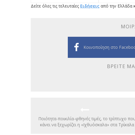
Δείτε όλες τις τελευταίες
Ειδήσεις
από την Ελλάδα κ
ΜΟΙΡ
Κοινοποίηση στο Facebo
ΒΡΕΊΤΕ ΜΑ
Ποιότητα-ποικιλία-φθηνές τιμές, το τρίπτυχο πο
κάνει να ξεχωρίζει η «Ιχθυόσκαλα» στα Τρίκαλα