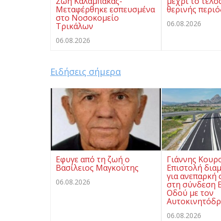
Ζωή Καλαμπάκας-
μέχρι το τέλο
Μεταφέρθηκε εσπευσμένα
θερινής περι
στο Νοσοκομείο
06.08.2026
Τρικάλων
06.08.2026
Ειδήσεις σήμερα
Eφυγε από τη ζωή ο
Γιάννης Κουρ
Βασίλειος Μαγκούτης
Επιστολή δια
για ανεπαρκή
06.08.2026
στη σύνδεση Ε
Οδού με τον
Αυτοκινητόδρ
06.08.2026