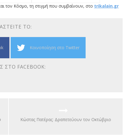
αι τον Κόσμο, τη στιγμή που συμβαίνουν, στο
trikalain.gr
ΑΣΤΕΊΤΕ ΤΟ:
ok
Κοινοποίηση στο Twitter
Σ ΣΤΟ FACEBOOK:
υ
Κώστας Πατέρας: Δραπετεύουν τον Οκτώβριο