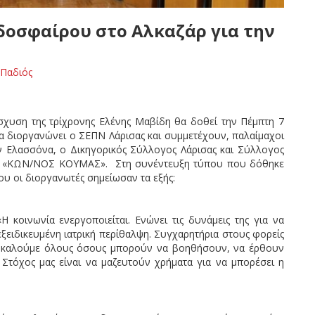
οσφαίρου στο Αλκαζάρ για την
ς
Παδιός
σχυση της τρίχρονης Ελένης Μαβίδη θα δοθεί την Πέμπτη 7
να διοργανώνει ο ΣΕΠΝ Λάρισας και συμμετέχουν, παλαίμαχοι
 Ελασσόνα, ο Δικηγορικός Σύλλογος Λάρισας και Σύλλογος
ας «ΚΩΝ/ΝΟΣ ΚΟΥΜΑΣ». Στη συνέντευξη τύπου που δόθηκε
υ οι διοργανωτές σημείωσαν τα εξής:
 κοινωνία ενεργοποιείται. Ενώνει τις δυνάμεις της για να
εξειδικευμένη ιατρική περίθαλψη. Συγχαρητήρια στους φορείς
ι καλούμε όλους όσους μπορούν να βοηθήσουν, να έρθουν
Στόχος μας είναι να μαζευτούν χρήματα για να μπορέσει η