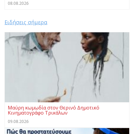
08.08.2026
Ειδήσεις σήμερα
Μαύρη κωμωδία στον Θερινό Δημοτικό
Κινηματογράφο Τρικάλων
09.08.2026