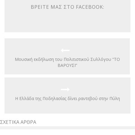
ΒΡΕΊΤΕ ΜΑΣ ΣΤΟ FACEBOOK:
Μουσική εκδήλωση του Πολιτιστικού Συλλόγου “ΤΟ
ΒΑΡΟΥΣΙ”
Η Ελλάδα της Ποδηλασίας δίνει ραντεβού στην Πύλη
ΣΧΕΤΙΚΆ ΆΡΘΡΑ