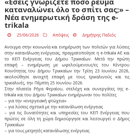
«Εσείς γνωρίζετε πόσο ρεύμα
καταναλώνει όλο το σπίτι σας;» –
Νέα ενημερωτική δράση της e-
trikala
25/06/2026
Απόψεις
Δημήτρης Παδιός
Ανοιγμα στην κοινωνία και ενημέρωση των πολιτών για λύσεις
στην κατανάλωση ενέργειας, πραγματοποίησε η e-trikala ΑΕ και
το ΚΕΠ Ενέργειας του Δήμου Τρικκαίων. Μετά την πρώτη
επαφή – ενημέρωση με ωφελούμενους/ες του Κέντρου
Κοινότητας του Δήμου Τρικκαίων την Τρίτη 23 Ιουνίου 2026,
ακολούθησε ανοιχτή επαφή με τους τρικαλινούς και τις
τρικαλινές, την Πέμπτη 25 Ιουνίου 2026.
Στην πλατεία Ρήγα Φεραίου, στελέχη και συνεργάτες της e-
trikala και του Δήμου Τρικκαίων ενημέρωναν του πολίτες
– για την «ενεργειακή φτώχεια»
– για λύσεις σχετικά με την κατανάλωση ενέργειας
– για τις δυνατότητες και υπηρεσίες του ΚΕΠ Ενέργειας που
πρώτος σε όλη τη χώρα δημιούργησε και λειτουργεί ο Δήμος
Τρικκαίων
– για τους μετρητές κατανάλωσης ενέργειας