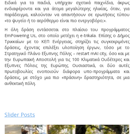
Ειδικά για τα παιδιά, υπήρχαν σχετικά παιχνίδια, άκρως
ενδιαφέροντα και για άτομα μεγαλύτερης ηλικίας, όταν, για
παράδειγμα, καλούνταν να απαντήσουν σε ερωτήσεις τύπου
«το ψυγείο ή το αερόθερμο είναι πιο ενεργοβόρο;».
Η όλη δράση εντάσσεται στο πλαίσιο του προγράμματος
EmPowering Us, στο οποίο μετέχει η e-trikala. Επίσης ο Δήμος
Τρικκαίων με το ΚΕΠ Ενέργειας, στηρίζει τις συγκεκριμένες
δράσεις, έχοντας επιλέξει υλοποίηση έργων, τόσο με το
Στρατηγικό Πλάνο Εξυπνης Πόλης – restart mAI city, όσο και με
την Ευρωπαϊκή Αποστολή για τις 100 Κλιματικά Ουδέτερες και
Εξυπνες Πόλεις της Ευρώπης. Ουσιαστικά, οι δύο αυτές
πρωτοβουλίες ενοποιούν διάφορα υπο-προγράμματα και
δράσεις, με στόχο μια πιο «πράσινη» δραστηριότητα, σε μια
ανθεκτική πόλη.
Slider Posts