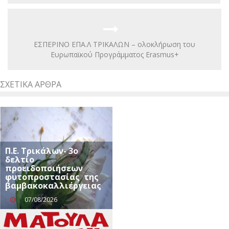
ΕΣΠΕΡΙΝΟ ΕΠΑ.Λ ΤΡΙΚΑΛΩΝ – ολοκλήρωση του
Ευρωπαϊκού Προγράμματος Erasmus+
ΣΧΕΤΙΚΆ ΆΡΘΡΑ
Π.Ε. Τρικάλων- 3ο
δελτίο
προειδοποιήσεων
φυτοπροστασίας της
βαμβακοκαλλιέργειας
07/08/2026