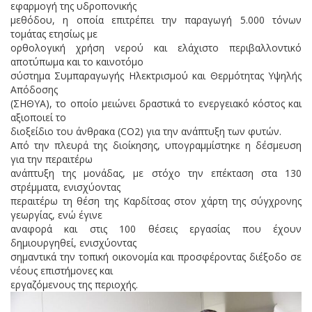
εφαρμογή της υδροπονικής
μεθόδου, η οποία επιτρέπει την παραγωγή 5.000 τόνων
τομάτας ετησίως με
ορθολογική χρήση νερού και ελάχιστο περιβαλλοντικό
αποτύπωμα και το καινοτόμο
σύστημα Συμπαραγωγής Ηλεκτρισμού και Θερμότητας Υψηλής
Απόδοσης
(ΣΗΘΥΑ), το οποίο μειώνει δραστικά το ενεργειακό κόστος και
αξιοποιεί το
διοξείδιο του άνθρακα (CO2) για την ανάπτυξη των φυτών.
Από την πλευρά της διοίκησης, υπογραμμίστηκε η δέσμευση
για την περαιτέρω
ανάπτυξη της μονάδας, με στόχο την επέκταση στα 130
στρέμματα, ενισχύοντας
περαιτέρω τη θέση της Καρδίτσας στον χάρτη της σύγχρονης
γεωργίας, ενώ έγινε
αναφορά και στις 100 θέσεις εργασίας που έχουν
δημιουργηθεί, ενισχύοντας
σημαντικά την τοπική οικονομία και προσφέροντας διέξοδο σε
νέους επιστήμονες και
εργαζόμενους της περιοχής.