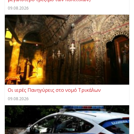
09.08.2026
Οι ιερές Πανηγύρεις στο νομό Τρικάλων
09.08.2026