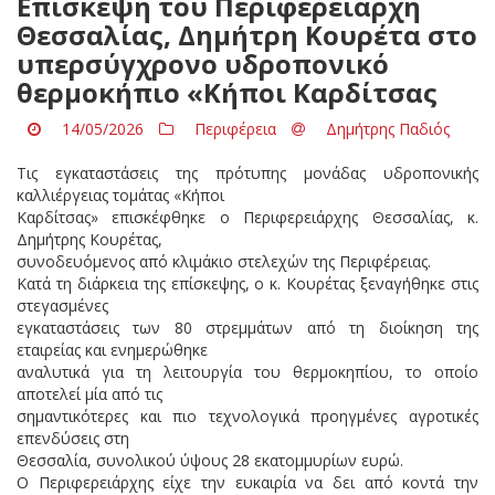
Επίσκεψη του Περιφερειάρχη
Θεσσαλίας, Δημήτρη Κουρέτα στο
υπερσύγχρονο υδροπονικό
θερμοκήπιο «Κήποι Καρδίτσας
14/05/2026
Περιφέρεια
Δημήτρης Παδιός
Τις εγκαταστάσεις της πρότυπης μονάδας υδροπονικής
καλλιέργειας τομάτας «Κήποι
Καρδίτσας» επισκέφθηκε ο Περιφερειάρχης Θεσσαλίας, κ.
Δημήτρης Κουρέτας,
συνοδευόμενος από κλιμάκιο στελεχών της Περιφέρειας.
Κατά τη διάρκεια της επίσκεψης, ο κ. Κουρέτας ξεναγήθηκε στις
στεγασμένες
εγκαταστάσεις των 80 στρεμμάτων από τη διοίκηση της
εταιρείας και ενημερώθηκε
αναλυτικά για τη λειτουργία του θερμοκηπίου, το οποίο
αποτελεί μία από τις
σημαντικότερες και πιο τεχνολογικά προηγμένες αγροτικές
επενδύσεις στη
Θεσσαλία, συνολικού ύψους 28 εκατομμυρίων ευρώ.
Ο Περιφερειάρχης είχε την ευκαιρία να δει από κοντά την