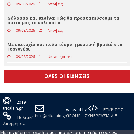
09/08/2026
Slider
Μαύρη κωμωδία στον Θερινό Δημοτικό
Κινηματογράφο Τρικάλων
09/08/2026
Απόψεις
Θάλασσα και πισίνα: Πώς θα προστατεύσουμε τα
αυτιά μας το καλοκαίρι
09/08/2026
Απόψεις
Με επιτυχία και πολύ κόσμο η μουσική βραδιά στο
Γοργογύρι
09/08/2026
Uncategorized
ΟΛΕΣ ΟΙ ΕΙΔΗΣΕΙΣ
2019