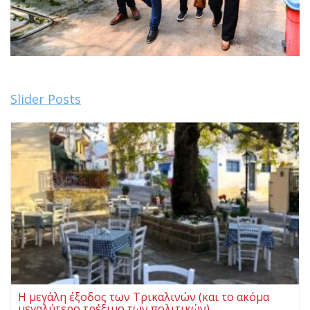
Slider Posts
Η μεγάλη έξοδος των Τρικαλινών (και το ακόμα
μεγαλύτερο τρέξιμο των πολιτικών)