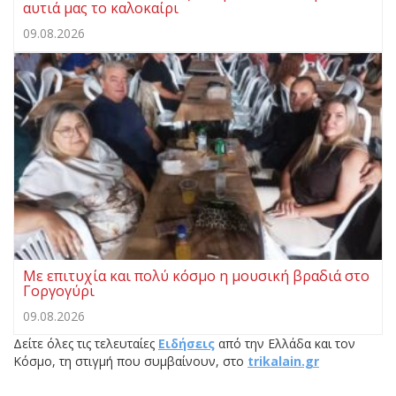
αυτιά μας το καλοκαίρι
09.08.2026
Με επιτυχία και πολύ κόσμο η μουσική βραδιά στο
Γοργογύρι
09.08.2026
Δείτε όλες τις τελευταίες
Ειδήσεις
από την Ελλάδα και τον
Κόσμο, τη στιγμή που συμβαίνουν, στο
trikalain.gr