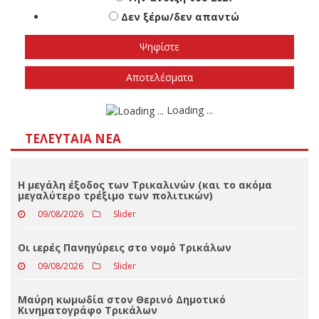
Πότε πιστεύετε ότι θα γίνουν οι εθνικές
εκλογές
Το φθινόπωρο του 2026
Την άνοιξη του 2027
Δεν ξέρω/δεν απαντώ
Αποτελέσματα
Loading ...
ΤΕΛΕΥΤΑΊΑ ΝΈΑ
Η μεγάλη έξοδος των Τρικαλινών (και το ακόμα
μεγαλύτερο τρέξιμο των πολιτικών)
09/08/2026
Slider
Οι ιερές Πανηγύρεις στο νομό Τρικάλων