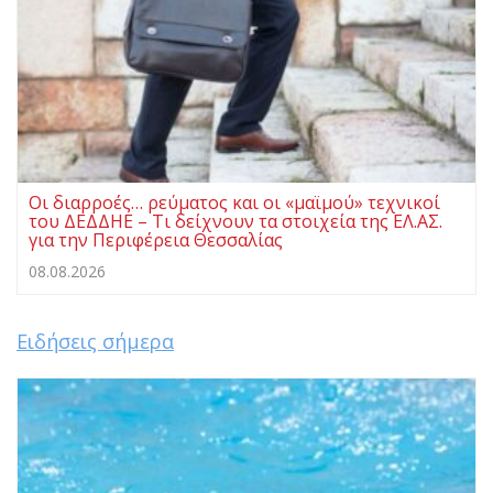
Οι διαρροές… ρεύματος και οι «μαϊμού» τεχνικοί
του ΔΕΔΔΗΕ – Τι δείχνουν τα στοιχεία της ΕΛ.ΑΣ.
για την Περιφέρεια Θεσσαλίας
08.08.2026
Ειδήσεις σήμερα