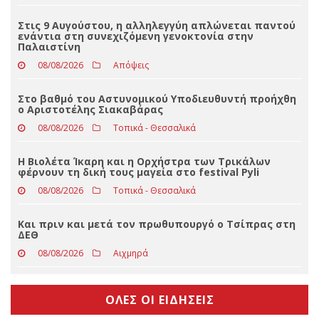
08/08/2026
Απόψεις
Στο βαθμό του Αστυνομικού Υποδιευθυντή προήχθη
ο Αριστοτέλης Σιακαβάρας
08/08/2026
Τοπικά - Θεσσαλικά
Η Βιολέτα Ίκαρη και η Ορχήστρα των Τρικάλων
φέρνουν τη δική τους μαγεία στο festival Pyli
08/08/2026
Τοπικά - Θεσσαλικά
Και πριν και μετά τον πρωθυπουργό ο Τσίπρας στη
ΔΕΘ
08/08/2026
Αιχμηρά
ΟΛΕΣ ΟΙ ΕΙΔΗΣΕΙΣ
2019
trikalain.gr
weaved by
ΕΓΚΡΙΤΟΣ