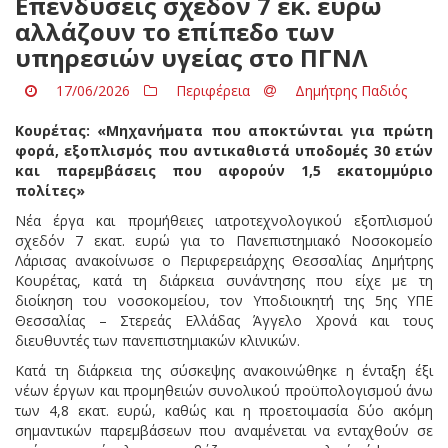
Επενδύσεις σχεδόν 7 εκ. ευρώ
αλλάζουν το επίπεδο των
υπηρεσιών υγείας στο ΠΓΝΛ
17/06/2026
Περιφέρεια
Δημήτρης Παδιός
Κουρέτας: «Μηχανήματα που αποκτώνται για πρώτη
φορά, εξοπλισμός που αντικαθιστά υποδομές 30 ετών
και παρεμβάσεις που αφορούν 1,5 εκατομμύριο
πολίτες»
Νέα έργα και προμήθειες ιατροτεχνολογικού εξοπλισμού
σχεδόν 7 εκατ. ευρώ για το Πανεπιστημιακό Νοσοκομείο
Λάρισας ανακοίνωσε ο Περιφερειάρχης Θεσσαλίας Δημήτρης
Κουρέτας, κατά τη διάρκεια συνάντησης που είχε με τη
διοίκηση του νοσοκομείου, τον Υποδιοικητή της 5ης ΥΠΕ
Θεσσαλίας – Στερεάς Ελλάδας Άγγελο Χρονά και τους
διευθυντές των πανεπιστημιακών κλινικών.
Κατά τη διάρκεια της σύσκεψης ανακοινώθηκε η ένταξη έξι
νέων έργων και προμηθειών συνολικού προϋπολογισμού άνω
των 4,8 εκατ. ευρώ, καθώς και η προετοιμασία δύο ακόμη
σημαντικών παρεμβάσεων που αναμένεται να ενταχθούν σε