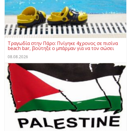
Τραγωδία στην Πάρο: Πνίγηκε 4χρονος σε πισίνα
beach bar, βούτηξε ο μπάρμαν για να τον σώσει
08.08.2026