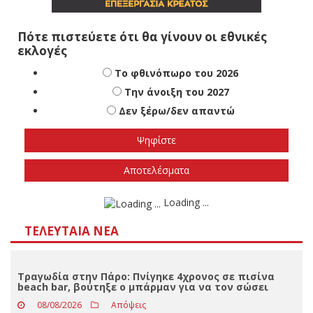
Το φθινόπωρο του 2026
Την άνοιξη του 2027
Δεν ξέρω/δεν απαντώ
Αποτελέσματα
Loading ...
ΤΕΛΕΥΤΑΊΑ ΝΈΑ
Τραγωδία στην Πάρο: Πνίγηκε 4χρονος σε πισίνα
beach bar, βούτηξε ο μπάρμαν για να τον σώσει
08/08/2026
Απόψεις
Στις 9 Αυγούστου, η αλληλεγγύη απλώνεται παντού
ενάντια στη συνεχιζόμενη γενοκτονία στην
Παλαιστίνη