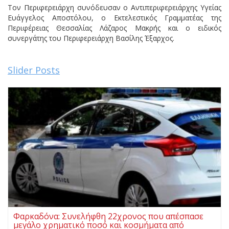
Τον Περιφερειάρχη συνόδευσαν ο Αντιπεριφερειάρχης Υγείας
Ευάγγελος Αποστόλου, ο Εκτελεστικός Γραμματέας της
Περιφέρειας Θεσσαλίας Λάζαρος Μακρής και ο ειδικός
συνεργάτης του Περιφερειάρχη Βασίλης Έξαρχος.
Slider Posts
Φαρκαδόνα: Συνελήφθη 22χρονος που απέσπασε
μεγάλο χρηματικό ποσό και κοσμήματα από