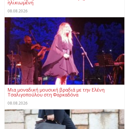
ηλικιωμένη
08.08.2026
Μια μοναδική μουσική βραδιά με την Ελένη
Τσαλιγοπούλου στη Φαρκαδόνα
08.08.2026