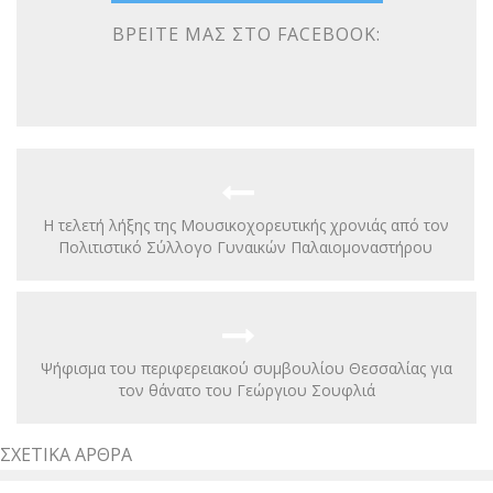
ΒΡΕΊΤΕ ΜΑΣ ΣΤΟ FACEBOOK:
Η τελετή λήξης της Μουσικοχορευτικής χρονιάς από τον
Πολιτιστικό Σύλλογο Γυναικών Παλαιομοναστήρου
Ψήφισμα του περιφερειακού συμβουλίου Θεσσαλίας για
τον θάνατο του Γεώργιου Σουφλιά
ΣΧΕΤΙΚΆ ΆΡΘΡΑ