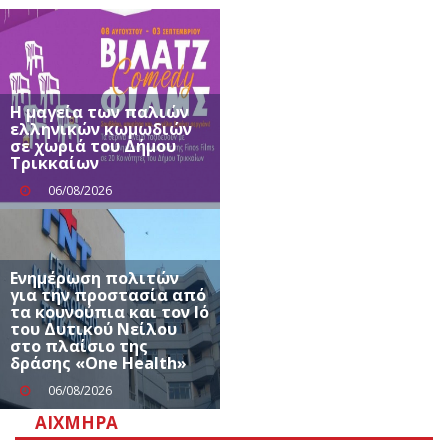
Η μαγεία των παλιών
ελληνικών κωμωδιών
σε χωριά του Δήμου
Τρικκαίων
06/08/2026
Ενημέρωση πολιτών
για την προστασία από
τα κουνούπια και τον Ιό
του Δυτικού Νείλου
στο πλαίσιο της
δράσης «One Health»
06/08/2026
ΑΙΧΜΗΡΆ