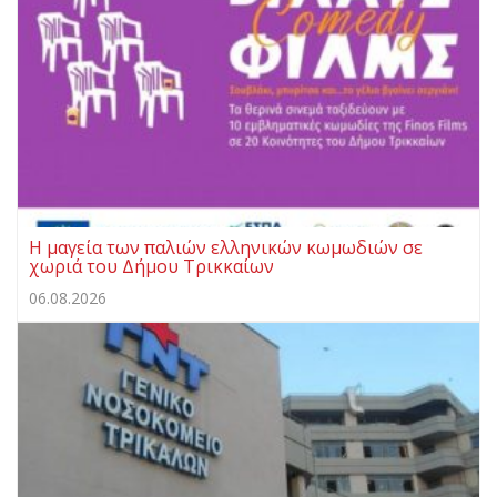
Η μαγεία των παλιών ελληνικών κωμωδιών σε
χωριά του Δήμου Τρικκαίων
06.08.2026