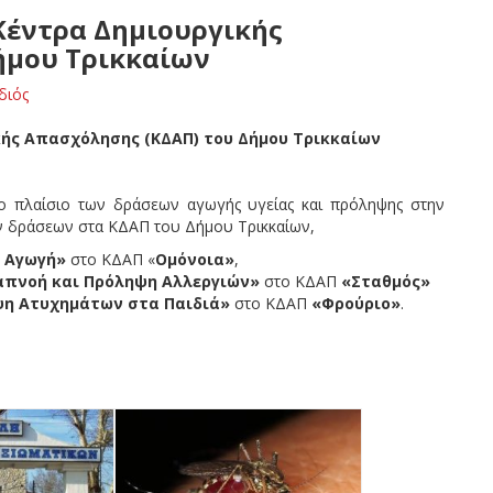
Κέντρα Δημιουργικής
ήμου Τρικκαίων
διός
κής Απασχόλησης (ΚΔΑΠ) του Δήμου Τρικκαίων
 πλαίσιο των δράσεων αγωγής υγείας και πρόληψης στην
ν δράσεων στα ΚΔΑΠ του Δήμου Τρικκαίων,
 Αγωγή»
στο ΚΔΑΠ «
Ομόνοια»
,
απνοή και Πρόληψη Αλλεργιών»
στο ΚΔΑΠ
«Σταθμός»
η Ατυχημάτων στα Παιδιά»
στο ΚΔΑΠ
«Φρούριο»
.