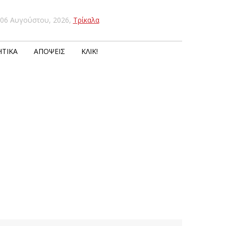
06 Αυγούστου, 2026
,
Τρίκαλα
ΤΙΚΆ
ΑΠΌΨΕΙΣ
ΚΛΙΚ!