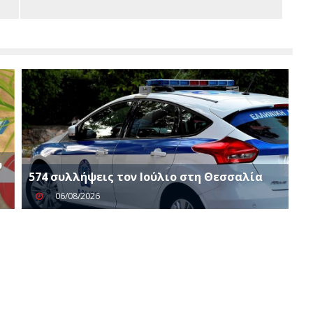
υ
574 συλλήψεις τον Ιούλιο στη Θεσσαλία
06/08/2026