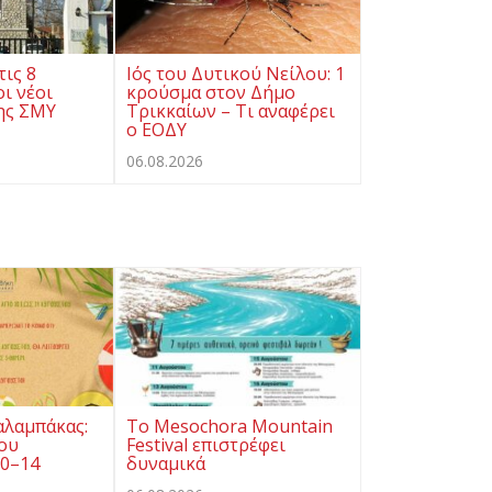
τις 8
Ιός του Δυτικού Νείλου: 1
ι νέοι
κρούσμα στον Δήμο
ης ΣΜΥ
Τρικκαίων – Τι αναφέρει
ο ΕΟΔΥ
06.08.2026
αλαμπάκας:
Το Mesochora Mountain
ου
Festival επιστρέφει
10–14
δυναμικά