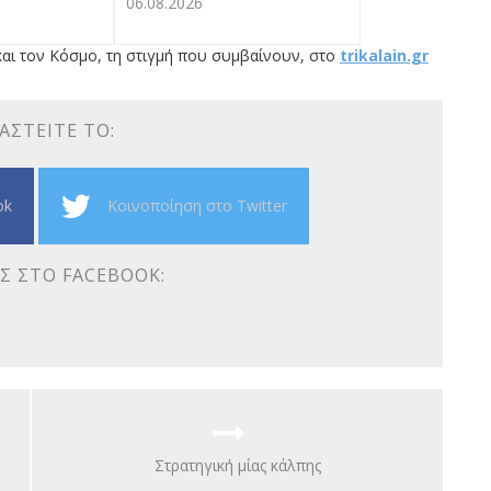
06.08.2026
αι τον Κόσμο, τη στιγμή που συμβαίνουν, στο
trikalain.gr
ΑΣΤΕΊΤΕ ΤΟ:
ok
Κοινοποίηση στο Twitter
Σ ΣΤΟ FACEBOOK:
Στρατηγική μίας κάλπης