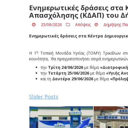
Ενημερωτικές δράσεις στα 
Απασχόλησης (ΚΔΑΠ) του Δ
25/06/2026
Απόψεις
Δημήτρης Πα
Ενημερωτικές δράσεις στα Κέντρα Δημιουργι
η
Η 1
Τοπική Μονάδα Υγείας (ΤΟΜΥ) Τρικάλων στο
κοινότητα, θα πραγματοποιήσει σειρά ενημερωτικώ
την
Τρίτη 24/06/2026
με θέμα
«Διατροφική
την
Τετάρτη 25/06/2026
με θέμα
«Υγιής Αν
και τη
Δευτέρα 29/06/2026
με θέμα
«Πρόληψ
Slider Posts