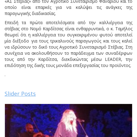
«ΑΣ Στέβιας» από τον Αγροτικό Συνεταιρισμό Φαναρίου και το
οποίο είναι επαρκές για να καλύψει τις ανάγκες της
παραγωγικής διαδικασίας.
Επειδή τα πρώτα αποτελέσματα από την καλλιέργεια της
στέβιας στο Νομό Καρδίτσας είναι ενθαρρυντικά, ο κ. Ταμήλος
θεωρεί ότι η καλλιέργεια του συγκεκριμένου φυτού αποτελεί
μία διέξοδο για τους τρικαλινούς παραγωγούς και τους καλεί
να ιδρύσουν το δικό τους Αγροτικό Συνεταιρισμό Στέβιας. Στη
συνέχεια να ακολουθήσουν το παράδειγμα των συναδέρφων
τους από την Καρδίτσα, διεκδικώντας μέσω LEADER, την
επιδότηση της δικής τους μονάδα επεξεργασίας του προϊόντος.
.
Slider Posts