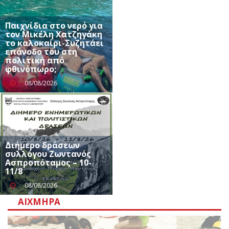
Παιχνίδια στο νερό για
τον Μικέλη Χατζηγάκη
το καλοκαίρι-Συζητάει
επάνοδο του στη
πολιτική από
φθινόπωρο;
08/08/2026
Διήμερο δράσεων
συλλόγου Ζωντανός
Ασπροπόταμος – 10-
11/8
08/08/2026
ΑΙΧΜΗΡΆ