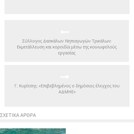
Σύλλογος Δασκάλων Νηπιαγωγών Τρικάλων:
Εκμετάλλευση και κοροϊδία μέσω της κοινωφελούς
εργασίας
Γ. Κυρίτσης: «Επιβεβλημένος ο δημόσιος έλεγχος του
ΑΔΜΗΕ»
ΣΧΕΤΙΚΆ ΆΡΘΡΑ