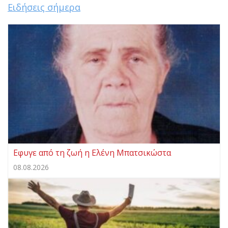
Ειδήσεις σήμερα
Eφυγε από τη ζωή η Ελένη Μπατσικώστα
08.08.2026