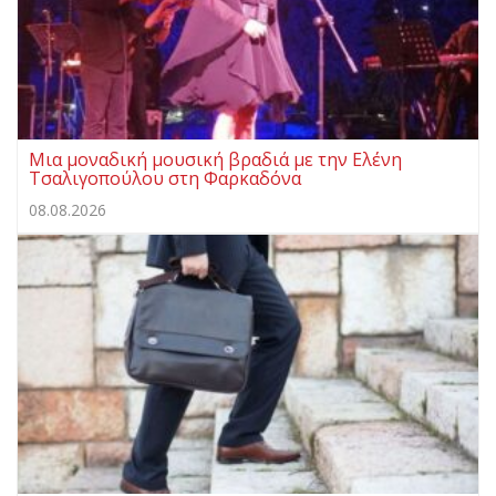
Μια μοναδική μουσική βραδιά με την Ελένη
Τσαλιγοπούλου στη Φαρκαδόνα
08.08.2026