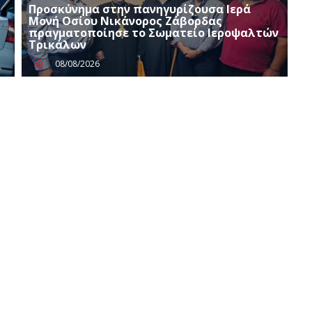
Προσκύνημα στην πανηγυρίζουσα Ιερά
Μονή Οσίου Νικάνορος Ζάβορδας
πραγματοποίησε το Σωματείο Ιεροψαλτών
Τρικάλων
08/08/2026