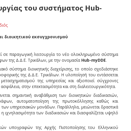
υργίας του συστήματος Hub-
διός
ι διοικητικού εκσυγχρονισμού
θεί σε παραγωγική λειτουργία το νέο ολοκληρωμένο σύστημα
ων της Δ.Δ.Ε. Τρικάλων, με την ονομασία
Hub-myDDE
.
ό σύστημα διοικητικής διαχείρισης, το οποίο σχεδιάστηκε
φορικής της Δ.Δ.Ε. Τρικάλων. Η υλοποίησή του εντάσσεται
μετασχηματισμού της υπηρεσίας και αξιοποιεί σύγχρονες
ασφάλεια, στην επεκτασιμότητα και στη διαλειτουργικότητα.
εται σημαντική αναβάθμιση των διοικητικών διαδικασιών,
γράφων, αυτοματοποίηση της πρωτοκόλλησης καθώς και
ξύ των υπηρεσιακών μονάδων. Παράλληλα, μειώνεται δραστικά
 η ιχνηλασιμότητα των διαδικασιών και διασφαλίζεται υψηλό
κών υπογραφών της Αρχής Πιστοποίησης του Ελληνικού