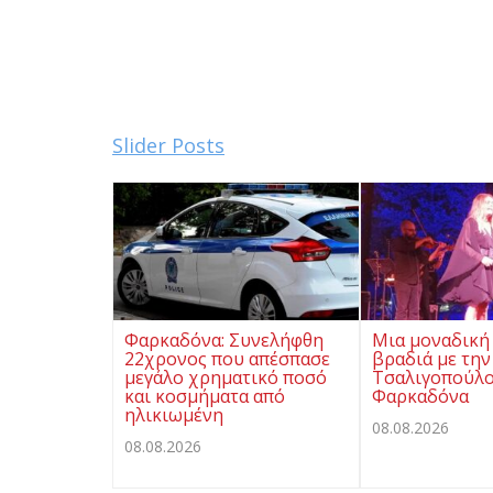
Από τη ΔΔΕ 
Slider Posts
Φαρκαδόνα: Συνελήφθη
Μια μοναδική
22χρονος που απέσπασε
βραδιά με την
μεγάλο χρηματικό ποσό
Τσαλιγοπούλο
και κοσμήματα από
Φαρκαδόνα
ηλικιωμένη
08.08.2026
08.08.2026