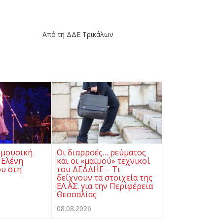
Τρικάλων
 μουσική
Οι διαρροές… ρεύματος
 Ελένη
και οι «μαϊμού» τεχνικοί
υ στη
του ΔΕΔΔΗΕ – Τι
δείχνουν τα στοιχεία της
ΕΛ.ΑΣ. για την Περιφέρεια
Θεσσαλίας
08.08.2026