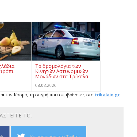
χλάδια
Τα δρομολόγια των
σιρόπι
Κινητών Αστυνομικών
Μονάδων στα Τρίκαλα
08.08.2026
αι τον Κόσμο, τη στιγμή που συμβαίνουν, στο
trikalain.gr
ΑΣΤΕΊΤΕ ΤΟ:
ok
Κοινοποίηση στο Twitter