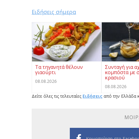
Ειδήσεις σήμερα
Τα τηγανητά θέλουν
Συνταγή για α
γιαούρτι
κομπόστα με 
κρασιού
08.08.2026
08.08.2026
Δείτε όλες τις τελευταίες
Ειδήσεις
από την Ελλάδα κ
ΜΟΙΡ
Κοινοποίηση στο Facebo