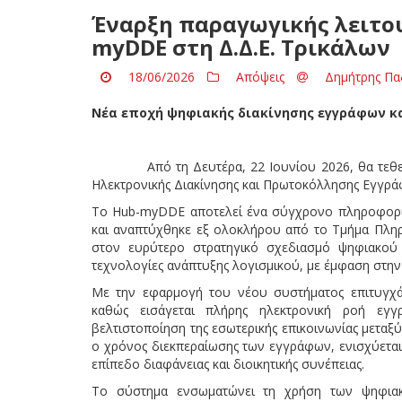
Έναρξη παραγωγικής λειτο
myDDE στη Δ.Δ.Ε. Τρικάλων
18/06/2026
Απόψεις
Δημήτρης Πα
Νέα εποχή ψηφιακής διακίνησης εγγράφων κα
Από τη Δευτέρα, 22 Ιουνίου 2026, θα τε
Ηλεκτρονικής Διακίνησης και Πρωτοκόλλησης Εγγράφ
Το Hub-myDDE αποτελεί ένα σύγχρονο πληροφοριακ
και αναπτύχθηκε εξ ολοκλήρου από το Τμήμα Πληρο
στον ευρύτερο στρατηγικό σχεδιασμό ψηφιακού 
τεχνολογίες ανάπτυξης λογισμικού, με έμφαση στην 
Με την εφαρμογή του νέου συστήματος επιτυγχάν
καθώς εισάγεται πλήρης ηλεκτρονική ροή εγ
βελτιστοποίηση της εσωτερικής επικοινωνίας μετα
ο χρόνος διεκπεραίωσης των εγγράφων, ενισχύεται
επίπεδο διαφάνειας και διοικητικής συνέπειας.
Το σύστημα ενσωματώνει τη χρήση των ψηφια