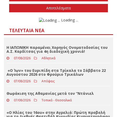
Την άνοιξη του 2027
Δεν ξέρω/δεν απαντώ
Αποτελέσματα
Loading ...
ΤΕΛΕΥΤΑΊΑ ΝΈΑ
Η ΙΑΠΩΝΙΚΗ παραμένει Χορηγός Ονοματοδοσίας του
Α.Σ. Καρδίτσας για 4η διαδοχική χρονιά!
07/08/2026
Αθλητικά
«Ο Ίων» του Ευριπίδη στα Τρίκαλα το Σάββατο 22
Αυγούστου 2026 στο Φρούριο Τρικάλων
07/08/2026
Απόψεις