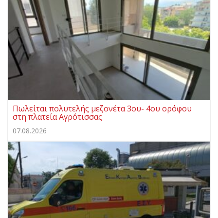
Πωλείται πολυτελής μεζονέτα 3ου- 4ου ορόφου
στη πλατεία Αγρότισσας
07.08.2026