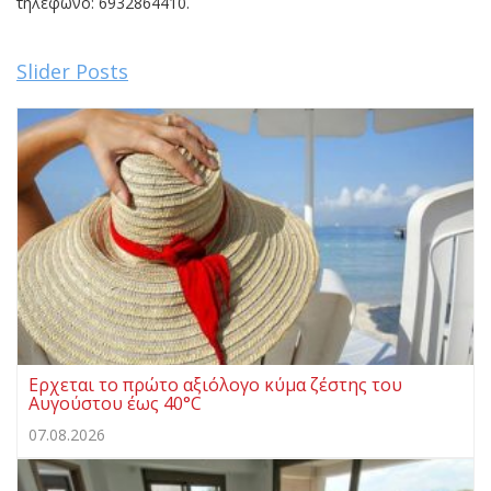
τηλέφωνο: 6932864410.
Slider Posts
Ερχεται το πρώτο αξιόλογο κύμα ζέστης του
Αυγούστου έως 40°C
07.08.2026