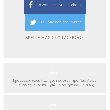
Κοινοποίηση στο Facebook
Κοινοποίηση στο Twitter
ΒΡΕΊΤΕ ΜΑΣ ΣΤΟ FACEBOOK:
Πρόγραμμα ιεράς Πανηγύρεως στον Ιερό Ναό Αγίου
Παντελεήμονος και Τριών Νεομαρτύρων Διάβας