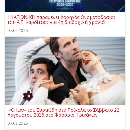
Η ΙΑΠΩΝΙΚΗ παραμένει Χορηγός Ονοματοδοσίας
του Α.Σ. Καρδίτσας για 4η διαδοχική χρονιά!
07.08.2026
«Ο Ίων» του Ευριπίδη στα Τρίκαλα το Σάββατο 22
Αυγούστου 2026 στο Φρούριο Τρικάλων
07.08.2026