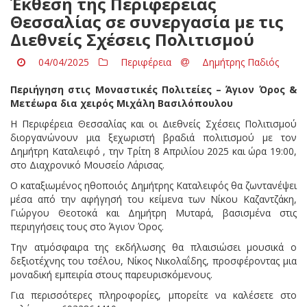
Έκθεση της Περιφέρειας
Θεσσαλίας σε συνεργασία με τις
Διεθνείς Σχέσεις Πολιτισμού
04/04/2025
Περιφέρεια
Δημήτρης Παδιός
Περιήγηση στις Μοναστικές Πολιτείες – Άγιον Όρος &
Μετέωρα δια χειρός Μιχάλη Βασιλόπουλου
Η Περιφέρεια Θεσσαλίας και οι Διεθνείς Σχέσεις Πολιτισμού
διοργανώνουν μια ξεχωριστή βραδιά πολιτισμού με τον
Δημήτρη Καταλειφό , την Τρίτη 8 Απριλίου 2025 και ώρα 19:00,
στο Διαχρονικό Μουσείο Λάρισας.
Ο καταξιωμένος ηθοποιός Δημήτρης Καταλειφός θα ζωντανέψει
μέσα από την αφήγησή του κείμενα των Νίκου Καζαντζάκη,
Γιώργου Θεοτοκά και Δημήτρη Μυταρά, βασισμένα στις
περιηγήσεις τους στο Άγιον Όρος.
Την ατμόσφαιρα της εκδήλωσης θα πλαισιώσει μουσικά ο
δεξιοτέχνης του τσέλου, Νίκος Νικολαΐδης, προσφέροντας μια
μοναδική εμπειρία στους παρευρισκόμενους.
Για περισσότερες πληροφορίες, μπορείτε να καλέσετε στο