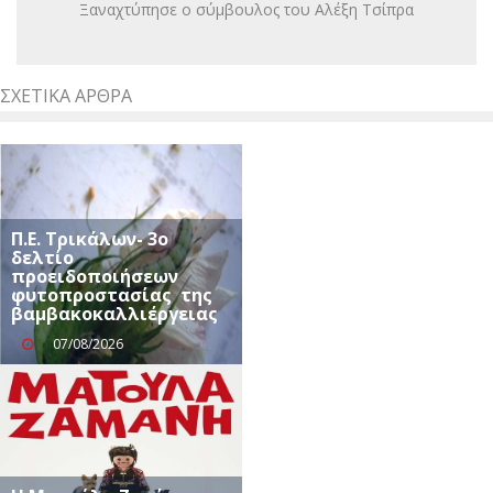
Ξαναχτύπησε ο σύμβουλος του Αλέξη Τσίπρα
ΣΧΕΤΙΚΆ ΆΡΘΡΑ
Π.Ε. Τρικάλων- 3ο
δελτίο
προειδοποιήσεων
φυτοπροστασίας της
βαμβακοκαλλιέργειας
07/08/2026